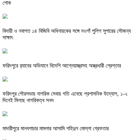
শোক
বিদায়ী ও নবাগত ১৪ বিজিবি অধিনায়কের সঙ্গে নওগাঁ পুলিশ সুপারের সৌজন্য
সাক্ষাৎ
ফরিদপুরে র‌্যাবের অভিযানে বিদেশি আগ্নেয়াস্ত্রসহ অস্ত্রধারী গ্রেপ্তার
ফরিদপুর পৌরসভায় নাগরিক সেবায় গতি এনেছে প্রশাসনিক উদ্যোগ, ১-২
দিনেই মিলছে নাগরিকত্ব সনদ
মাদারীপুরে মানবপাচার মামলার আসামি শহিদুল মোল্লা গ্রেফতার