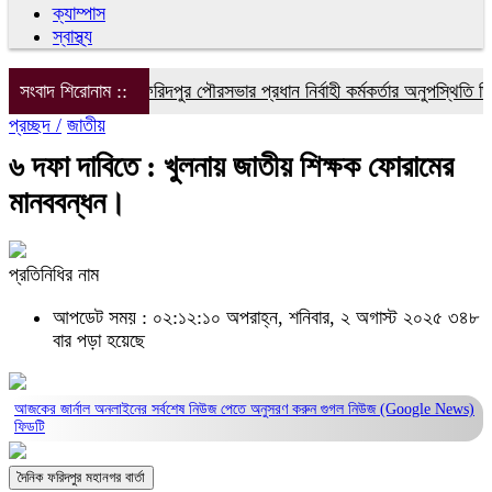
ক্যাম্পাস
স্বাস্থ্য
রাষ্ট্রীয় কর্মসূচিতে ফরিদপুর পৌরসভার প্রধান নির্বাহী কর্মকর্তার অনুপস্থিতি ঘিরে
সংবাদ শিরোনাম ::
প্রচ্ছদ /
জাতীয়
৬ দফা দাবিতে : খুলনায় জাতীয় শিক্ষক ফোরামের
মানববন্ধন।
প্রতিনিধির নাম
আপডেট সময় : ০২:১২:১০ অপরাহ্ন, শনিবার, ২ অগাস্ট ২০২৫
৩৪৮
বার পড়া হয়েছে
আজকের জার্নাল অনলাইনের সর্বশেষ নিউজ পেতে অনুসরণ করুন
গুগল নিউজ (Google News)
ফিডটি
দৈনিক ফরিদপুর মহানগর বার্তা