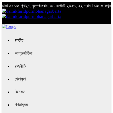
ঢাকা
০৯:২৫ পূর্বাহ্ন, বৃহস্পতিবার, ০৬ অগাস্ট ২০২৬, ২২ শ্রাবণ ১৪৩৩ বঙ্গাব্দ
জাতীয়
আন্তর্জাতিক
রাজনীতি
খেলাধুলা
বিনোদন
গণমাধ্যম