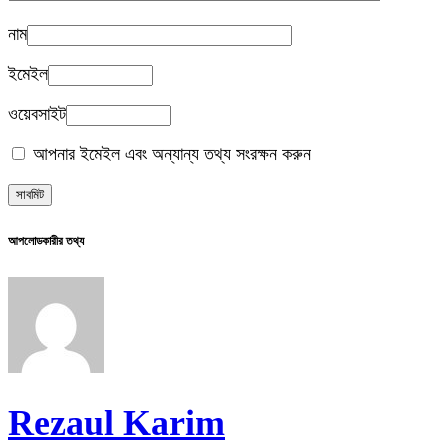
নাম
ইমেইল
ওয়েবসাইট
আপনার ইমেইল এবং অন্যান্য তথ্য সংরক্ষন করুন
আপলোডকারীর তথ্য
Rezaul Karim