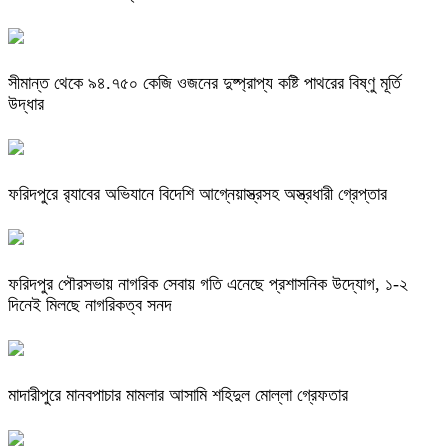
সীমান্ত থেকে ৯৪.৭৫০ কেজি ওজনের দুষ্প্রাপ্য কষ্টি পাথরের বিষ্ণু মূর্তি
উদ্ধার
ফরিদপুরে র‌্যাবের অভিযানে বিদেশি আগ্নেয়াস্ত্রসহ অস্ত্রধারী গ্রেপ্তার
ফরিদপুর পৌরসভায় নাগরিক সেবায় গতি এনেছে প্রশাসনিক উদ্যোগ, ১-২
দিনেই মিলছে নাগরিকত্ব সনদ
মাদারীপুরে মানবপাচার মামলার আসামি শহিদুল মোল্লা গ্রেফতার