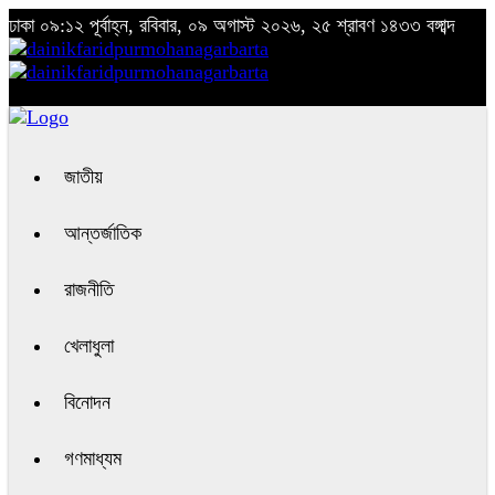
ঢাকা
০৯:১২ পূর্বাহ্ন, রবিবার, ০৯ অগাস্ট ২০২৬, ২৫ শ্রাবণ ১৪৩৩ বঙ্গাব্দ
জাতীয়
আন্তর্জাতিক
রাজনীতি
খেলাধুলা
বিনোদন
গণমাধ্যম