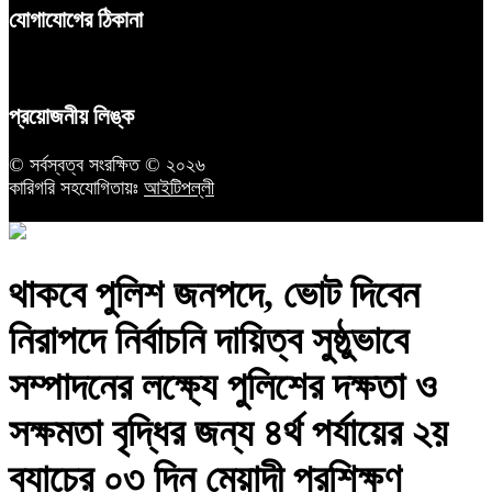
যোগাযোগের ঠিকানা
প্রয়োজনীয় লিঙ্ক
© সর্বস্বত্ব সংরক্ষিত © ২০২৬
কারিগরি সহযোগিতায়ঃ
আইটিপল্লী
থাকবে পুলিশ জনপদে, ভোট দিবেন
নিরাপদে নির্বাচনি দায়িত্ব সুষ্ঠুভাবে
সম্পাদনের লক্ষ্যে পুলিশের দক্ষতা ও
সক্ষমতা বৃদ্ধির জন্য ৪র্থ পর্যায়ের ২য়
ব্যাচের ০৩ দিন মেয়াদী প্রশিক্ষণ