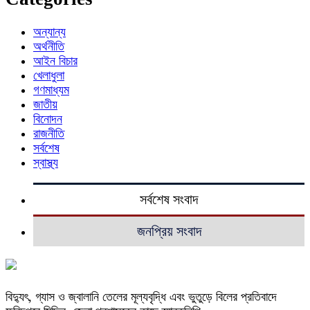
অন্যান্য
অর্থনীতি
আইন বিচার
খেলাধুলা
গণমাধ্যম
জাতীয়
বিনোদন
রাজনীতি
সর্বশেষ
স্বাস্থ্য
সর্বশেষ সংবাদ
জনপ্রিয় সংবাদ
বিদ্যুৎ, গ্যাস ও জ্বালানি তেলের মূল্যবৃদ্ধি এবং ভুতুড়ে বিলের প্রতিবাদে