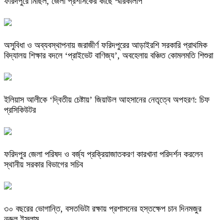
ফরিদপুরে মিছিল, জেলা প্রশাসকের কাছে স্মারকলিপি
অসুবিধা ও অব্যবস্থাপনায় জরাজীর্ণ ফরিদপুরের আড়াইরশি সরকারি প্রাথমিক
বিদ্যালয় শিক্ষার বদলে ‘প্রাইভেট বাণিজ্য’, অবহেলায় বঞ্চিত কোমলমতি শিশুরা
ইলিয়াস আলীকে ‘দ্বিতীয় চেষ্টায়’ জিয়াউল আহসানের নেতৃত্বে অপহরণ: চিফ
প্রসিকিউটর
ফরিদপুর জেলা পরিষদ ও বর্জ্য প্রক্রিয়াজাতকরণ কারখানা পরিদর্শন করলেন
স্থানীয় সরকার বিভাগের সচিব
৩০ বছরের ভোগান্তি, বসতভিটা রক্ষায় প্রশাসনের হস্তক্ষেপ চান দিনমজুর
নুরুল ইসলাম