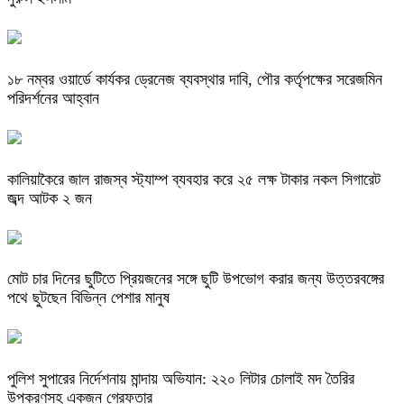
১৮ নম্বর ওয়ার্ডে কার্যকর ড্রেনেজ ব্যবস্থার দাবি, পৌর কর্তৃপক্ষের সরেজমিন
পরিদর্শনের আহ্বান
কালিয়াকৈরে জাল রাজস্ব স্ট্যাম্প ব্যবহার করে ২৫ লক্ষ টাকার নকল সিগারেট
জব্দ আটক ২ জন
মোট চার দিনের ছুটিতে প্রিয়জনের সঙ্গে ছুটি উপভোগ করার জন্য উত্তরবঙ্গের
পথে ছুটছেন বিভিন্ন পেশার মানুষ
পুলিশ সুপারের নির্দেশনায় মান্দায় অভিযান: ২২০ লিটার চোলাই মদ তৈরির
উপকরণসহ একজন গ্রেফতার