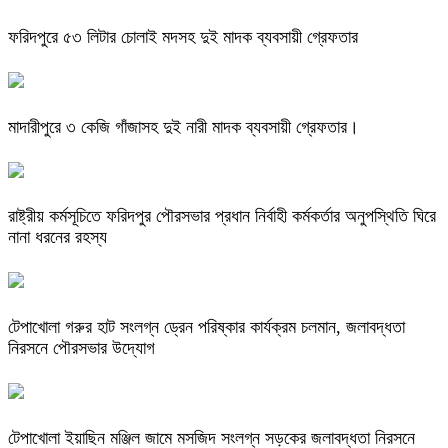
ফরিদপুরে ৫৩ লিটার চোলাই মদসহ দুই মাদক ব্যবসায়ী গ্রেফতার
মাদারীপুরে ৩ কেজি গাঁজাসহ দুই নারী মাদক ব্যবসায়ী গ্রেফতার।
রাষ্ট্রীয় কর্মসূচিতে ফরিদপুর পৌরসভার প্রধান নির্বাহী কর্মকর্তার অনুপস্থিতি ঘিরে
নানা ধরনের রহস্য
টেপাখোলা গরুর হাট সংলগ্ন ড্রেন পরিষ্কার কার্যক্রম চলমান, জলাবদ্ধতা
নিরসনে পৌরসভার উদ্যোগ
টেপাখোলা ইয়াছিন মঞ্জিল জামে মসজিদ সংলগ্ন সড়কের জলাবদ্ধতা নিরসনে