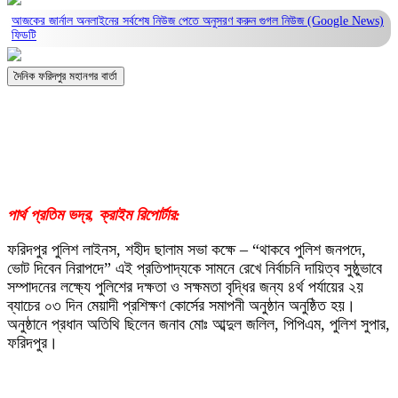
আজকের জার্নাল অনলাইনের সর্বশেষ নিউজ পেতে অনুসরণ করুন
গুগল নিউজ (Google News)
ফিডটি
দৈনিক ফরিদপুর মহানগর বার্তা
পার্থ প্রতিম ভদ্র, ক্রাইম রিপোর্টার:
ফরিদপুর পুলিশ লাইনস, শহীদ ছালাম সভা কক্ষে – “থাকবে পুলিশ জনপদে,
ভোট দিবেন নিরাপদে” এই প্রতিপাদ্যকে সামনে রেখে নির্বাচনি দায়িত্ব সুষ্ঠুভাবে
সম্পাদনের লক্ষ্যে পুলিশের দক্ষতা ও সক্ষমতা বৃদ্ধির জন্য ৪র্থ পর্যায়ের ২য়
ব্যাচের ০৩ দিন মেয়াদী প্রশিক্ষণ কোর্সের সমাপনী অনুষ্ঠান অনুষ্ঠিত হয়।
অনুষ্ঠানে প্রধান অতিথি ছিলেন জনাব মোঃ আব্দুল জলিল, পিপিএম, পুলিশ সুপার,
ফরিদপুর।