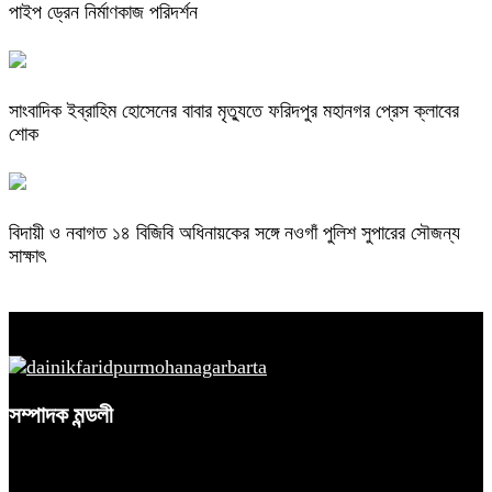
পাইপ ড্রেন নির্মাণকাজ পরিদর্শন
সাংবাদিক ইব্রাহিম হোসেনের বাবার মৃত্যুতে ফরিদপুর মহানগর প্রেস ক্লাবের
শোক
বিদায়ী ও নবাগত ১৪ বিজিবি অধিনায়কের সঙ্গে নওগাঁ পুলিশ সুপারের সৌজন্য
সাক্ষাৎ
সম্পাদক মন্ডলী