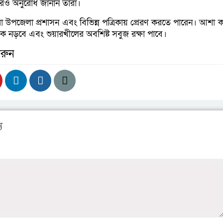
রও অনুরোধ জানান তারা।
উপজেলা প্রশাসন এবং বিভিন্ন পত্রিকায় প্রেরণ করতে পারেন। আশা 
টনক নড়বে এবং শুয়ারখীলের অবশিষ্ট সবুজ রক্ষা পাবে।
রুন
য