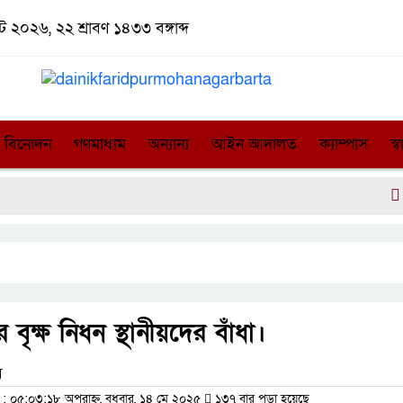
্ট ২০২৬, ২২ শ্রাবণ ১৪৩৩ বঙ্গাব্দ
বিনোদন
গণমাধ্যম
অন্যান্য
আইন আদালত
ক্যাম্পাস
স্বা
রাষ্ট্
বৃক্ষ নিধন স্থানীয়দের বাঁধা।
ম
০৫:০৩:১৮ অপরাহ্ন, বুধবার, ১৪ মে ২০২৫
১৩৭ বার পড়া হয়েছে