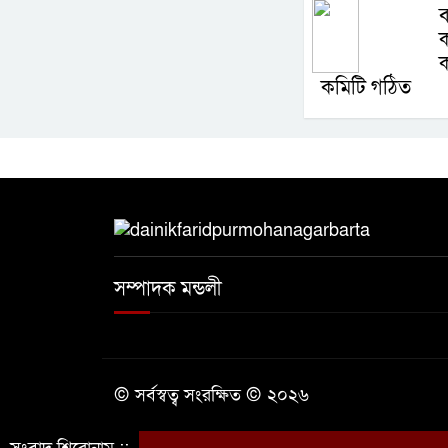
ব
ক
ক
কমিটি গঠিত
সম্পাদক মন্ডলী
© সর্বস্বত্ব সংরক্ষিত © ২০২৬