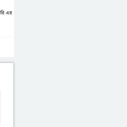
করি এর