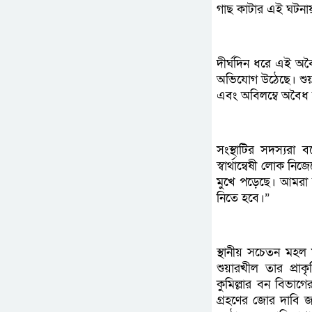
গাছ কাটার এই ঘটনায়
দীর্ঘদিন ধরে এই অবৈ
অভিযোগ উঠেছে। শুয়ার
এবং অবিলম্বে অবৈধ বৃ
সংস্থাটির সদস্যরা 
স্বার্থান্বেষী লোক ন
মুখে পড়েছে। আমরা 
নিতে হবে।”
স্থানীয় সচেতন মহল
শুয়ারখীল তার প্রাকৃ
কুমিল্লার বন বিভাগের
গ্রহণের জোর দাবি 