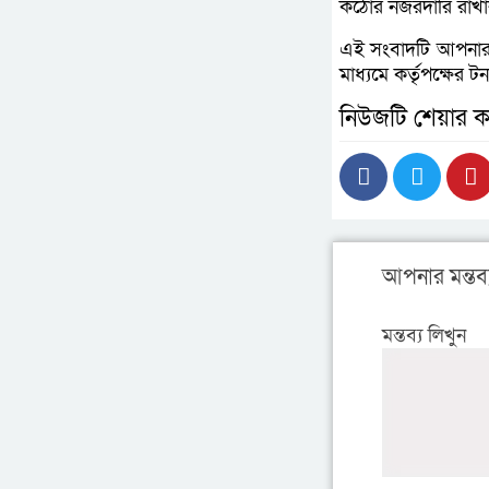
কঠোর নজরদারি রাখা
এই সংবাদটি আপনারা 
মাধ্যমে কর্তৃপক্ষের 
নিউজটি শেয়ার ক
আপনার মন্তব্
মন্তব্য লিখুন