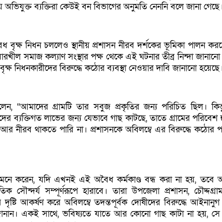
 অভিযুক্ত ব্যক্তিরা কেউই বন বিভাগের অনুমতি নেননি বলে জানা গেছে
ধ বৃক্ষ নিধন চললেও স্থানীয় প্রশাসন নীরব দর্শকের ভূমিকা পালন কর
খীল সমাজ কল্যাণ সংস্থার পক্ষ থেকে এই ঘটনার তীব্র নিন্দা জানানো 
ক্ষ নিধনকারীদের বিরুদ্ধে কঠোর ব্যবস্থা নেওয়ার দাবি জানানো হয়েছে
বলেন, “আমাদের গ্রামটি তার সবুজ প্রকৃতির জন্য পরিচিত ছিল। কিন্ত
িজেদের ব্যক্তিগত লাভের জন্য যেভাবে গাছ কাটছে, তাতে গ্রামের পরিবেশ
আর নীরব থাকতে পারি না। প্রশাসনকে অবিলম্বে এর বিরুদ্ধে কঠোর প
 মনে করেন, যদি এখনই এই অবৈধ কর্মকাণ্ড বন্ধ করা না হয়, তবে 
তিক সৌন্দর্য সম্পূর্ণরূপে হারাবে। তারা উপজেলা প্রশাসন, চৌদ্দগ্র
 দৃষ্টি আকর্ষণ করে অবিলম্বে তদন্তপূর্বক দোষীদের বিরুদ্ধে আইনানুগ ব
জানান। একই সাথে, ভবিষ্যতে যাতে আর কোনো গাছ কাটা না হয়, সে 