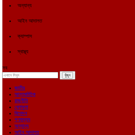
অন্যান্য
আইন আদালত
ক্যাম্পাস
স্বাস্থ্য
সব
জাতীয়
আন্তর্জাতিক
রাজনীতি
খেলাধুলা
বিনোদন
গণমাধ্যম
অন্যান্য
আইন আদালত