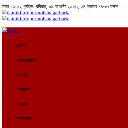
ঢাকা
০১:২২ পূর্বাহ্ন, রবিবার, ০৯ অগাস্ট ২০২৬, ২৪ শ্রাবণ ১৪৩৩ বঙ্গাব্দ
জাতীয়
আন্তর্জাতিক
রাজনীতি
খেলাধুলা
বিনোদন
গণমাধ্যম