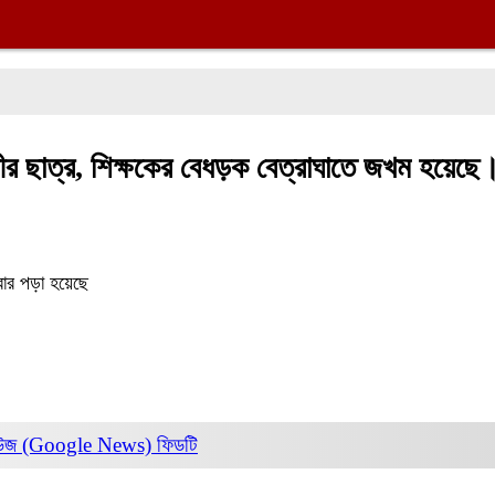
ীর ছাত্র, শিক্ষকের বেধড়ক বেত্রাঘাতে জখম হয়েছে
ার পড়া হয়েছে
িউজ (Google News)
ফিডটি