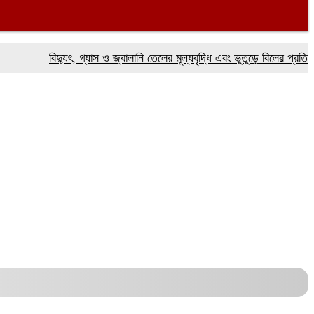
বিদ্যুৎ, গ্যাস ও জ্বালানি তেলের মূল্যবৃদ্ধি এবং ভুতুড়ে বিলের প্রতিবাদে 
।