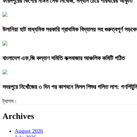
ফরিদপুরের কিশোর নাঈম সেক নিখোঁজ, সন্ধান চেয়ে পরিবারের আকুতি
উলানিয়া হাট মাধ্যমিক সরকারি প্রাথমিক বিদ্যালয় সহ গুরুত্বপূর্ণ সড়কের
বাংলাদেশ এফ,জি কল্যাণ সমিতি কক্সবাজার আঞ্চলিক কমিটি গঠিত
সদরপুরে নিখোঁজের ৩ দিন পর কাশবনে মিলল শিশুর গলিত লাশ: গণপিটুনি 
ট্যাগস :
Archives
August 2026