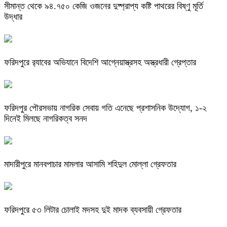
সীমান্ত থেকে ৯৪.৭৫০ কেজি ওজনের দুষ্প্রাপ্য কষ্টি পাথরের বিষ্ণু মূর্তি
উদ্ধার
ফরিদপুরে র‌্যাবের অভিযানে বিদেশি আগ্নেয়াস্ত্রসহ অস্ত্রধারী গ্রেপ্তার
ফরিদপুর পৌরসভায় নাগরিক সেবায় গতি এনেছে প্রশাসনিক উদ্যোগ, ১-২
দিনেই মিলছে নাগরিকত্ব সনদ
মাদারীপুরে মানবপাচার মামলার আসামি শহিদুল মোল্লা গ্রেফতার
ফরিদপুরে ৫৩ লিটার চোলাই মদসহ দুই মাদক ব্যবসায়ী গ্রেফতার