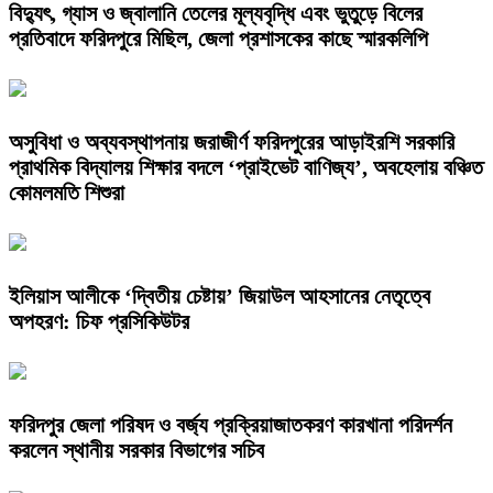
বিদ্যুৎ, গ্যাস ও জ্বালানি তেলের মূল্যবৃদ্ধি এবং ভুতুড়ে বিলের
প্রতিবাদে ফরিদপুরে মিছিল, জেলা প্রশাসকের কাছে স্মারকলিপি
অসুবিধা ও অব্যবস্থাপনায় জরাজীর্ণ ফরিদপুরের আড়াইরশি সরকারি
প্রাথমিক বিদ্যালয় শিক্ষার বদলে ‘প্রাইভেট বাণিজ্য’, অবহেলায় বঞ্চিত
কোমলমতি শিশুরা
ইলিয়াস আলীকে ‘দ্বিতীয় চেষ্টায়’ জিয়াউল আহসানের নেতৃত্বে
অপহরণ: চিফ প্রসিকিউটর
ফরিদপুর জেলা পরিষদ ও বর্জ্য প্রক্রিয়াজাতকরণ কারখানা পরিদর্শন
করলেন স্থানীয় সরকার বিভাগের সচিব