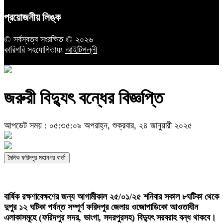
প্রয়োজনীয় লিঙ্ক
© সর্বস্বত্ব সংরক্ষিত © ২০২৬
কারিগরি সহযোগিতায়ঃ
আইটিপল্লী
জরুরী বিদ্যুৎ বন্ধের বিজ্ঞপ্তি
আপডেট সময় : ০৫:৩৫:০৯ অপরাহ্ন, শুক্রবার, ২৪ জানুয়ারী ২০২৫
দৈনিক ফরিদপুর মহানগর বার্তা
বার্ষিক রক্ষণাবেক্ষণের জন্য আগামীকাল ২৫/০১/২৫ শনিবার সকাল ৮ঘটিকা থেকে
দুপুর ১২ ঘটিকা পর্যন্ত সম্পূর্ণ ফরিদপুর জেলায় ওজোপাডিকো আওতাধীন
এলাকাসমূহে (ফরিদপুর সদর, ভাংগা, সদরপুরসহ) বিদ্যুৎ সরবরাহ বন্ধ থাকবে।