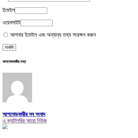
ইমেইল
ওয়েবসাইট
আপনার ইমেইল এবং অন্যান্য তথ্য সংরক্ষন করুন
আপলোডকারীর তথ্য
আপলোডকারীর সব সংবাদ
এ ক্যাটাগরির আরো নিউজ