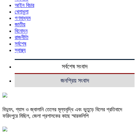
আইন বিচার
খেলাধুলা
গণমাধ্যম
জাতীয়
বিনোদন
রাজনীতি
সর্বশেষ
স্বাস্থ্য
সর্বশেষ সংবাদ
জনপ্রিয় সংবাদ
বিদ্যুৎ, গ্যাস ও জ্বালানি তেলের মূল্যবৃদ্ধি এবং ভুতুড়ে বিলের প্রতিবাদে
ফরিদপুরে মিছিল, জেলা প্রশাসকের কাছে স্মারকলিপি