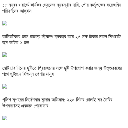
১৮ নম্বর ওয়ার্ডে কার্যকর ড্রেনেজ ব্যবস্থার দাবি, পৌর কর্তৃপক্ষের সরেজমিন
পরিদর্শনের আহ্বান
কালিয়াকৈরে জাল রাজস্ব স্ট্যাম্প ব্যবহার করে ২৫ লক্ষ টাকার নকল সিগারেট
জব্দ আটক ২ জন
মোট চার দিনের ছুটিতে প্রিয়জনের সঙ্গে ছুটি উপভোগ করার জন্য উত্তরবঙ্গের
পথে ছুটছেন বিভিন্ন পেশার মানুষ
পুলিশ সুপারের নির্দেশনায় মান্দায় অভিযান: ২২০ লিটার চোলাই মদ তৈরির
উপকরণসহ একজন গ্রেফতার