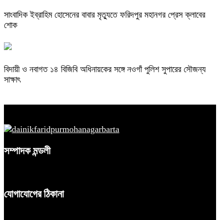
সাংবাদিক ইব্রাহিম হোসেনের বাবার মৃত্যুতে ফরিদপুর মহানগর প্রেস ক্লাবের
শোক
বিদায়ী ও নবাগত ১৪ বিজিবি অধিনায়কের সঙ্গে নওগাঁ পুলিশ সুপারের সৌজন্য
সাক্ষাৎ
সম্পাদক মন্ডলী
যোগাযোগের ঠিকানা