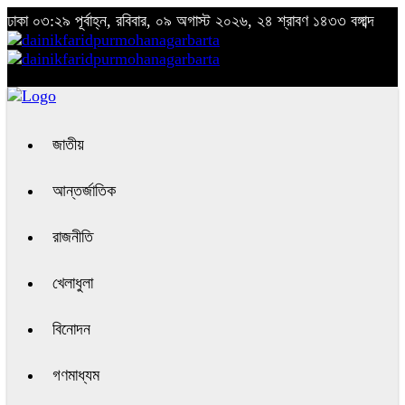
ঢাকা
০৩:২৯ পূর্বাহ্ন, রবিবার, ০৯ অগাস্ট ২০২৬, ২৪ শ্রাবণ ১৪৩৩ বঙ্গাব্দ
জাতীয়
আন্তর্জাতিক
রাজনীতি
খেলাধুলা
বিনোদন
গণমাধ্যম