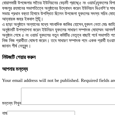
বোয়ালমারী উপজেলার সাতৈর ইউনিয়নের বেড়াদী গ্রামে(৫ নং ওয়ার্ড)যুবদলের বিশ
ফজলুর রহমানের সভাপতিত্বে অনুষ্ঠানের উদ্বোধন করেন ইউনিয়ন বিএনপি’র সাধ
সভায় প্রধান বক্তা হিসাবে উপস্থিত ছিলেন উপজেলা যুবদলের সদস্য সচিব মোহ
আহ্বায়ক জহুর ইকবাল পিন্টু।
এ ছাড়া অনুষ্ঠানে অন্যানের মধ্যে সাংবাদিক জাকির হোসেন,যুবদল নেতা মোঃ 
অনুষ্ঠানটি উপস্থাপনা করেন ইউনিয়ন যুবদলের সাধারণ সম্পাদক মোহাম্মদ আল
অনুষ্ঠান শেষে ৫ নং ওয়ার্ড যুবদলের নতুন কমিটির নেতৃত্ব বাছাই পর্বে সভ
নিজ নিজ প্রার্থীতা ঘোষণা করেন। তবে সাধারণ সম্পাদক পদে একক প্রার্থী হওয়ায় ক
জানান শীর্ষ নেতৃবৃন্দ।
নিউজটি শেয়ার করুন
আপনার মন্তব্য
Your email address will not be published.
Required fields a
মন্তব্য লিখুন
নাম