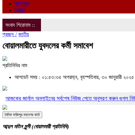
ক্যাম্পাস
স্বাস্থ্য
সংবাদ শিরোনাম ::
প্রচ্ছদ /
জাতীয়
বোয়ালমারীতে যুবদলের কর্মী সমাবেশ
প্রতিনিধির নাম
আপডেট সময় : ০১:৫৩:৩৫ অপরাহ্ন, বৃহস্পতিবার, ৩০ জানুয়ারী ২০২
আজকের জার্নাল অনলাইনের সর্বশেষ নিউজ পেতে অনুসরণ করুন
গুগল ন
দৈনিক ফরিদপুর মহানগর বার্তা
আব্দুল মতিন মুন্সী (বোয়ালমারী প্রতিনিধি)