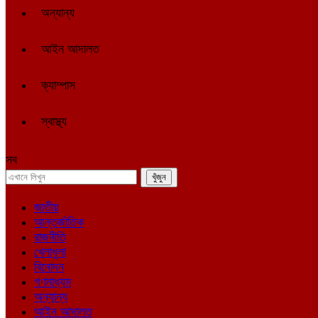
অন্যান্য
আইন আদালত
ক্যাম্পাস
স্বাস্থ্য
সব
জাতীয়
আন্তর্জাতিক
রাজনীতি
খেলাধুলা
বিনোদন
গণমাধ্যম
অন্যান্য
আইন আদালত