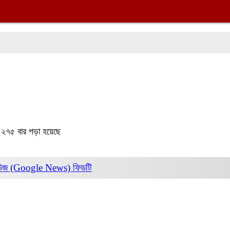
৫
২৭৫ বার পড়া হয়েছে
িউজ (Google News)
ফিডটি