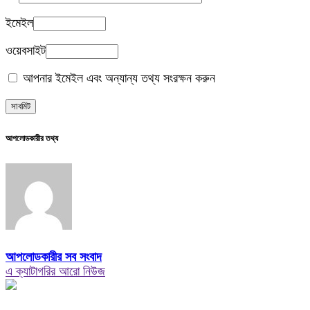
ইমেইল
ওয়েবসাইট
আপনার ইমেইল এবং অন্যান্য তথ্য সংরক্ষন করুন
আপলোডকারীর তথ্য
আপলোডকারীর সব সংবাদ
এ ক্যাটাগরির আরো নিউজ