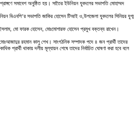
র প্রাঙ্গণে সমাবেশ অনুষ্ঠিত হয়। সাতৈর ইউনিয়ন যুবদলের সভাপতি মোহাম্মদ
নিয়ন বিএনপি’র সভাপতি জাকির হোসেন টিআই ও,উপজেলা যুবদলের সিনিয়র যুগ্ম
উল ইসলাম, মো ফারক হোসেন, মোঃমোশারফ হোসেন প্রমুখ বক্তব্য রাখেন।
 মোঃআজাদুর রহমান কালু শেখ। সাংগঠনিক সম্পাদক পদে ৪ জন প্রার্থী তাদের
ধিক প্রার্থী থাকায় দলীয় মূল্যায়ন শেষে তাদের নির্বাচিত ঘোষণা করা হবে বলে