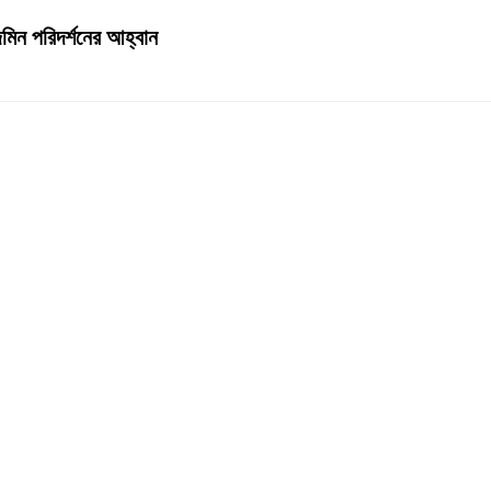
েজমিন পরিদর্শনের আহ্বান