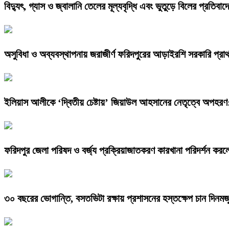
বিদ্যুৎ, গ্যাস ও জ্বালানি তেলের মূল্যবৃদ্ধি এবং ভুতুড়ে বিলের প্রতিব
অসুবিধা ও অব্যবস্থাপনায় জরাজীর্ণ ফরিদপুরের আড়াইরশি সরকারি প্রাথম
ইলিয়াস আলীকে ‘দ্বিতীয় চেষ্টায়’ জিয়াউল আহসানের নেতৃত্বে অপহরণ
ফরিদপুর জেলা পরিষদ ও বর্জ্য প্রক্রিয়াজাতকরণ কারখানা পরিদর্শন করল
৩০ বছরের ভোগান্তি, বসতভিটা রক্ষায় প্রশাসনের হস্তক্ষেপ চান দিনমজ