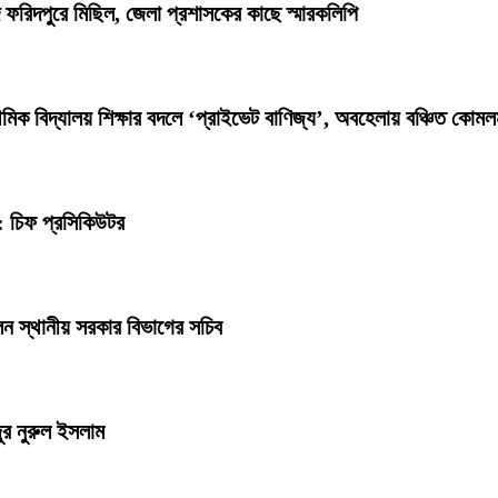
াদে ফরিদপুরে মিছিল, জেলা প্রশাসকের কাছে স্মারকলিপি
িক বিদ্যালয় শিক্ষার বদলে ‘প্রাইভেট বাণিজ্য’, অবহেলায় বঞ্চিত কোমল
: চিফ প্রসিকিউটর
েন স্থানীয় সরকার বিভাগের সচিব
ুর নুরুল ইসলাম