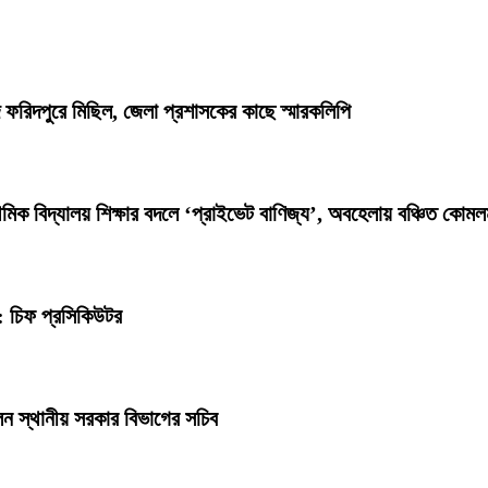
াদে ফরিদপুরে মিছিল, জেলা প্রশাসকের কাছে স্মারকলিপি
িক বিদ্যালয় শিক্ষার বদলে ‘প্রাইভেট বাণিজ্য’, অবহেলায় বঞ্চিত কোমল
: চিফ প্রসিকিউটর
েন স্থানীয় সরকার বিভাগের সচিব