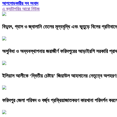
আপলোডকারীর সব সংবাদ
এ ক্যাটাগরির আরো নিউজ
বিদ্যুৎ, গ্যাস ও জ্বালানি তেলের মূল্যবৃদ্ধি এবং ভুতুড়ে বিলের প্রতিব
অসুবিধা ও অব্যবস্থাপনায় জরাজীর্ণ ফরিদপুরের আড়াইরশি সরকারি প্রাথম
ইলিয়াস আলীকে ‘দ্বিতীয় চেষ্টায়’ জিয়াউল আহসানের নেতৃত্বে অপহরণ
ফরিদপুর জেলা পরিষদ ও বর্জ্য প্রক্রিয়াজাতকরণ কারখানা পরিদর্শন করল