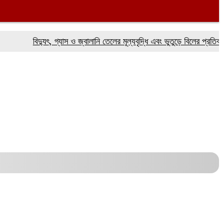
বিদ্যুৎ, গ্যাস ও জ্বালানি তেলের মূল্যবৃদ্ধি এবং ভুতুড়ে বিলের প্রতিবাদে ফরি