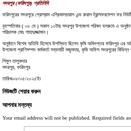
সদরপুর (ফরিদপুর) প্রতিনিধি
ফরিদপুরের সদরপুরে প্রোগ্রাম এগ্রিকালচারাল এন্ড রুরাল ট্রান্সফরমেশন ফর নিউট্র
বৃহস্পতিবার ( ০৮ মে ) সকাল ১০টায় সদরপুর উপজেলা পরিষদ হলরুমে এ অনুষ্ঠা
পরিচালক মোঃ শাহাদুজ্জামান।
অনুষ্ঠানে বিশেষ অতিথি হিসেবে উপস্থিত ছিলেন কৃষি অধিদপ্তর ফরিদপুর এর 
উপজেলা প্রাণিসম্পদ কর্মকর্তা সব্যসাচী মজুমদার, কৃষি অফিস সদরপুরের বিভিন্ন পর
শিমুল তালুকদার
সদরপুর, ফরিদপুর
তারিখঃ০৮/০৫/২০২৫ইং
নিউজটি শেয়ার করুন
আপনার মন্তব্য
Your email address will not be published.
Required fields a