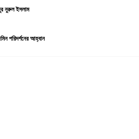
ুর নুরুল ইসলাম
েজমিন পরিদর্শনের আহ্বান