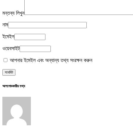
মন্তব্য লিখুন
নাম
ইমেইল
ওয়েবসাইট
আপনার ইমেইল এবং অন্যান্য তথ্য সংরক্ষন করুন
আপলোডকারীর তথ্য