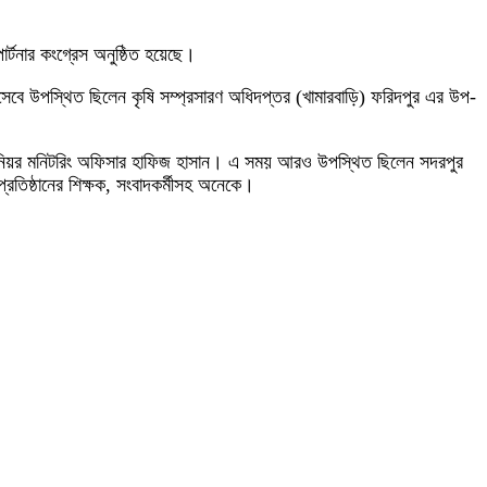
পার্টনার কংগ্রেস অনুষ্ঠিত হয়েছে।
সেবে উপস্থিত ছিলেন কৃষি সম্প্রসারণ অধিদপ্তর (খামারবাড়ি) ফরিদপুর এর উপ-
র সিনিয়র মনিটরিং অফিসার হাফিজ হাসান। এ সময় আরও উপস্থিত ছিলেন সদরপুর
াপ্রতিষ্ঠানের শিক্ষক, সংবাদকর্মীসহ অনেকে।