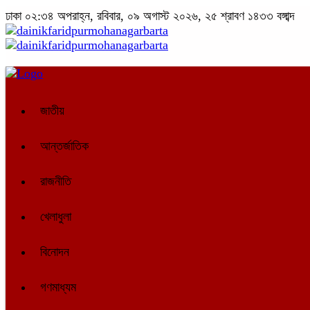
ঢাকা
০২:৩৪ অপরাহ্ন, রবিবার, ০৯ অগাস্ট ২০২৬, ২৫ শ্রাবণ ১৪৩৩ বঙ্গাব্দ
জাতীয়
আন্তর্জাতিক
রাজনীতি
খেলাধুলা
বিনোদন
গণমাধ্যম