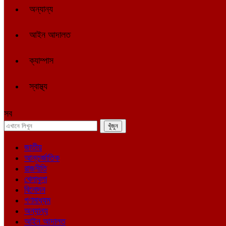
অন্যান্য
আইন আদালত
ক্যাম্পাস
স্বাস্থ্য
সব
জাতীয়
আন্তর্জাতিক
রাজনীতি
খেলাধুলা
বিনোদন
গণমাধ্যম
অন্যান্য
আইন আদালত