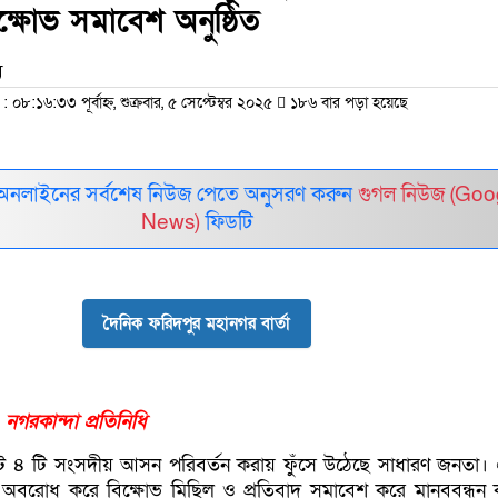
ক্ষোভ সমাবেশ অনুষ্ঠিত
ম
৮:১৬:৩৩ পূর্বাহ্ন, শুক্রবার, ৫ সেপ্টেম্বর ২০২৫
১৮৬ বার পড়া হয়েছে
অনলাইনের সর্বশেষ নিউজ পেতে অনুসরণ করুন
গুগল নিউজ (Goo
News)
ফিডটি
দৈনিক ফরিদপুর মহানগর বার্তা
- নগরকান্দা প্রতিনিধি
 ৪ টি সংসদীয় আসন পরিবর্তন করায় ফুঁসে উঠেছে সাধারণ জনতা।
 অবরোধ করে বিক্ষোভ মিছিল ও প্রতিবাদ সমাবেশ করে মানববন্ধন কর