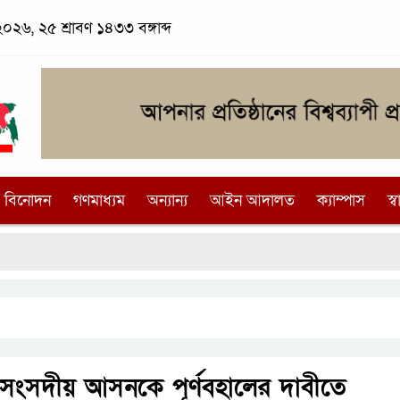
২৬, ২৫ শ্রাবণ ১৪৩৩ বঙ্গাব্দ
বিনোদন
গণমাধ্যম
অন্যান্য
আইন আদালত
ক্যাম্পাস
স্বা
 সংসদীয় আসনকে পূর্ণবহালের দাবীতে