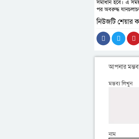
সমাধান হবে। এ সময়
পর অবরুদ্ধ যানচলাচ
নিউজটি শেয়ার ক
আপনার মন্তব্
মন্তব্য লিখুন
নাম