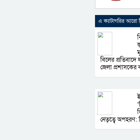
এ ক্যাটাগরির আরো
ব
জ
ম
বিলের প্রতিবাদে 
জেলা প্রশাসকের 
‘
নেতৃত্বে অপহরণ: 