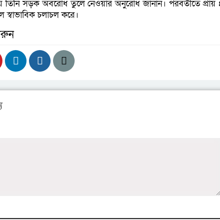
 তিনি সড়ক অবরোধ তুলে নেওয়ার অনুরোধ জানান। পরবর্তীতে প্রায় ৪
ল স্বাভাবিক চলাচল করে।
রুন
য