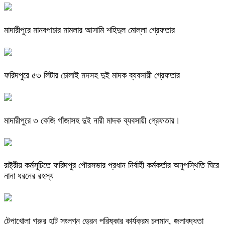
মাদারীপুরে মানবপাচার মামলার আসামি শহিদুল মোল্লা গ্রেফতার
ফরিদপুরে ৫৩ লিটার চোলাই মদসহ দুই মাদক ব্যবসায়ী গ্রেফতার
মাদারীপুরে ৩ কেজি গাঁজাসহ দুই নারী মাদক ব্যবসায়ী গ্রেফতার।
রাষ্ট্রীয় কর্মসূচিতে ফরিদপুর পৌরসভার প্রধান নির্বাহী কর্মকর্তার অনুপস্থিতি ঘিরে
নানা ধরনের রহস্য
টেপাখোলা গরুর হাট সংলগ্ন ড্রেন পরিষ্কার কার্যক্রম চলমান, জলাবদ্ধতা