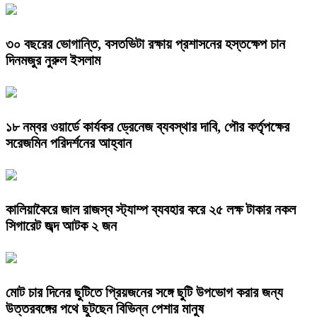
৩০ বছরের ভোগান্তি, বসতভিটা রক্ষায় প্রশাসনের হস্তক্ষেপ চান
দিনমজুর নুরুল ইসলাম
১৮ নম্বর ওয়ার্ডে কার্যকর ড্রেনেজ ব্যবস্থার দাবি, পৌর কর্তৃপক্ষের
সরেজমিন পরিদর্শনের আহ্বান
কালিয়াকৈরে জাল রাজস্ব স্ট্যাম্প ব্যবহার করে ২৫ লক্ষ টাকার নকল
সিগারেট জব্দ আটক ২ জন
মোট চার দিনের ছুটিতে প্রিয়জনের সঙ্গে ছুটি উপভোগ করার জন্য
উত্তরবঙ্গের পথে ছুটছেন বিভিন্ন পেশার মানুষ