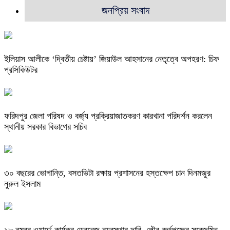
জনপ্রিয় সংবাদ
ইলিয়াস আলীকে ‘দ্বিতীয় চেষ্টায়’ জিয়াউল আহসানের নেতৃত্বে অপহরণ: চিফ
প্রসিকিউটর
ফরিদপুর জেলা পরিষদ ও বর্জ্য প্রক্রিয়াজাতকরণ কারখানা পরিদর্শন করলেন
স্থানীয় সরকার বিভাগের সচিব
৩০ বছরের ভোগান্তি, বসতভিটা রক্ষায় প্রশাসনের হস্তক্ষেপ চান দিনমজুর
নুরুল ইসলাম
১৮ নম্বর ওয়ার্ডে কার্যকর ড্রেনেজ ব্যবস্থার দাবি, পৌর কর্তৃপক্ষের সরেজমিন