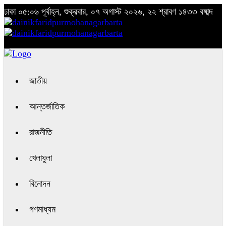
ঢাকা
০৫:০৬ পূর্বাহ্ন, শুক্রবার, ০৭ অগাস্ট ২০২৬, ২২ শ্রাবণ ১৪৩৩ বঙ্গাব্দ
জাতীয়
আন্তর্জাতিক
রাজনীতি
খেলাধুলা
বিনোদন
গণমাধ্যম