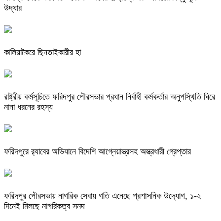
উদ্ধার
কালিয়াকৈরে ছিনতাইকারীর হা
রাষ্ট্রীয় কর্মসূচিতে ফরিদপুর পৌরসভার প্রধান নির্বাহী কর্মকর্তার অনুপস্থিতি ঘিরে
নানা ধরনের রহস্য
ফরিদপুরে র‌্যাবের অভিযানে বিদেশি আগ্নেয়াস্ত্রসহ অস্ত্রধারী গ্রেপ্তার
ফরিদপুর পৌরসভায় নাগরিক সেবায় গতি এনেছে প্রশাসনিক উদ্যোগ, ১-২
দিনেই মিলছে নাগরিকত্ব সনদ