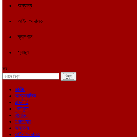
অন্যান্য
আইন আদালত
ক্যাম্পাস
স্বাস্থ্য
সব
জাতীয়
আন্তর্জাতিক
রাজনীতি
খেলাধুলা
বিনোদন
গণমাধ্যম
অন্যান্য
আইন আদালত