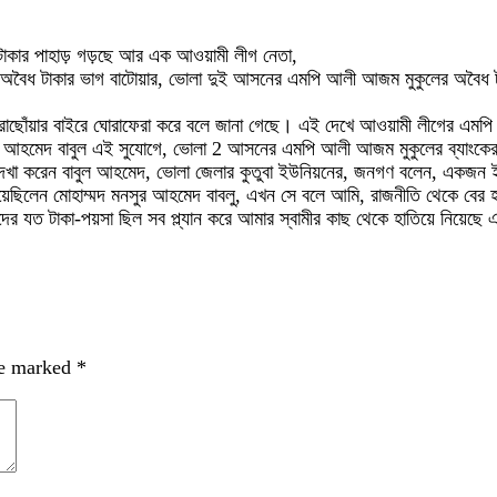
টাকার পাহাড় গড়ছে আর এক আওয়ামী লীগ নেতা,
অবৈধ টাকার ভাগ বাটোয়ার, ভোলা দুই আসনের এমপি আলী আজম মুকুলের অবৈধ টাক
ধরাছোঁয়ার বাইরে ঘোরাফেরা করে বলে জানা গেছে। এই দেখে আওয়ামী লীগের এম
মনসুর আহমেদ বাবুল এই সুযোগে, ভোলা 2 আসনের এমপি আলী আজম মুকুলের ব্যাংক
 দেখা করেন বাবুল আহমেদ, ভোলা জেলার কুতুবা ইউনিয়নের, জনগণ বলেন, একজন ই
লেন মোহাম্মদ মনসুর আহমেদ বাবলু, এখন সে বলে আমি, রাজনীতি থেকে বের হয়ে 
দের যত টাকা-পয়সা ছিল সব প্ল্যান করে আমার স্বামীর কাছ থেকে হাতিয়ে নিয়েছে
re marked
*