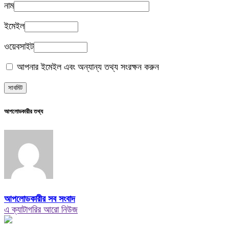
নাম
ইমেইল
ওয়েবসাইট
আপনার ইমেইল এবং অন্যান্য তথ্য সংরক্ষন করুন
আপলোডকারীর তথ্য
আপলোডকারীর সব সংবাদ
এ ক্যাটাগরির আরো নিউজ