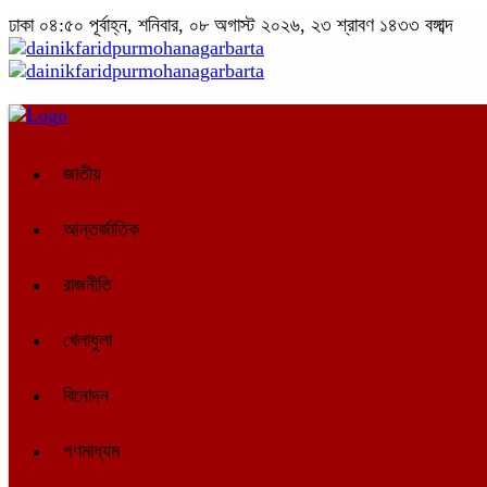
ঢাকা
০৪:৫০ পূর্বাহ্ন, শনিবার, ০৮ অগাস্ট ২০২৬, ২৩ শ্রাবণ ১৪৩৩ বঙ্গাব্দ
জাতীয়
আন্তর্জাতিক
রাজনীতি
খেলাধুলা
বিনোদন
গণমাধ্যম