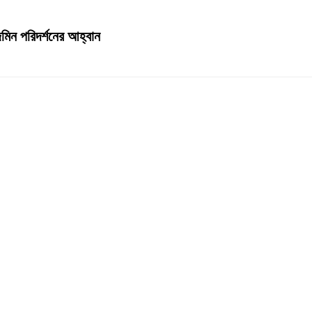
েজমিন পরিদর্শনের আহ্বান