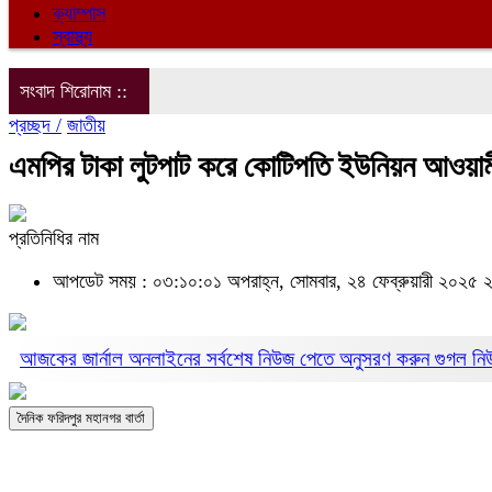
ক্যাম্পাস
স্বাস্থ্য
সংবাদ শিরোনাম ::
প্রচ্ছদ /
জাতীয়
এমপির টাকা লুটপাট করে কোটিপতি ইউনিয়ন আওয়াম
প্রতিনিধির নাম
আপডেট সময় : ০৩:১০:০১ অপরাহ্ন, সোমবার, ২৪ ফেব্রুয়ারী ২০২৫
২
আজকের জার্নাল অনলাইনের সর্বশেষ নিউজ পেতে অনুসরণ করুন
গুগল ন
দৈনিক ফরিদপুর মহানগর বার্তা