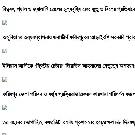
বিদ্যুৎ, গ্যাস ও জ্বালানি তেলের মূল্যবৃদ্ধি এবং ভুতুড়ে বিলের প্রতিব
অসুবিধা ও অব্যবস্থাপনায় জরাজীর্ণ ফরিদপুরের আড়াইরশি সরকারি প্রাথম
ইলিয়াস আলীকে ‘দ্বিতীয় চেষ্টায়’ জিয়াউল আহসানের নেতৃত্বে অপহরণ
ফরিদপুর জেলা পরিষদ ও বর্জ্য প্রক্রিয়াজাতকরণ কারখানা পরিদর্শন করল
৩০ বছরের ভোগান্তি, বসতভিটা রক্ষায় প্রশাসনের হস্তক্ষেপ চান দিনমজ