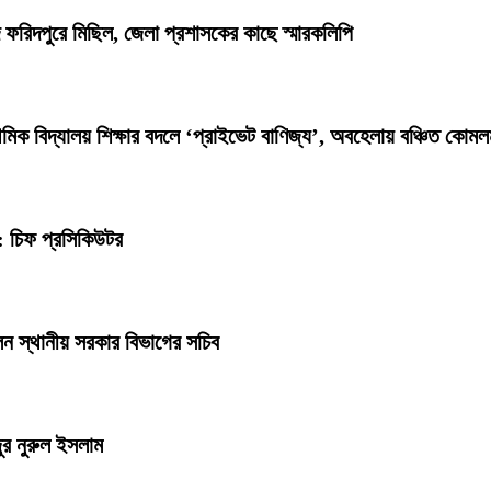
াদে ফরিদপুরে মিছিল, জেলা প্রশাসকের কাছে স্মারকলিপি
িক বিদ্যালয় শিক্ষার বদলে ‘প্রাইভেট বাণিজ্য’, অবহেলায় বঞ্চিত কোমল
: চিফ প্রসিকিউটর
েন স্থানীয় সরকার বিভাগের সচিব
ুর নুরুল ইসলাম