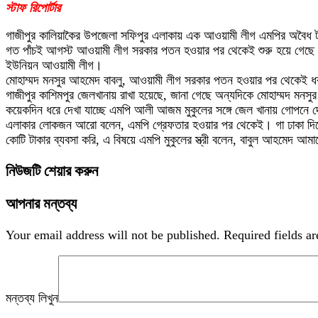
স্টাফ রিপোর্টার
গাজীপুর কালিয়াকৈর উপজেলা সফিপুর এলাকায় এক আওয়ামী লীগ এমপির অবৈধ 
গত পাঁচই আগস্ট আওয়ামী লীগ সরকার পতন হওয়ার পর থেকেই শুরু হয়ে গেছে 
ইউনিয়ন আওয়ামী লীগ।
মোহাম্মদ মনসুর আহমেদ বাবলু, আওয়ামী লীগ সরকার পতন হওয়ার পর থেকেই 
গাজীপুর কাশিমপুর জেলখানায় রাখা হয়েছে, জানা গেছে অন্যদিকে মোহাম্মদ 
কয়েকদিন ধরে দেখা যাচ্ছে এমপি আলী আজম মুকুলের সঙ্গে জেল খানায় গোপনে
এলাকার লোকজন আরো বলেন, এমপি গ্রেফতার হওয়ার পর থেকেই। গা ঢাকা দিয়েছি
কোটি টাকার ব্যবসা করি, এ বিষয়ে এমপি মুকুলের স্ত্রী বলেন, বাবুল আহমেদ আমা
নিউজটি শেয়ার করুন
আপনার মন্তব্য
Your email address will not be published.
Required fields a
মন্তব্য লিখুন