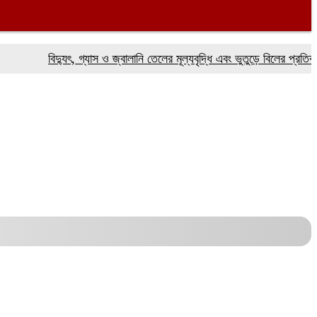
বিদ্যুৎ, গ্যাস ও জ্বালানি তেলের মূল্যবৃদ্ধি এবং ভুতুড়ে বিলের প্রতিবাদে ফর