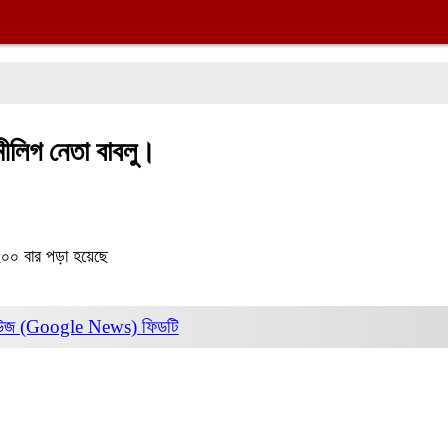
ীলিগ নেতা বাবলু।
০০ বার পড়া হয়েছে
িউজ (Google News)
ফিডটি