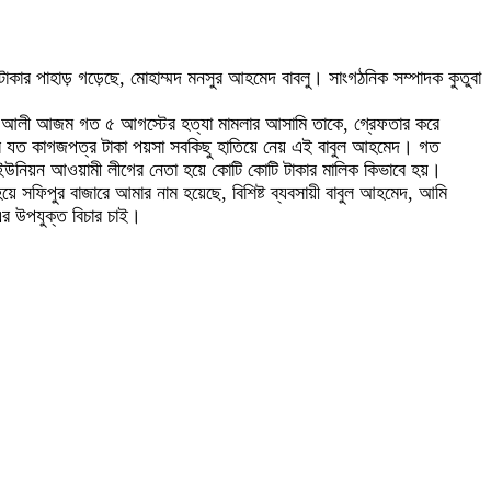
ার পাহাড় গড়েছে, মোহাম্মদ মনসুর আহমেদ বাবলু। সাংগঠনিক সম্পাদক কুতুবা
পি আলী আজম গত ৫ আগস্টের হত্যা মামলার আসামি তাকে, গ্রেফতার করে
ের যত কাগজপত্র টাকা পয়সা সবকিছু হাতিয়ে নেয় এই বাবুল আহমেদ। গত
উনিয়ন আওয়ামী লীগের নেতা হয়ে কোটি কোটি টাকার মালিক কিভাবে হয়।
সফিপুর বাজারে আমার নাম হয়েছে, বিশিষ্ট ব্যবসায়ী বাবুল আহমেদ, আমি
 এর উপযুক্ত বিচার চাই।