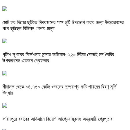
মোট চার দিনের ছুটিতে প্রিয়জনের সঙ্গে ছুটি উপভোগ করার জন্য উত্তরবঙ্গের
পথে ছুটছেন বিভিন্ন পেশার মানুষ
পুলিশ সুপারের নির্দেশনায় মান্দায় অভিযান: ২২০ লিটার চোলাই মদ তৈরির
উপকরণসহ একজন গ্রেফতার
সীমান্ত থেকে ৯৪.৭৫০ কেজি ওজনের দুষ্প্রাপ্য কষ্টি পাথরের বিষ্ণু মূর্তি
উদ্ধার
ফরিদপুরে র‌্যাবের অভিযানে বিদেশি আগ্নেয়াস্ত্রসহ অস্ত্রধারী গ্রেপ্তার