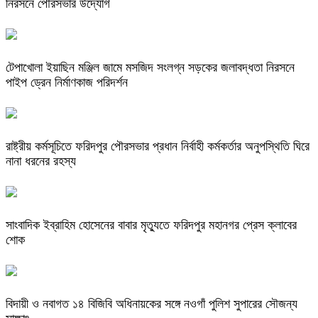
নিরসনে পৌরসভার উদ্যোগ
টেপাখোলা ইয়াছিন মঞ্জিল জামে মসজিদ সংলগ্ন সড়কের জলাবদ্ধতা নিরসনে
পাইপ ড্রেন নির্মাণকাজ পরিদর্শন
রাষ্ট্রীয় কর্মসূচিতে ফরিদপুর পৌরসভার প্রধান নির্বাহী কর্মকর্তার অনুপস্থিতি ঘিরে
নানা ধরনের রহস্য
সাংবাদিক ইব্রাহিম হোসেনের বাবার মৃত্যুতে ফরিদপুর মহানগর প্রেস ক্লাবের
শোক
বিদায়ী ও নবাগত ১৪ বিজিবি অধিনায়কের সঙ্গে নওগাঁ পুলিশ সুপারের সৌজন্য