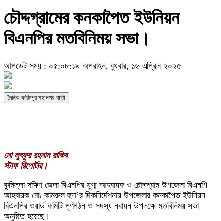
চৌদ্দগ্রামের কনকাপৈত ইউনিয়ন
বিএনপির মতবিনিময় সভা।
আপডেট সময় : ০৫:০৮:১৯ অপরাহ্ন, বুধবার, ১৬ এপ্রিল ২০২৫
দৈনিক ফরিদপুর মহানগর বার্তা
মো লুৎফুর রহমান রাকিব
স্টাফ রিপোর্টার।
কুমিল্লা দক্ষিণ জেলা বিএনপির যুগ্ম আহবায়ক ও চৌদ্দগ্রাম উপজেলা বিএনপি
আহবায়ক মোঃ কামরুল হুদা’র দিকনির্দেশনায় উপজেলার কনকাপৈত ইউনিয়ন
বিএনপির ওয়ার্ড কমিটি পূর্ণগঠন ও সদস্য নবায়ন উপলক্ষে মতবিনিময় সভা
অনুষ্ঠিত হয়েছে।