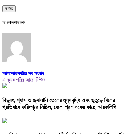
আপলোডকারীর তথ্য
আপলোডকারীর সব সংবাদ
এ ক্যাটাগরির আরো নিউজ
বিদ্যুৎ, গ্যাস ও জ্বালানি তেলের মূল্যবৃদ্ধি এবং ভুতুড়ে বিলের
প্রতিবাদে ফরিদপুরে মিছিল, জেলা প্রশাসকের কাছে স্মারকলিপি