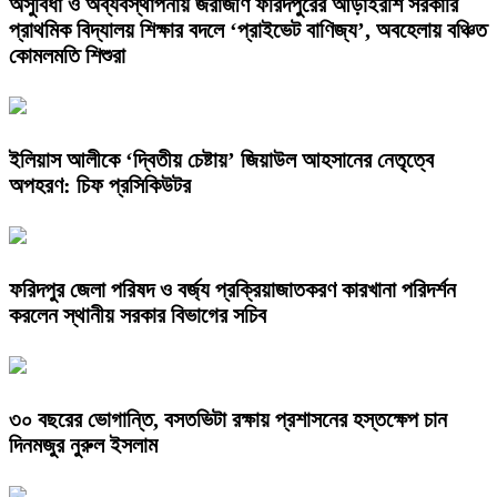
অসুবিধা ও অব্যবস্থাপনায় জরাজীর্ণ ফরিদপুরের আড়াইরশি সরকারি
প্রাথমিক বিদ্যালয় শিক্ষার বদলে ‘প্রাইভেট বাণিজ্য’, অবহেলায় বঞ্চিত
কোমলমতি শিশুরা
ইলিয়াস আলীকে ‘দ্বিতীয় চেষ্টায়’ জিয়াউল আহসানের নেতৃত্বে
অপহরণ: চিফ প্রসিকিউটর
ফরিদপুর জেলা পরিষদ ও বর্জ্য প্রক্রিয়াজাতকরণ কারখানা পরিদর্শন
করলেন স্থানীয় সরকার বিভাগের সচিব
৩০ বছরের ভোগান্তি, বসতভিটা রক্ষায় প্রশাসনের হস্তক্ষেপ চান
দিনমজুর নুরুল ইসলাম