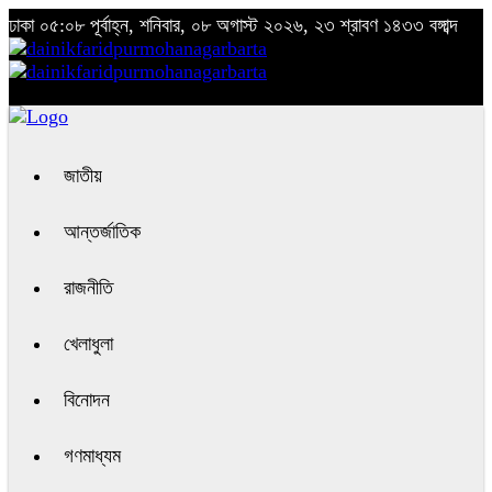
ঢাকা
০৫:০৮ পূর্বাহ্ন, শনিবার, ০৮ অগাস্ট ২০২৬, ২৩ শ্রাবণ ১৪৩৩ বঙ্গাব্দ
জাতীয়
আন্তর্জাতিক
রাজনীতি
খেলাধুলা
বিনোদন
গণমাধ্যম