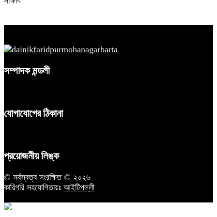
সাক্ষাৎ
সম্পাদক মন্ডলী
যোগাযোগের ঠিকানা
প্রয়োজনীয় লিঙ্ক
© সর্বস্বত্ব সংরক্ষিত © ২০২৬
কারিগরি সহযোগিতায়ঃ
আইটিপল্লী