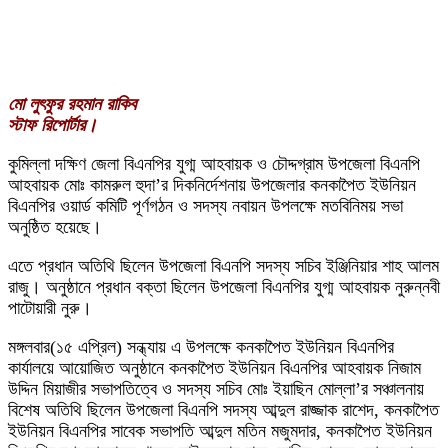
মো লুৎফুর রহমান রাকিব
স্টাফ রিপোর্টার।
কুমিল্লা দক্ষিণ জেলা বিএনপির যুগ্ম আহবায়ক ও চৌদ্দগ্রাম উপজেলা বিএনপি
আহবায়ক মোঃ কামরুল হুদা’র দিকনির্দেশনায় উপজেলার কনকাপৈত ইউনিয়ন
বিএনপির ওয়ার্ড কমিটি পূর্ণগঠন ও সদস্য নবায়ন উপলক্ষে মতবিনিময় সভা
অনুষ্ঠিত হয়েছে।
এতে প্রধান অতিথি ছিলেন উপজেলা বিএনপি সদস্য সচিব ইঞ্জিনিয়ার শাহ আলম
রাজু। অনুষ্ঠানে প্রধান বক্তা ছিলেন উপজেলা বিএনপির যুগ্ম আহবায়ক নুরুন্নবী
পাটোয়ারী নুরু।
মঙ্গলবার(১৫ এপ্রিল) সন্ধ্যায় এ উপলক্ষে কনকাপৈত ইউনিয়ন বিএনপির
কার্যালয়ে আয়োজিত অনুষ্ঠানে কনকাপৈত ইউনিয়ন বিএনপির আহবায়ক নিজাম
উদ্দিন মিয়াজীর সভাপতিত্বে ও সদস্য সচিব মোঃ ইয়াছিন মোল্লা’র সঞ্চালনায়
বিশেষ অতিথি ছিলেন উপজেলা বিএনপি সদস্য আব্দুল রাজ্জাক রাশেদ, কনকাপৈত
ইউনিয়ন বিএনপির সাবেক সভাপতি আব্দুল মতিন মজুমদার, কনকাপৈত ইউনিয়ন