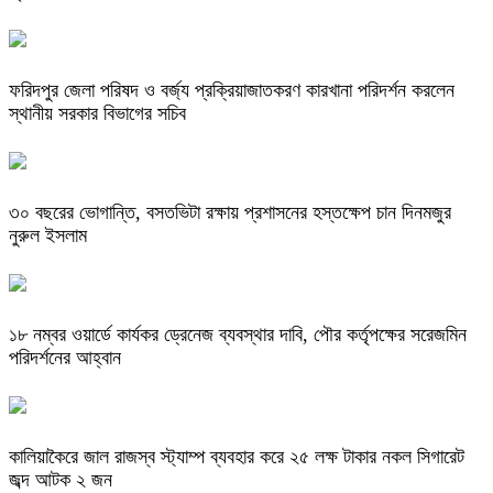
ফরিদপুর জেলা পরিষদ ও বর্জ্য প্রক্রিয়াজাতকরণ কারখানা পরিদর্শন করলেন
স্থানীয় সরকার বিভাগের সচিব
৩০ বছরের ভোগান্তি, বসতভিটা রক্ষায় প্রশাসনের হস্তক্ষেপ চান দিনমজুর
নুরুল ইসলাম
১৮ নম্বর ওয়ার্ডে কার্যকর ড্রেনেজ ব্যবস্থার দাবি, পৌর কর্তৃপক্ষের সরেজমিন
পরিদর্শনের আহ্বান
কালিয়াকৈরে জাল রাজস্ব স্ট্যাম্প ব্যবহার করে ২৫ লক্ষ টাকার নকল সিগারেট
জব্দ আটক ২ জন