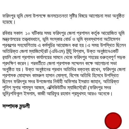
ফরিদপুর ভূমি মেলা উপলক্ষে জনসচেতনতা সৃষ্টির বিষয়ে আলোচনা সভা অনুষ্ঠিত
হয়েছে।
রবিবার সকাল ১০ ঘটিকার সময় ফরিদপুর জেলা প্রশাসন কর্তৃক আয়োজিত ভূমি
মন্ত্রণালয়ের তত্ত্বাবধানে, ভূমি সংস্কার বোর্ড ও ভূমি ব্যবস্থাপনা অটোমেশন
প্রকল্পের সহযোগিতায় এ কর্মসূচির আয়োজন করা হয়।এ সময় উপস্থিত ছিলেন
অতিরিক্ত জেলা ম্যাজিস্ট্রেট (এডিএম) মিন্টু বিশ্বাস, উক্ত অনুষ্ঠানেএকটি
র‍্যালি জেলা প্রশাসন কার্যালয়ের সামনে থেকে ফরিদপুর শহরের গুরুত্বপূর্ণ সড়ক
প্রদক্ষিণ করেন। পরবর্তীতে জেলা প্রশাসক সম্মেলন কক্ষে আলোচনা সভা
অনুষ্ঠিত হয়। উক্ত অনুষ্ঠানের প্রধান অতিথির বক্তব্য রাখেন, ফরিদপুর জেলা
প্রশাসক মোহাম্মদ কামরুল হাসান মোল্লা, বিশেষ অতিথি হিসেবে উপস্থিত
ছিলেন ফরিদপুর সদর উপজেলার নির্বাহী অফিসার ইসরাত জাহান, অতিরিক্ত
পুলিশ সুপার শামসুল আজম, এক্সিকিউটিভ ম্যাজিস্ট্রেট (ফরিদপুর সদর
ভুমি)শফিকুল ইসলাম, কাজী আরিফুর রহমান প্রমুখসহ আরও অনেকে।
সম্পাদক মন্ডলী