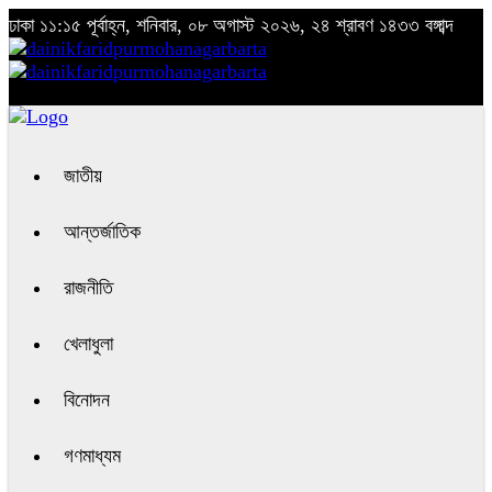
ঢাকা
১১:১৫ পূর্বাহ্ন, শনিবার, ০৮ অগাস্ট ২০২৬, ২৪ শ্রাবণ ১৪৩৩ বঙ্গাব্দ
জাতীয়
আন্তর্জাতিক
রাজনীতি
খেলাধুলা
বিনোদন
গণমাধ্যম