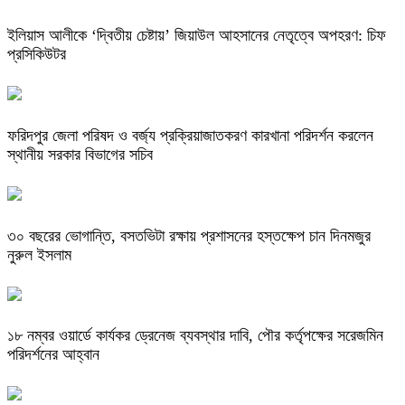
ইলিয়াস আলীকে ‘দ্বিতীয় চেষ্টায়’ জিয়াউল আহসানের নেতৃত্বে অপহরণ: চিফ
প্রসিকিউটর
ফরিদপুর জেলা পরিষদ ও বর্জ্য প্রক্রিয়াজাতকরণ কারখানা পরিদর্শন করলেন
স্থানীয় সরকার বিভাগের সচিব
৩০ বছরের ভোগান্তি, বসতভিটা রক্ষায় প্রশাসনের হস্তক্ষেপ চান দিনমজুর
নুরুল ইসলাম
১৮ নম্বর ওয়ার্ডে কার্যকর ড্রেনেজ ব্যবস্থার দাবি, পৌর কর্তৃপক্ষের সরেজমিন
পরিদর্শনের আহ্বান