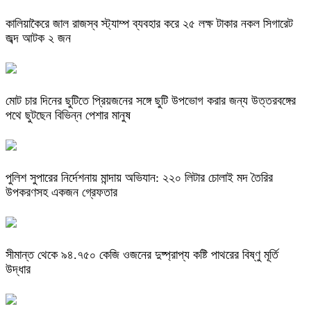
কালিয়াকৈরে জাল রাজস্ব স্ট্যাম্প ব্যবহার করে ২৫ লক্ষ টাকার নকল সিগারেট
জব্দ আটক ২ জন
মোট চার দিনের ছুটিতে প্রিয়জনের সঙ্গে ছুটি উপভোগ করার জন্য উত্তরবঙ্গের
পথে ছুটছেন বিভিন্ন পেশার মানুষ
পুলিশ সুপারের নির্দেশনায় মান্দায় অভিযান: ২২০ লিটার চোলাই মদ তৈরির
উপকরণসহ একজন গ্রেফতার
সীমান্ত থেকে ৯৪.৭৫০ কেজি ওজনের দুষ্প্রাপ্য কষ্টি পাথরের বিষ্ণু মূর্তি
উদ্ধার