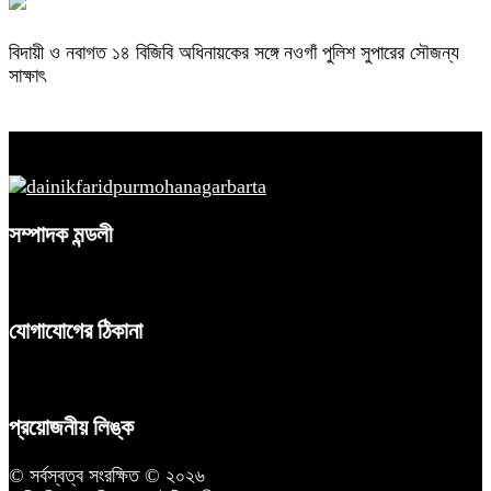
বিদায়ী ও নবাগত ১৪ বিজিবি অধিনায়কের সঙ্গে নওগাঁ পুলিশ সুপারের সৌজন্য
সাক্ষাৎ
সম্পাদক মন্ডলী
যোগাযোগের ঠিকানা
প্রয়োজনীয় লিঙ্ক
© সর্বস্বত্ব সংরক্ষিত © ২০২৬