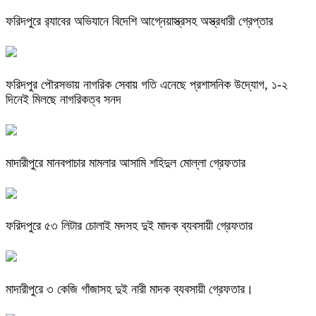
ফরিদপুরে র‌্যাবের অভিযানে বিদেশি আগ্নেয়াস্ত্রসহ অস্ত্রধারী গ্রেপ্তার
ফরিদপুর পৌরসভায় নাগরিক সেবায় গতি এনেছে প্রশাসনিক উদ্যোগ, ১-২
দিনেই মিলছে নাগরিকত্ব সনদ
মাদারীপুরে মানবপাচার মামলার আসামি শহিদুল মোল্লা গ্রেফতার
ফরিদপুরে ৫৩ লিটার চোলাই মদসহ দুই মাদক ব্যবসায়ী গ্রেফতার
মাদারীপুরে ৩ কেজি গাঁজাসহ দুই নারী মাদক ব্যবসায়ী গ্রেফতার।