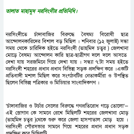
তালাত মাহামুদ নরসিংদীর প্রতিনিধি।
নরসিংদীতে চাঁদাবাজির বিরুদ্ধে বৈষম্য বিরোধী ছাত্র
আন্দোলনকারিদের বিশাল বড় মিছিল । শনিবার (১২ জুলাই) সন্ধা
সময় থেকে চারিদিক হইতে নরসিংদী (তাহমিদ চত্বর ) জেলখানা
মোড়ে বৈষম্য আন্দোলন কারি ছাত্র-ছাত্রীগণ দলে দলে আসতে
দেখা যায় সরজমিনে গিয়ে দেখা যায় । সন্ধ্যা ৭:টা সময় হইতে
নরসিংদী শহরের প্রধান প্রধান বিভিন্ন সড়ক প্রদক্ষিণ করে ।একটি
প্রতিবাদী মশাল মিছিল করে সংগঠনটির নেতাকর্মীরা ও উপস্থিত
ছিলেন বিভিন্ন পত্রিকার ও মিডিয়ার সাংবাদিকগণ ।
‘চাঁদাবাজির ও টর্চার সেলের বিরুদ্ধে গণপ্রতিরোধ গড়ে তোলো’—
এই স্লোগান কে সামনে রেখে মিছিলটি শহরের জেলখানা মোড়
(তাহমিদ চত্বর )থেকে শুরু করে জেলা হাসপাতাল মোড় হয়ে ।
নরসিংদী পৌরসভার সামনে গিয়ে শহরের প্রধান প্রধান সড়ক
প্রদক্ষিণ করে মিছিলটি