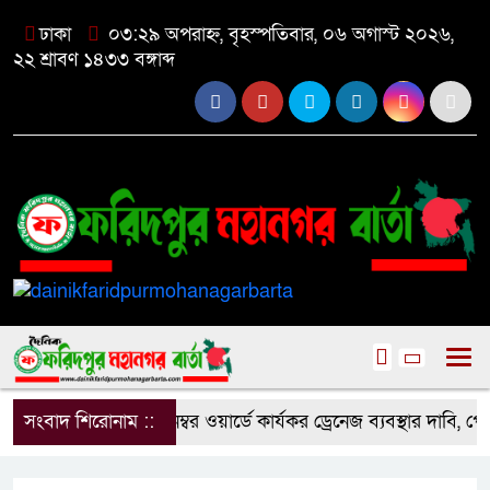
ঢাকা
০৩:২৯ অপরাহ্ন, বৃহস্পতিবার, ০৬ অগাস্ট ২০২৬,
২২ শ্রাবণ ১৪৩৩ বঙ্গাব্দ
সংবাদ শিরোনাম ::
১৮ নম্বর ওয়ার্ডে কার্যকর ড্রেনেজ ব্যবস্থার দাবি, পৌ