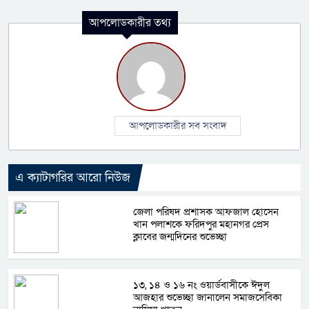
আপলোডকারীর তথ্য
আপলোডকারীর সব সংবাদ
এ ক্যাটাগরির আরো নিউজ
জেলা পরিষদ প্রশাসক আফজাল হোসেন
খান পলাশকে ফরিদপুর মহানগর প্রেস
ক্লাবের জন্মদিনের শুভেচ্ছা
১৩, ১৪ ও ১৬ নং ওয়ার্ডবাসীকে ঈদুল
আজহার শুভেচ্ছা জানালেন সমাজসেবিকা