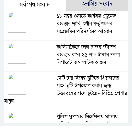
জনপ্রিয় সংবাদ
সর্বশেষ সংবাদ
১৮ নম্বর ওয়ার্ডে কার্যকর ড্রেনেজ
ব্যবস্থার দাবি, পৌর কর্তৃপক্ষের
সরেজমিন পরিদর্শনের আহ্বান
কালিয়াকৈরে জাল রাজস্ব স্ট্যাম্প
ব্যবহার করে ২৫ লক্ষ টাকার নকল
সিগারেট জব্দ আটক ২ জন
মোট চার দিনের ছুটিতে প্রিয়জনের
সঙ্গে ছুটি উপভোগ করার জন্য
উত্তরবঙ্গের পথে ছুটছেন বিভিন্ন পেশার
মানুষ
পুলিশ সুপারের নির্দেশনায় মান্দায়
অভিযান: ২২০ লিটার চোলাই মদ
তৈরির উপকরণসহ একজন গ্রেফতার