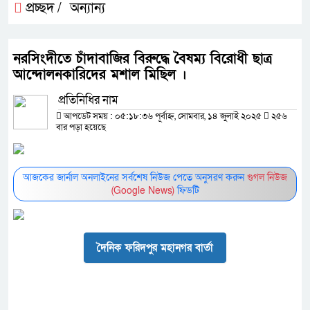
প্রচ্ছদ /
অন্যান্য
নরসিংদীতে চাঁদাবাজির বিরুদ্ধে বৈষম্য বিরোধী ছাত্র
আন্দোলনকারিদের মশাল মিছিল ।
প্রতিনিধির নাম
আপডেট সময় : ০৫:১৮:৩৬ পূর্বাহ্ন, সোমবার, ১৪ জুলাই ২০২৫
২৫৬
বার পড়া হয়েছে
আজকের জার্নাল অনলাইনের সর্বশেষ নিউজ পেতে অনুসরণ করুন
গুগল নিউজ
(Google News)
ফিডটি
দৈনিক ফরিদপুর মহানগর বার্তা