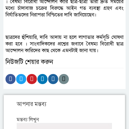
। বৈষম্য বিরোধী আন্দোলন কারি ছাত্র-ছাত্রী তারা দ্রুত সময়ের
মধ্যে চাঁদাবাজ চক্রের বিরুদ্ধে আইন গত ব্যবস্থা গ্রহণ এবং
নির্যাতিতদের নিরাপত্তা নিশ্চিতের দাবি জানিয়েছেন।
ছাত্রদের হুঁশিয়ারি, দাবি আদায় না হলে লাগাতার কর্মসূচি ঘোষণা
করা হবে । সাংবাদিকদের প্রশ্নের জবাবে বৈষম্য বিরোধী ছাত্র
আন্দোলন কারিদের কাছ থেকে এমনটাই জানা যায়।
নিউজটি শেয়ার করুন
আপনার মন্তব্য
মন্তব্য লিখুন