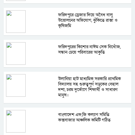
ফরিদপুরে ড্রেজার দিয়ে অবৈধ বালু
উত্তোলনের অভিযোগ, ঝুঁকিতে রাস্তা ও
কৃষিজমি
ফরিদপুরের কিশোর নাঈম সেক নিখোঁজ,
সন্ধান চেয়ে পরিবারের আকুতি
উলানিয়া হাট মাধ্যমিক সরকারি প্রাথমিক
বিদ্যালয় সহ গুরুত্বপূর্ণ সড়কের বেহাল
দশা, চরম দুর্ভোগে শিক্ষার্থী ও সাধারণ
মানুষ।
বাংলাদেশ এফ,জি কল্যাণ সমিতি
কক্সবাজার আঞ্চলিক কমিটি গঠিত