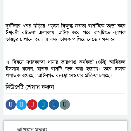
দুর্ঘটনার খবর ছড়িয়ে পড়লে বিক্ষুব্ধ জনতা বাসটিকে তাড়া করে
ঈশ্বরদী বটতলা এলাকায় আটক করে পরে বাসটিতে ব্যাপক
ভাঙচুর চালানো হয়। এ সময় চালক পালিয়ে যেতে সক্ষম হয়
এ বিষয়ে নগরকান্দা থানার ভারপ্রাপ্ত কর্মকর্তা (ওসি) আমিরুল
ইসলাম বলেন, ঘাতক বাসটি জব্দ করা হয়েছে। তবে চালক
পলাতক রয়েছে। আইনগত ব্যবস্থা নেওয়ার প্রক্রিয়া চলছে।
নিউজটি শেয়ার করুন
আপনার মন্তব্য