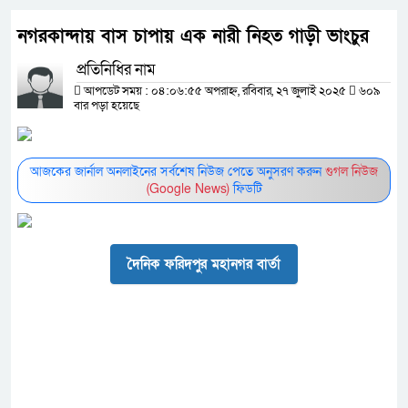
নগরকান্দায় বাস চাপায় এক নারী নিহত গাড়ী ভাংচুর
প্রতিনিধির নাম
আপডেট সময় : ০৪:০৬:৫৫ অপরাহ্ন, রবিবার, ২৭ জুলাই ২০২৫
৬০৯
বার পড়া হয়েছে
আজকের জার্নাল অনলাইনের সর্বশেষ নিউজ পেতে অনুসরণ করুন
গুগল নিউজ
(Google News)
ফিডটি
দৈনিক ফরিদপুর মহানগর বার্তা