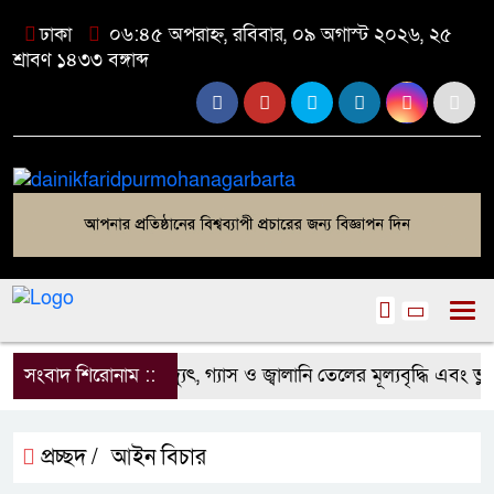
ঢাকা
০৬:৪৫ অপরাহ্ন, রবিবার, ০৯ অগাস্ট ২০২৬, ২৫
শ্রাবণ ১৪৩৩ বঙ্গাব্দ
সংবাদ শিরোনাম ::
বিদ্যুৎ, গ্যাস ও জ্বালানি তেলের মূল্যবৃদ্ধি এবং ভু
প্রচ্ছদ /
আইন বিচার