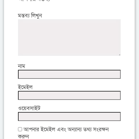
মন্তব্য লিখুন
নাম
ইমেইল
ওয়েবসাইট
আপনার ইমেইল এবং অন্যান্য তথ্য সংরক্ষন
করুন