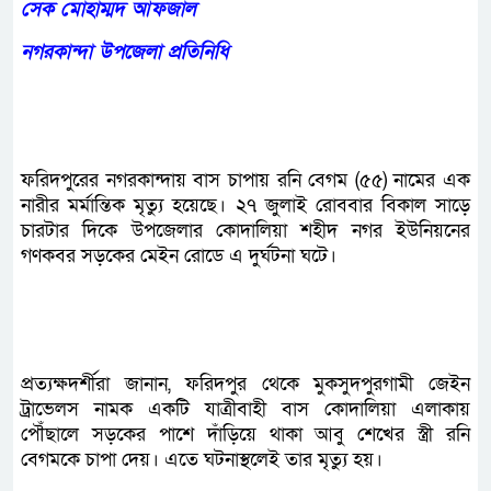
সেক মোহাম্মদ আফজাল
নগরকান্দা উপজেলা প্রতিনিধি
ফরিদপুরের নগরকান্দায় বাস চাপায় রনি বেগম (৫৫) নামের এক
নারীর মর্মান্তিক মৃত্যু হয়েছে। ২৭ জুলাই রোববার বিকাল সাড়ে
চারটার দিকে উপজেলার কোদালিয়া শহীদ নগর ইউনিয়নের
গণকবর সড়কের মেইন রোডে এ দুর্ঘটনা ঘটে।
প্রত্যক্ষদর্শীরা জানান, ফরিদপুর থেকে মুকসুদপুরগামী জেইন
ট্রাভেলস নামক একটি যাত্রীবাহী বাস কোদালিয়া এলাকায়
পৌঁছালে সড়কের পাশে দাঁড়িয়ে থাকা আবু শেখের স্ত্রী রনি
বেগমকে চাপা দেয়। এতে ঘটনাস্থলেই তার মৃত্যু হয়।