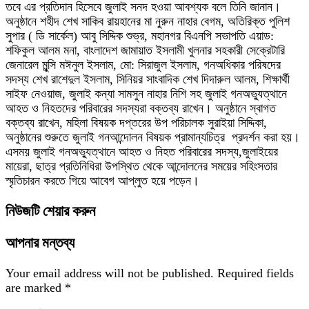
তবে এর প্রতিদান হিসেবে জুলাই সনদ হওয়া আবশ্যক বলে তিনি জানান।
অনুষ্ঠানে শহীদ শেখ সাকিব রায়হানের মা নুরুন নাহার বেগম, অতিরিক্ত পুলিশ
সুপার ( ডি সার্কেল) আবু সিদ্দিক শুভ্র, মহানগর বিএনপি সভাপতি এয়াড:
শফিকুল আলম মনা, বাংলাদেশ জামায়াত ইসলামী খুলনার সহকারী সেক্রেটারি
জেনারেল মুন্সি মঈনুল ইসলাম, মো: সিরাজুল ইসলাম, গনঅধিকার পরিষদের
সদস্য শেখ রাশেদুল ইসলাম, সিনিয়র সাংবাদিক শেখ দিদারুল আলম, শিক্ষার্থী
সাইফ নেওয়াজ, জুলাই কন্যা সামসুন নাহার নিশি সহ জুলাই গনঅভ্যুত্থানে
আহত ও নিহতদের পরিবারের সদস্যরা বক্তব্য রাখেন। অনুষ্ঠানে স্বাগত
বক্তব্য রাখেন, মহিলা বিষয়ক দপ্তরের উপ পরিচালক সুরাইয়া সিদ্দিকা,
অনুষ্ঠানের শুরুতে জুলাই গনআন্দোলন বিষয়ক প্রামান্যচিত্র প্রদর্শন করা হয়।
এসময় জুলাই গনঅভ্যুত্থানে আহত ও নিহত পরিবারের সদস্য,জুলাইয়ের
মায়েরা, ছাত্র প্রতিনিধিরা উপস্থিত থেকে আন্দোলনের সময়ের সহিংসতার
স্মৃতিচারন করতে গিয়ে আবেগ আপ্লুত হয়ে পড়েন।
নিউজটি শেয়ার করুন
আপনার মন্তব্য
Your email address will not be published.
Required fields
are marked
*