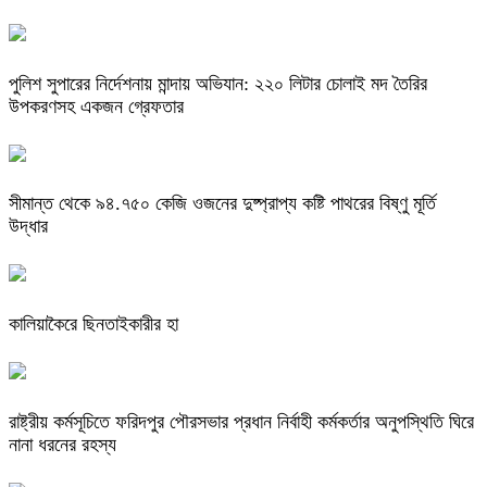
পুলিশ সুপারের নির্দেশনায় মান্দায় অভিযান: ২২০ লিটার চোলাই মদ তৈরির
উপকরণসহ একজন গ্রেফতার
সীমান্ত থেকে ৯৪.৭৫০ কেজি ওজনের দুষ্প্রাপ্য কষ্টি পাথরের বিষ্ণু মূর্তি
উদ্ধার
কালিয়াকৈরে ছিনতাইকারীর হা
রাষ্ট্রীয় কর্মসূচিতে ফরিদপুর পৌরসভার প্রধান নির্বাহী কর্মকর্তার অনুপস্থিতি ঘিরে
নানা ধরনের রহস্য