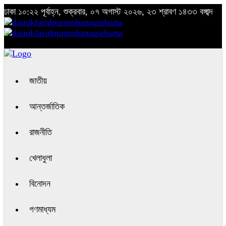
ঢাকা
১০:২২ পূর্বাহ্ন, শুক্রবার, ০৭ অগাস্ট ২০২৬, ২৩ শ্রাবণ ১৪৩৩ বঙ্গাব্দ
জাতীয়
আন্তর্জাতিক
রাজনীতি
খেলাধুলা
বিনোদন
গণমাধ্যম