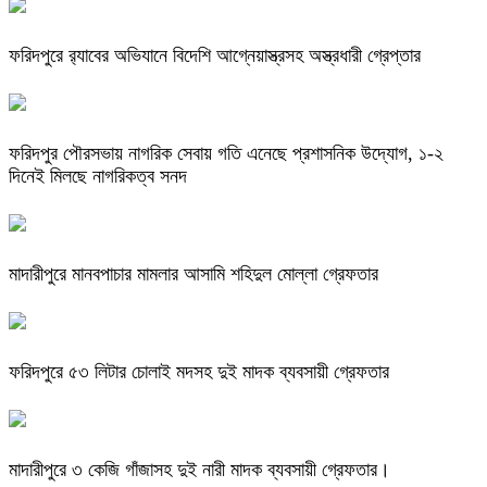
ফরিদপুরে র‌্যাবের অভিযানে বিদেশি আগ্নেয়াস্ত্রসহ অস্ত্রধারী গ্রেপ্তার
ফরিদপুর পৌরসভায় নাগরিক সেবায় গতি এনেছে প্রশাসনিক উদ্যোগ, ১-২
দিনেই মিলছে নাগরিকত্ব সনদ
মাদারীপুরে মানবপাচার মামলার আসামি শহিদুল মোল্লা গ্রেফতার
ফরিদপুরে ৫৩ লিটার চোলাই মদসহ দুই মাদক ব্যবসায়ী গ্রেফতার
মাদারীপুরে ৩ কেজি গাঁজাসহ দুই নারী মাদক ব্যবসায়ী গ্রেফতার।