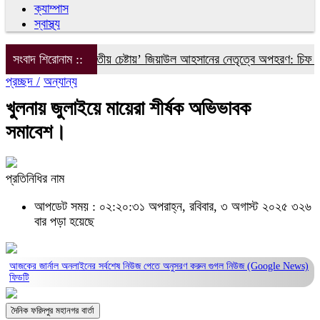
ক্যাম্পাস
স্বাস্থ্য
িয়াস আলীকে ‘দ্বিতীয় চেষ্টায়’ জিয়াউল আহসানের নেতৃত্বে অপহরণ: চিফ প্রসিক
সংবাদ শিরোনাম ::
প্রচ্ছদ /
অন্যান্য
খুলনায় জুলাইয়ে মায়েরা শীর্ষক অভিভাবক
সমাবেশ।
প্রতিনিধির নাম
আপডেট সময় : ০২:২০:৩১ অপরাহ্ন, রবিবার, ৩ অগাস্ট ২০২৫
৩২৬
বার পড়া হয়েছে
আজকের জার্নাল অনলাইনের সর্বশেষ নিউজ পেতে অনুসরণ করুন
গুগল নিউজ (Google News)
ফিডটি
দৈনিক ফরিদপুর মহানগর বার্তা