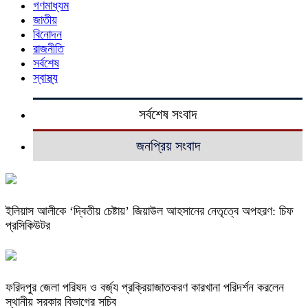
গণমাধ্যম
জাতীয়
বিনোদন
রাজনীতি
সর্বশেষ
স্বাস্থ্য
সর্বশেষ সংবাদ
জনপ্রিয় সংবাদ
ইলিয়াস আলীকে ‘দ্বিতীয় চেষ্টায়’ জিয়াউল আহসানের নেতৃত্বে অপহরণ: চিফ
প্রসিকিউটর
ফরিদপুর জেলা পরিষদ ও বর্জ্য প্রক্রিয়াজাতকরণ কারখানা পরিদর্শন করলেন
স্থানীয় সরকার বিভাগের সচিব