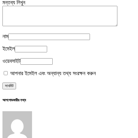
মন্তব্য লিখুন
নাম
ইমেইল
ওয়েবসাইট
আপনার ইমেইল এবং অন্যান্য তথ্য সংরক্ষন করুন
আপলোডকারীর তথ্য