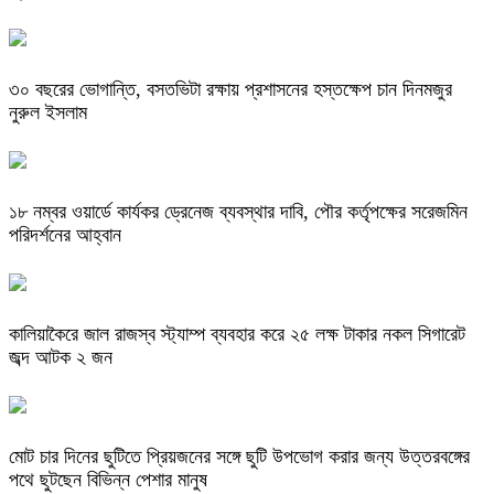
৩০ বছরের ভোগান্তি, বসতভিটা রক্ষায় প্রশাসনের হস্তক্ষেপ চান দিনমজুর
নুরুল ইসলাম
১৮ নম্বর ওয়ার্ডে কার্যকর ড্রেনেজ ব্যবস্থার দাবি, পৌর কর্তৃপক্ষের সরেজমিন
পরিদর্শনের আহ্বান
কালিয়াকৈরে জাল রাজস্ব স্ট্যাম্প ব্যবহার করে ২৫ লক্ষ টাকার নকল সিগারেট
জব্দ আটক ২ জন
মোট চার দিনের ছুটিতে প্রিয়জনের সঙ্গে ছুটি উপভোগ করার জন্য উত্তরবঙ্গের
পথে ছুটছেন বিভিন্ন পেশার মানুষ