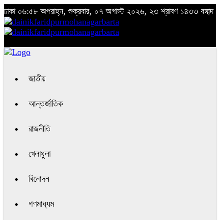
ঢাকা
০৬:৫৮ অপরাহ্ন, শুক্রবার, ০৭ অগাস্ট ২০২৬, ২৩ শ্রাবণ ১৪৩৩ বঙ্গাব্দ
জাতীয়
আন্তর্জাতিক
রাজনীতি
খেলাধুলা
বিনোদন
গণমাধ্যম