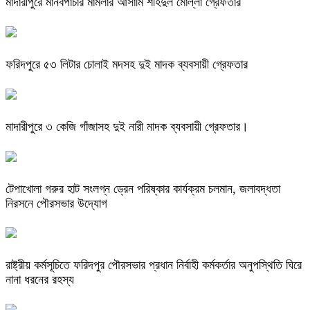
মাদারীপুরে মানবপাচার মামলার আসামি শহিদুল মোল্লা গ্রেফতার
ফরিদপুরে ৫৩ লিটার চোলাই মদসহ দুই মাদক ব্যবসায়ী গ্রেফতার
মাদারীপুরে ৩ কেজি গাঁজাসহ দুই নারী মাদক ব্যবসায়ী গ্রেফতার।
টেপাখোলা গরুর হাট সংলগ্ন ড্রেন পরিষ্কার কার্যক্রম চলমান, জলাবদ্ধতা
নিরসনে পৌরসভার উদ্যোগ
রাষ্ট্রীয় কর্মসূচিতে ফরিদপুর পৌরসভার প্রধান নির্বাহী কর্মকর্তার অনুপস্থিতি ঘিরে
নানা ধরনের রহস্য