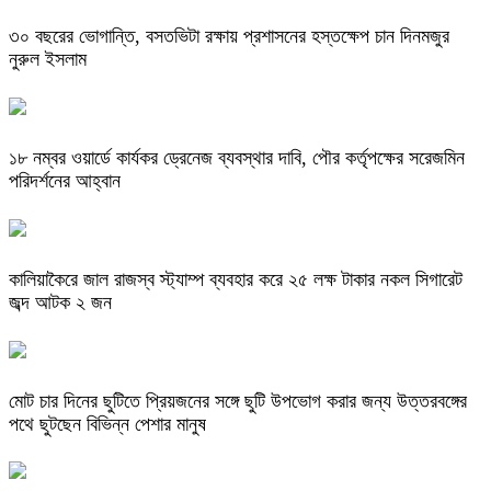
৩০ বছরের ভোগান্তি, বসতভিটা রক্ষায় প্রশাসনের হস্তক্ষেপ চান দিনমজুর
নুরুল ইসলাম
১৮ নম্বর ওয়ার্ডে কার্যকর ড্রেনেজ ব্যবস্থার দাবি, পৌর কর্তৃপক্ষের সরেজমিন
পরিদর্শনের আহ্বান
কালিয়াকৈরে জাল রাজস্ব স্ট্যাম্প ব্যবহার করে ২৫ লক্ষ টাকার নকল সিগারেট
জব্দ আটক ২ জন
মোট চার দিনের ছুটিতে প্রিয়জনের সঙ্গে ছুটি উপভোগ করার জন্য উত্তরবঙ্গের
পথে ছুটছেন বিভিন্ন পেশার মানুষ