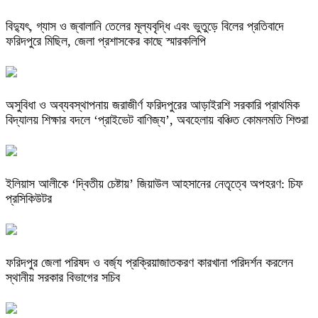
বিদ্যুৎ, গ্যাস ও জ্বালানি তেলের মূল্যবৃদ্ধি এবং ভুতুড়ে বিলের প্রতিবাদে
ফরিদপুরে মিছিল, জেলা প্রশাসকের কাছে স্মারকলিপি
অসুবিধা ও অব্যবস্থাপনায় জরাজীর্ণ ফরিদপুরের আড়াইরশি সরকারি প্রাথমিক
বিদ্যালয় শিক্ষার বদলে ‘প্রাইভেট বাণিজ্য’, অবহেলায় বঞ্চিত কোমলমতি শিশুরা
ইলিয়াস আলীকে ‘দ্বিতীয় চেষ্টায়’ জিয়াউল আহসানের নেতৃত্বে অপহরণ: চিফ
প্রসিকিউটর
ফরিদপুর জেলা পরিষদ ও বর্জ্য প্রক্রিয়াজাতকরণ কারখানা পরিদর্শন করলেন
স্থানীয় সরকার বিভাগের সচিব