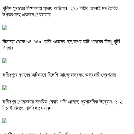
পুলিশ সুপারের নির্দেশনায় মান্দায় অভিযান: ২২০ লিটার চোলাই মদ তৈরির
উপকরণসহ একজন গ্রেফতার
সীমান্ত থেকে ৯৪.৭৫০ কেজি ওজনের দুষ্প্রাপ্য কষ্টি পাথরের বিষ্ণু মূর্তি
উদ্ধার
ফরিদপুরে র‌্যাবের অভিযানে বিদেশি আগ্নেয়াস্ত্রসহ অস্ত্রধারী গ্রেপ্তার
ফরিদপুর পৌরসভায় নাগরিক সেবায় গতি এনেছে প্রশাসনিক উদ্যোগ, ১-২
দিনেই মিলছে নাগরিকত্ব সনদ