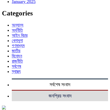
January 2025
Categories
অন্যান্য
অর্থনীতি
আইন বিচার
খেলাধুলা
গণমাধ্যম
জাতীয়
বিনোদন
রাজনীতি
সর্বশেষ
স্বাস্থ্য
সর্বশেষ সংবাদ
জনপ্রিয় সংবাদ