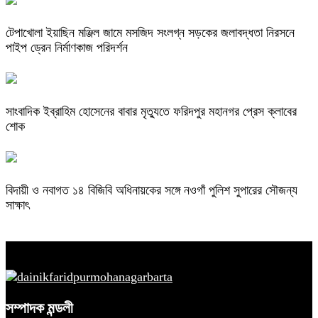
টেপাখোলা ইয়াছিন মঞ্জিল জামে মসজিদ সংলগ্ন সড়কের জলাবদ্ধতা নিরসনে
পাইপ ড্রেন নির্মাণকাজ পরিদর্শন
সাংবাদিক ইব্রাহিম হোসেনের বাবার মৃত্যুতে ফরিদপুর মহানগর প্রেস ক্লাবের
শোক
বিদায়ী ও নবাগত ১৪ বিজিবি অধিনায়কের সঙ্গে নওগাঁ পুলিশ সুপারের সৌজন্য
সাক্ষাৎ
সম্পাদক মন্ডলী