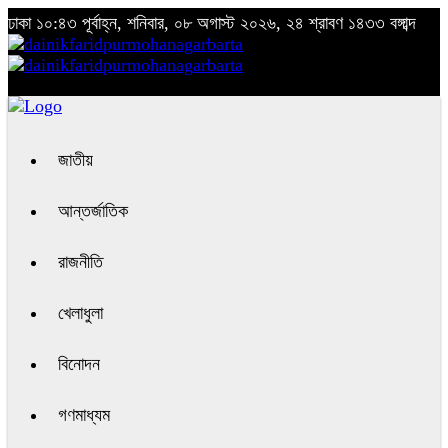
ঢাকা
১০:৪৩ পূর্বাহ্ন, শনিবার, ০৮ অগাস্ট ২০২৬, ২৪ শ্রাবণ ১৪৩৩ বঙ্গাব্দ
জাতীয়
আন্তর্জাতিক
রাজনীতি
খেলাধুলা
বিনোদন
গণমাধ্যম