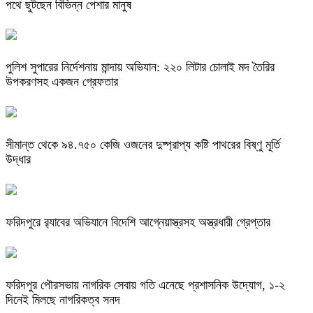
পথে ছুটছেন বিভিন্ন পেশার মানুষ
পুলিশ সুপারের নির্দেশনায় মান্দায় অভিযান: ২২০ লিটার চোলাই মদ তৈরির
উপকরণসহ একজন গ্রেফতার
সীমান্ত থেকে ৯৪.৭৫০ কেজি ওজনের দুষ্প্রাপ্য কষ্টি পাথরের বিষ্ণু মূর্তি
উদ্ধার
ফরিদপুরে র‌্যাবের অভিযানে বিদেশি আগ্নেয়াস্ত্রসহ অস্ত্রধারী গ্রেপ্তার
ফরিদপুর পৌরসভায় নাগরিক সেবায় গতি এনেছে প্রশাসনিক উদ্যোগ, ১-২
দিনেই মিলছে নাগরিকত্ব সনদ