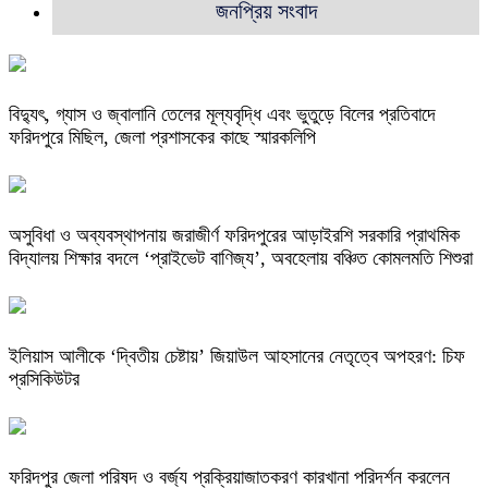
জনপ্রিয় সংবাদ
বিদ্যুৎ, গ্যাস ও জ্বালানি তেলের মূল্যবৃদ্ধি এবং ভুতুড়ে বিলের প্রতিবাদে
ফরিদপুরে মিছিল, জেলা প্রশাসকের কাছে স্মারকলিপি
অসুবিধা ও অব্যবস্থাপনায় জরাজীর্ণ ফরিদপুরের আড়াইরশি সরকারি প্রাথমিক
বিদ্যালয় শিক্ষার বদলে ‘প্রাইভেট বাণিজ্য’, অবহেলায় বঞ্চিত কোমলমতি শিশুরা
ইলিয়াস আলীকে ‘দ্বিতীয় চেষ্টায়’ জিয়াউল আহসানের নেতৃত্বে অপহরণ: চিফ
প্রসিকিউটর
ফরিদপুর জেলা পরিষদ ও বর্জ্য প্রক্রিয়াজাতকরণ কারখানা পরিদর্শন করলেন