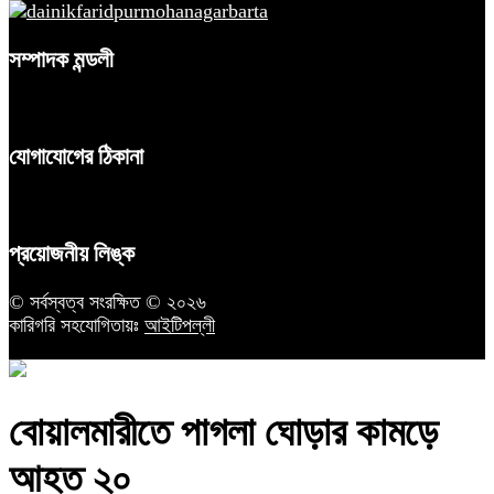
সম্পাদক মন্ডলী
যোগাযোগের ঠিকানা
প্রয়োজনীয় লিঙ্ক
© সর্বস্বত্ব সংরক্ষিত © ২০২৬
কারিগরি সহযোগিতায়ঃ
আইটিপল্লী
বোয়ালমারীতে পাগলা ঘোড়ার কামড়ে
আহত ২০