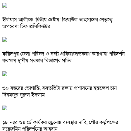
ইলিয়াস আলীকে ‘দ্বিতীয় চেষ্টায়’ জিয়াউল আহসানের নেতৃত্বে
অপহরণ: চিফ প্রসিকিউটর
ফরিদপুর জেলা পরিষদ ও বর্জ্য প্রক্রিয়াজাতকরণ কারখানা পরিদর্শন
করলেন স্থানীয় সরকার বিভাগের সচিব
৩০ বছরের ভোগান্তি, বসতভিটা রক্ষায় প্রশাসনের হস্তক্ষেপ চান
দিনমজুর নুরুল ইসলাম
১৮ নম্বর ওয়ার্ডে কার্যকর ড্রেনেজ ব্যবস্থার দাবি, পৌর কর্তৃপক্ষের
সরেজমিন পরিদর্শনের আহ্বান