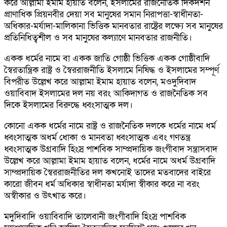
করে আল্লামা ইমাম হায়াত বলেন, ইসলামের রাজনৈতিক দিকদর্শন
প্রাণাধিক প্রিয়নবীর দেয়া সব মানুষের সমান নিরাপত্তা-স্বাধীনতা-
অধিকার-মর্যাদা-মালিকানা ভিত্তিক মানবতার রাষ্ট্রের লক্ষ্যে সব মানুষের
প্রতিনিধিত্বশীল ও সব মানুষের কল্যাণে মানবতার রাজনীতি।
একক ধর্মের নামে বা একক জাতি গোষ্ঠী ভিত্তিক একক গোষ্ঠীবাদি
স্বৈরতান্ত্রিক রাষ্ট্র ও স্বৈররাজনীতি ইসলামে নিষিদ্ধ ও ইসলামের সম্পূর্ণ
বিপরীত উল্লেখ করে আল্লামা ইমাম হায়াত বলেন, মওদুদিবাদ
ওয়াবিবাদ ইসলামের দল নয় বরং আকিদাগত ও রাজনৈতিক সব
দিকে ইসলামের বিরুদ্ধে ধ্বংসাত্মক দল।
কোনো একক ধর্মের নামে রাষ্ট্র ও রাজনৈতিক দলকে ধর্মের নামে ধর্ম
ধ্বংসাত্মক অধর্ম ধোকা ও মানবতা ধ্বংসাত্মক এবং গণতন্ত্র
ধ্বংসাত্মক উগ্রবাদি হিংস্র পাশবিক সাম্প্রদায়িক জংগীবাদ সন্ত্রাসবাদ
উল্লেখ করে আল্লামা ইমাম হায়াত বলেন, ধর্মের নামে অধর্ম উগ্রবাদি
সাম্প্রদায়িক স্বৈররাজনীতির দল কখনোই তাদের মতবাদের বাইরে
কারো জীবন ধর্ম অধিকার স্বাধীনতা মর্যাদা স্বীকার করে না বরং
অস্বীকার ও উৎখাত করে।
মদুদিবাদি ওয়াবিবাদি তালেবানী জংগীবাদি হিংস্র পাশবিক