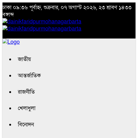
ঢাকা
০৯:৩৬ পূর্বাহ্ন, শুক্রবার, ০৭ অগাস্ট ২০২৬, ২৩ শ্রাবণ ১৪৩৩
বঙ্গাব্দ
জাতীয়
আন্তর্জাতিক
রাজনীতি
খেলাধুলা
বিনোদন