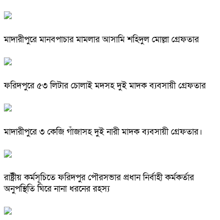
মাদারীপুরে মানবপাচার মামলার আসামি শহিদুল মোল্লা গ্রেফতার
ফরিদপুরে ৫৩ লিটার চোলাই মদসহ দুই মাদক ব্যবসায়ী গ্রেফতার
মাদারীপুরে ৩ কেজি গাঁজাসহ দুই নারী মাদক ব্যবসায়ী গ্রেফতার।
রাষ্ট্রীয় কর্মসূচিতে ফরিদপুর পৌরসভার প্রধান নির্বাহী কর্মকর্তার
অনুপস্থিতি ঘিরে নানা ধরনের রহস্য