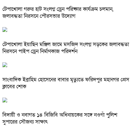
টেপাখোলা গরুর হাট সংলগ্ন ড্রেন পরিষ্কার কার্যক্রম চলমান,
জলাবদ্ধতা নিরসনে পৌরসভার উদ্যোগ
টেপাখোলা ইয়াছিন মঞ্জিল জামে মসজিদ সংলগ্ন সড়কের জলাবদ্ধতা
নিরসনে পাইপ ড্রেন নির্মাণকাজ পরিদর্শন
সাংবাদিক ইব্রাহিম হোসেনের বাবার মৃত্যুতে ফরিদপুর মহানগর প্রেস
ক্লাবের শোক
বিদায়ী ও নবাগত ১৪ বিজিবি অধিনায়কের সঙ্গে নওগাঁ পুলিশ
সুপারের সৌজন্য সাক্ষাৎ