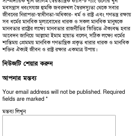
সাম্প্রদায়িক খুনি জালিম স্বৈরতান্ত্রিক ফ্যসিস্ট গ্যাং গুলোর খুন
মবসন্ত্রাস ধ্বংসযজ্ঞ হুমকি জবরদখল স্বৈরদস্যুতা থেকে সবার
জীবনের নিরাপত্তা-স্বাধীনতা-অধিকার- ধর্ম ও রাষ্ট্র এবং গণতন্ত্র রক্ষায়
সব ধর্মের মানবিক মূল্যবোধের ধারক ও সকল মানবিক মানুষকে
মানবতার রাষ্ট্রের লক্ষ্যে মানবতার রাজনীতির ভিত্তিতে ঐক্যবদ্ধ হবার
আবেদন জানিয়ে আল্লামা ইমাম হায়াত বলেন, সঠিক লক্ষ্যে ধর্মের
শান্তিময় প্রেমময় মানবিক গণতান্ত্রিক প্রকৃত ধারার ধারক ও মানবিক
শক্তির ঐক্যই জীবন ও রাষ্ট্র রক্ষার একমাত্র উপায়।
নিউজটি শেয়ার করুন
আপনার মন্তব্য
Your email address will not be published.
Required
fields are marked
*
মন্তব্য লিখুন