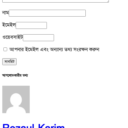
নাম
ইমেইল
ওয়েবসাইট
আপনার ইমেইল এবং অন্যান্য তথ্য সংরক্ষন করুন
আপলোডকারীর তথ্য