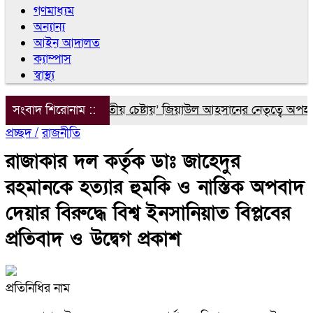
গণমাধ্যম
অন্যান্য
আইন আদালত
ক্যাম্পাস
স্বাস্থ্য
িয়াস আলীকে ‘দ্বিতীয় চেষ্টায়’ জিয়াউল আহসানের নেতৃত্বে অপহরণ: চি
সংবাদ শিরোনাম ::
প্রচ্ছদ /
রাজনীতি
রাজাকার দল কর্তৃক ডাঃ জাহেদুর
রহমানকে হত্যার হুমকি ও নাস্তিক অপবাদ
দেয়ার বিরুদ্ধে বিশ্ব ইনসানিয়াত বিপ্লবের
প্রতিবাদ ও উদ্বেগ প্রকাশ
প্রতিনিধির নাম