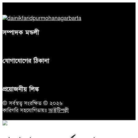
সম্পাদক মন্ডলী
যোগাযোগের ঠিকানা
প্রয়োজনীয় লিঙ্ক
© সর্বস্বত্ব সংরক্ষিত © ২০২৬
কারিগরি সহযোগিতায়ঃ
আইটিপল্লী