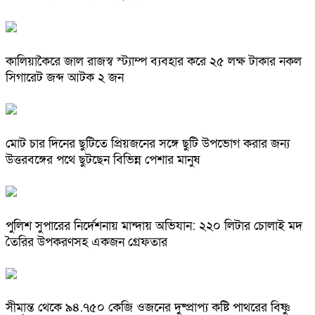
কালিয়াকৈরে জাল রাজস্ব স্ট্যাম্প ব্যবহার করে ২৫ লক্ষ টাকার নকল
সিগারেট জব্দ আটক ২ জন
মোট চার দিনের ছুটিতে প্রিয়জনের সঙ্গে ছুটি উপভোগ করার জন্য
উত্তরবঙ্গের পথে ছুটছেন বিভিন্ন পেশার মানুষ
পুলিশ সুপারের নির্দেশনায় মান্দায় অভিযান: ২২০ লিটার চোলাই মদ
তৈরির উপকরণসহ একজন গ্রেফতার
সীমান্ত থেকে ৯৪.৭৫০ কেজি ওজনের দুষ্প্রাপ্য কষ্টি পাথরের বিষ্ণু