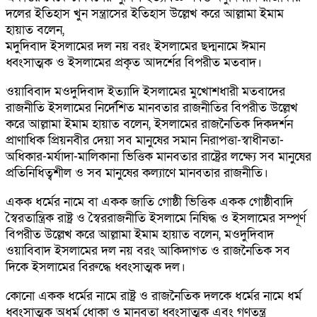
দলের ইতিহাস খুন সন্ত্রাসের ইতিহাস উল্লেখ করে আল্লামা ইমাম
হায়াত বলেন,
মদুদিবাদ ইসলামের দল নয় বরং ইসলামের ছদ্মনামে ঈমান
ধ্বংসাত্মক ও ইসলামের প্রকৃত আদর্শের বিপরীত মতবাদ।
ওয়াবিবাদ মওদুদিবাদ ইত্যাদি ইসলামের মুখোশধারী মতবাদের
রাজনীতি ইসলামের নির্দেশিত মানবতার রাজনীতির বিপরীত উল্লেখ
করে আল্লামা ইমাম হায়াত বলেন, ইসলামের রাজনৈতিক দিকদর্শন
প্রাণাধিক প্রিয়নবীর দেয়া সব মানুষের সমান নিরাপত্তা-স্বাধীনতা-
অধিকার-মর্যাদা-মালিকানা ভিত্তিক মানবতার রাষ্ট্রের লক্ষ্যে সব মানুষের
প্রতিনিধিত্বশীল ও সব মানুষের কল্যাণে মানবতার রাজনীতি।
একক ধর্মের নামে বা একক জাতি গোষ্ঠী ভিত্তিক একক গোষ্ঠীবাদি
স্বৈরতান্ত্রিক রাষ্ট্র ও স্বৈররাজনীতি ইসলামে নিষিদ্ধ ও ইসলামের সম্পূর্ণ
বিপরীত উল্লেখ করে আল্লামা ইমাম হায়াত বলেন, মওদুদিবাদ
ওয়াবিবাদ ইসলামের দল নয় বরং আকিদাগত ও রাজনৈতিক সব
দিকে ইসলামের বিরুদ্ধে ধ্বংসাত্মক দল।
কোনো একক ধর্মের নামে রাষ্ট্র ও রাজনৈতিক দলকে ধর্মের নামে ধর্ম
ধ্বংসাত্মক অধর্ম ধোকা ও মানবতা ধ্বংসাত্মক এবং গণতন্ত্র