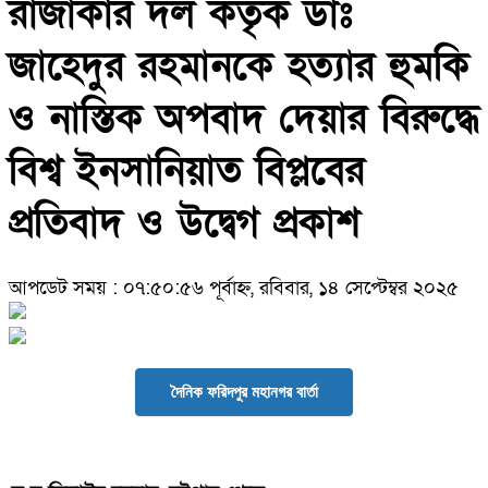
রাজাকার দল কর্তৃক ডাঃ
জাহেদুর রহমানকে হত্যার হুমকি
ও নাস্তিক অপবাদ দেয়ার বিরুদ্ধে
বিশ্ব ইনসানিয়াত বিপ্লবের
প্রতিবাদ ও উদ্বেগ প্রকাশ
আপডেট সময় : ০৭:৫০:৫৬ পূর্বাহ্ন, রবিবার, ১৪ সেপ্টেম্বর ২০২৫
দৈনিক ফরিদপুর মহানগর বার্তা