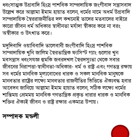
ধ্বংসাত্মক উগ্রবাদি হিংস্র পাশবিক সাম্প্রদায়িক জংগীবাদ সন্ত্রাসবাদ
উল্লেখ করে আল্লামা ইমাম হায়াত বলেন, ধর্মের নামে অধর্ম উগ্রবাদি
সাম্প্রদায়িক স্বৈররাজনীতির দল কখনোই তাদের মতবাদের বাইরে
কারো জীবন ধর্ম অধিকার স্বাধীনতা মর্যাদা স্বীকার করে না বরং
অস্বীকার ও উৎখাত করে।
মদুদিবাদি ওয়াবিবাদি তালেবানী জংগীবাদি হিংস্র পাশবিক
সাম্প্রদায়িক খুনি জালিম স্বৈরতান্ত্রিক ফ্যসিস্ট গ্যাং গুলোর খুন
মবসন্ত্রাস ধ্বংসযজ্ঞ হুমকি জবরদখল স্বৈরদস্যুতা থেকে সবার
জীবনের নিরাপত্তা-স্বাধীনতা-অধিকার- ধর্ম ও রাষ্ট্র এবং গণতন্ত্র রক্ষায়
সব ধর্মের মানবিক মূল্যবোধের ধারক ও সকল মানবিক মানুষকে
মানবতার রাষ্ট্রের লক্ষ্যে মানবতার রাজনীতির ভিত্তিতে ঐক্যবদ্ধ হবার
আবেদন জানিয়ে আল্লামা ইমাম হায়াত বলেন, সঠিক লক্ষ্যে ধর্মের
শান্তিময় প্রেমময় মানবিক গণতান্ত্রিক প্রকৃত ধারার ধারক ও মানবিক
শক্তির ঐক্যই জীবন ও রাষ্ট্র রক্ষার একমাত্র উপায়।
সম্পাদক মন্ডলী