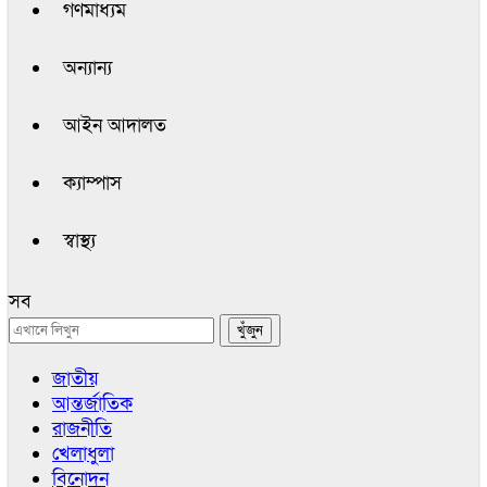
গণমাধ্যম
অন্যান্য
আইন আদালত
ক্যাম্পাস
স্বাস্থ্য
সব
জাতীয়
আন্তর্জাতিক
রাজনীতি
খেলাধুলা
বিনোদন