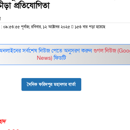
ক্রীড়া প্রতিযোগিতা
ম
৯:৫৩:৫৫ পূর্বাহ্ন, রবিবার, ১২ অক্টোবর ২০২৫
১৫৩ বার পড়া হয়েছে
অনলাইনের সর্বশেষ নিউজ পেতে অনুসরণ করুন
গুগল নিউজ (Goo
News)
ফিডটি
দৈনিক ফরিদপুর মহানগর বার্তা
হাদ