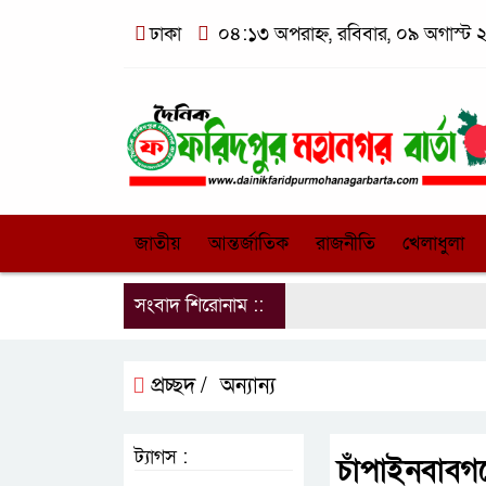
ঢাকা
০৪:১৩ অপরাহ্ন, রবিবার, ০৯ অগাস্ট ২০
জাতীয়
আন্তর্জাতিক
রাজনীতি
খেলাধুলা
সংবাদ শিরোনাম ::
প্রচ্ছদ /
অন্যান্য
ট্যাগস :
চাঁপাইনবাবগ