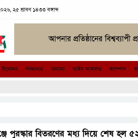
২৬, ২৫ শ্রাবণ ১৪৩৩ বঙ্গাব্দ
বিনোদন
গণমাধ্যম
অন্যান্য
আইন আদালত
ক্যাম্পাস
স্বা
ঞ্জে পুরস্কার বিতরণের মধ্য দিয়ে শেষ হল 