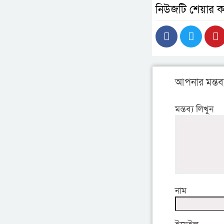
নিউজটি শেয়ার ক
আপনার মন্তব্
মন্তব্য লিখুন
নাম