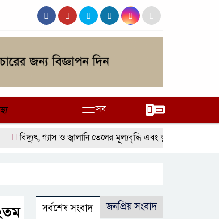
সব
স্থ্য
বিদ্যুৎ, গ্যাস ও জ্বালানি তেলের মূল্যবৃদ্ধি এবং ভুতুড়ে বিলের প্রতিব
জনপ্রিয় সংবাদ
সর্বশেষ সংবাদ
৫২তম