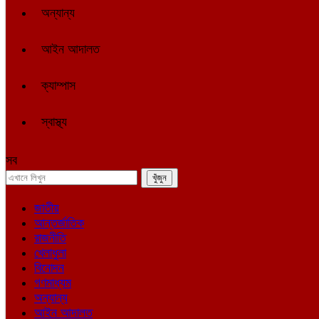
অন্যান্য
আইন আদালত
ক্যাম্পাস
স্বাস্থ্য
সব
জাতীয়
আন্তর্জাতিক
রাজনীতি
খেলাধুলা
বিনোদন
গণমাধ্যম
অন্যান্য
আইন আদালত