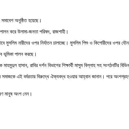
ও সমাবেশ অনুষ্ঠিত হয়েছে।
চি পালন করে উলামা-জনতা পরিষদ, রাজশাহী।
িকভাবে মুসলিম নারীদের ওপর নির্যাতন চালাচ্ছে। মুসলিম শিশু ও কিশোরীদের ওপর
ীরব ভূমিকা পালন করছে।
হমুদুল হাসান, রাবির দর্শন বিভাগের শিক্ষার্থী মাসুম বিল্লাহ সহ সংগঠনটির বিভিন্ন
সলিম সমাজকে এই বর্বরতার বিরুদ্ধে ঐক্যবদ্ধ হওয়ার আহ্বান জানান। পরে অংশগ্রহ
াধারণ মানুষ অংশ নেন।