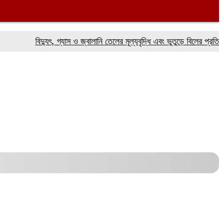
বিদ্যুৎ, গ্যাস ও জ্বালানি তেলের মূল্যবৃদ্ধি এবং ভুতুড়ে বিলের প্রতিবাদে ফর