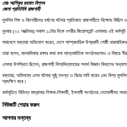
মোঃ আশিকুর রহমান বিপ্লব
জেলা প্রতিনিধি রাজশাহী
মুসলিম শিশু ও কিশোরীদের ধর্ষণের ঘটনার প্রতিবাদে রাজশাহীতে বিক্ষোভ মিছিল 
বুধবার (২২ অক্টোবর) সকাল ১১টার দিকে নগরীর জিরোপয়েন্ট এলাকায় এই কর্মসূ
সমাবেশে বক্তারা অভিযোগ করেন, দেশে সাম্প্রদায়িক উগ্রবাদী গোষ্ঠী ধারাবাহ
তারা বলেন, মানবাধিকার রক্ষার কথা বলা আন্তর্জাতিক সংগঠনগুলোও এ বিষয়ে ন
এসময় উপস্থিত ছিলেন, রাজশাহী বিশ্ববিদ্যালয়ের পদার্থ বিজ্ঞান বিভাগের অধ্যাপক মা
বক্তারা, অবিলম্বে এসব ঘটনার সুষ্ঠু তদন্ত ও বিচার দাবি করেন এবং বিশ্ব মু
প্রদক্ষিণ করে।
কর্মসূচিতে বিভিন্ন মাদ্রাসার শিক্ষক-শিক্ষার্থী, ইসলামী সংগঠনের নেতাকর্মীসহ স
নিউজটি শেয়ার করুন
আপনার মন্তব্য