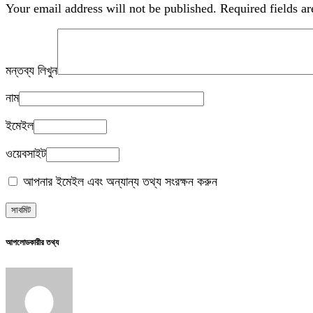
Your email address will not be published.
Required fields a
মন্তব্য লিখুন
নাম
ইমেইল
ওয়েবসাইট
আপনার ইমেইল এবং অন্যান্য তথ্য সংরক্ষন করুন
আপলোডকারীর তথ্য