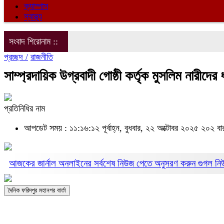
ক্যাম্পাস
স্বাস্থ্য
সংবাদ শিরোনাম ::
প্রচ্ছদ /
রাজনীতি
সাম্প্রদায়িক উগ্রবাদী গোষ্ঠী কর্তৃক মুসলিম নারীদের 
প্রতিনিধির নাম
আপডেট সময় : ১১:১৬:১২ পূর্বাহ্ন, বুধবার, ২২ অক্টোবর ২০২৫
২০২ বা
আজকের জার্নাল অনলাইনের সর্বশেষ নিউজ পেতে অনুসরণ করুন
গুগল ন
দৈনিক ফরিদপুর মহানগর বার্তা