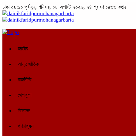
ঢাকা
০৯:১০ পূর্বাহ্ন, শনিবার, ০৮ অগাস্ট ২০২৬, ২৪ শ্রাবণ ১৪৩৩ বঙ্গাব্দ
জাতীয়
আন্তর্জাতিক
রাজনীতি
খেলাধুলা
বিনোদন
গণমাধ্যম