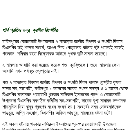
পার্থ প্রতিম ভদ্র, ক্রাইম রিপোর্টার:
ফরিদপুরের বোয়ালমারী উপজেলায় ৭ নভেম্বর জাতীয় বিপ্লব ও সংহতি দিবসে
বিএনপির দুই পক্ষের সংঘর্ষ, আগুন দিয়ে পোড়ানোর ঘটনায় দুই পক্ষেরই নামেই
গতকাল শনিবার রাতে বিস্ফোরক আইনে পৃথক দুটি মামলা হয়েছে।
২ মামলায় আসামি করা হয়েছে কয়েক শত ‌ ব্যক্তিকে। তবে মামলার কোন
আসামি এখন পর্যন্ত গ্রেপ্তার নাই।
গত ৭ নভেম্বর বিকালে জাতীয় বিপ্লব ও সংহতি দিবস পালনে কেন্দ্রীয় কৃষক
দলের সহ-সভাপতি, ফরিদপুর-১ আসনের সাবেক সংসদ সদস্য ও ১ আসন থেকে
বিএনপির মনোনয়ন প্রত্যাশী খন্দকার নাসিরুল ইসলামের গ্রুপ ও বোয়ালমারী
উপজেলা বিএনপির নবগঠিত কমিটির সহ-সভাপতি, সাবেক যুগ্ম সাধারন সম্পাদক
শামসুদ্দিন মিয়া ঝুনুর গ্রুপের মধ্যে সংঘর্ষ হয়। সংঘর্ষের সময় মোটরসাইকেল
ভাঙচুর, অগ্নি সংযোগ, বিএনপির অফিস ভাঙচুর, মারধরের ঘটনা ঘটে।
এই সকল ঘটনায় খন্দকার নাসিরুল ইসলামের গ্রুপের বোয়ালমারী উপজেলা