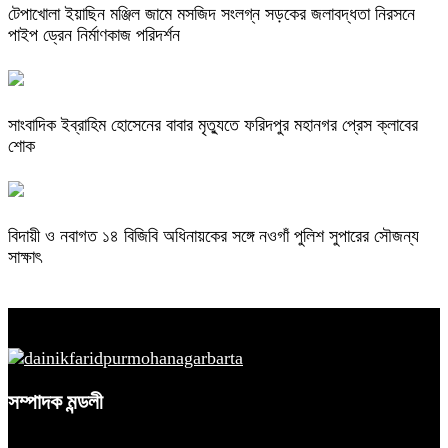
টেপাখোলা ইয়াছিন মঞ্জিল জামে মসজিদ সংলগ্ন সড়কের জলাবদ্ধতা নিরসনে
পাইপ ড্রেন নির্মাণকাজ পরিদর্শন
সাংবাদিক ইব্রাহিম হোসেনের বাবার মৃত্যুতে ফরিদপুর মহানগর প্রেস ক্লাবের
শোক
বিদায়ী ও নবাগত ১৪ বিজিবি অধিনায়কের সঙ্গে নওগাঁ পুলিশ সুপারের সৌজন্য
সাক্ষাৎ
সম্পাদক মন্ডলী