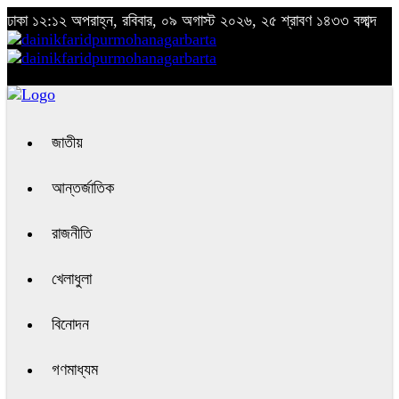
ঢাকা
১২:১২ অপরাহ্ন, রবিবার, ০৯ অগাস্ট ২০২৬, ২৫ শ্রাবণ ১৪৩৩ বঙ্গাব্দ
জাতীয়
আন্তর্জাতিক
রাজনীতি
খেলাধুলা
বিনোদন
গণমাধ্যম