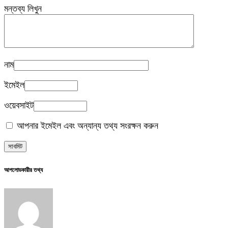
মন্তব্য লিখুন
নাম
ইমেইল
ওয়েবসাইট
আপনার ইমেইল এবং অন্যান্য তথ্য সংরক্ষন করুন
আপলোডকারীর তথ্য