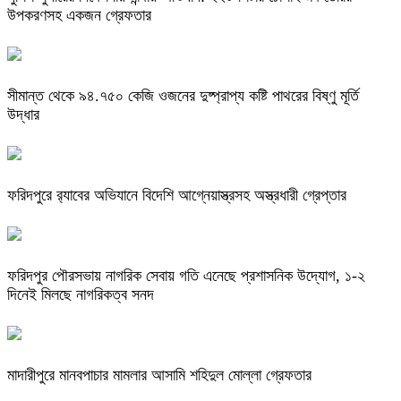
উপকরণসহ একজন গ্রেফতার
সীমান্ত থেকে ৯৪.৭৫০ কেজি ওজনের দুষ্প্রাপ্য কষ্টি পাথরের বিষ্ণু মূর্তি
উদ্ধার
ফরিদপুরে র‌্যাবের অভিযানে বিদেশি আগ্নেয়াস্ত্রসহ অস্ত্রধারী গ্রেপ্তার
ফরিদপুর পৌরসভায় নাগরিক সেবায় গতি এনেছে প্রশাসনিক উদ্যোগ, ১-২
দিনেই মিলছে নাগরিকত্ব সনদ
মাদারীপুরে মানবপাচার মামলার আসামি শহিদুল মোল্লা গ্রেফতার