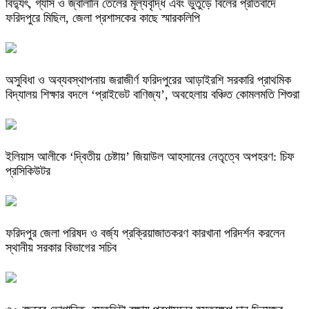
বিদ্যুৎ, গ্যাস ও জ্বালানি তেলের মূল্যবৃদ্ধি এবং ভুতুড়ে বিলের প্রতিবাদে
ফরিদপুরে মিছিল, জেলা প্রশাসকের কাছে স্মারকলিপি
অসুবিধা ও অব্যবস্থাপনায় জরাজীর্ণ ফরিদপুরের আড়াইরশি সরকারি প্রাথমিক
বিদ্যালয় শিক্ষার বদলে ‘প্রাইভেট বাণিজ্য’, অবহেলায় বঞ্চিত কোমলমতি শিশুরা
ইলিয়াস আলীকে ‘দ্বিতীয় চেষ্টায়’ জিয়াউল আহসানের নেতৃত্বে অপহরণ: চিফ
প্রসিকিউটর
ফরিদপুর জেলা পরিষদ ও বর্জ্য প্রক্রিয়াজাতকরণ কারখানা পরিদর্শন করলেন
স্থানীয় সরকার বিভাগের সচিব