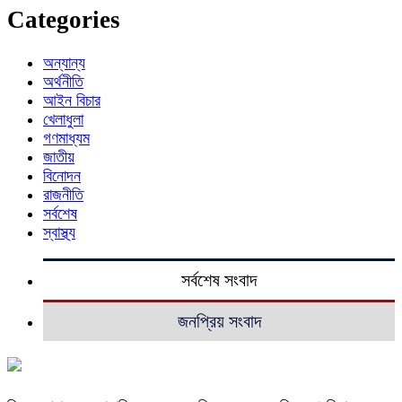
Categories
অন্যান্য
অর্থনীতি
আইন বিচার
খেলাধুলা
গণমাধ্যম
জাতীয়
বিনোদন
রাজনীতি
সর্বশেষ
স্বাস্থ্য
সর্বশেষ সংবাদ
জনপ্রিয় সংবাদ