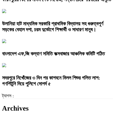
উলানিয়া হাট মাধ্যমিক সরকারি প্রাথমিক বিদ্যালয় সহ গুরুত্বপূর্ণ
সড়কের বেহাল দশা, চরম দুর্ভোগে শিক্ষার্থী ও সাধারণ মানুষ।
বাংলাদেশ এফ,জি কল্যাণ সমিতি কক্সবাজার আঞ্চলিক কমিটি গঠিত
সদরপুরে নিখোঁজের ৩ দিন পর কাশবনে মিলল শিশুর গলিত লাশ:
গণপিটুনি দিয়ে পুলিশে সোপর্দ ৫
ট্যাগস :
Archives