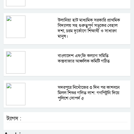
উলানিয়া হাট মাধ্যমিক সরকারি প্রাথমিক
বিদ্যালয় সহ গুরুত্বপূর্ণ সড়কের বেহাল
দশা, চরম দুর্ভোগে শিক্ষার্থী ও সাধারণ
মানুষ।
বাংলাদেশ এফ,জি কল্যাণ সমিতি
কক্সবাজার আঞ্চলিক কমিটি গঠিত
সদরপুরে নিখোঁজের ৩ দিন পর কাশবনে
মিলল শিশুর গলিত লাশ: গণপিটুনি দিয়ে
পুলিশে সোপর্দ ৫
ট্যাগস :