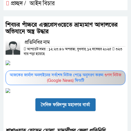
প্রচ্ছদ /
আইন বিচার
শিবচর পাঁচ্চরে এক্সপ্রেসওয়েতে ভ্রাম্যমাণ আদালতের
অভিযানে অস্ত্র উদ্ধার
প্রতিনিধির নাম
আপডেট সময় : ১২:২৩:৪৬ অপরাহ্ন, বুধবার, ১২ নভেম্বর ২০২৫
৩২৩
বার পড়া হয়েছে
আজকের জার্নাল অনলাইনের সর্বশেষ নিউজ পেতে অনুসরণ করুন
গুগল নিউজ
(Google News)
ফিডটি
দৈনিক ফরিদপুর মহানগর বার্তা
শাখাওয়াত হোসেন মোল্লা, মাদারীপুর জেলা প্রতিনিধি