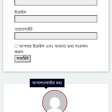
ইমেইল
ওয়েবসাইট
আপনার ইমেইল এবং অন্যান্য তথ্য সংরক্ষন
করুন
আপলোডকারীর তথ্য