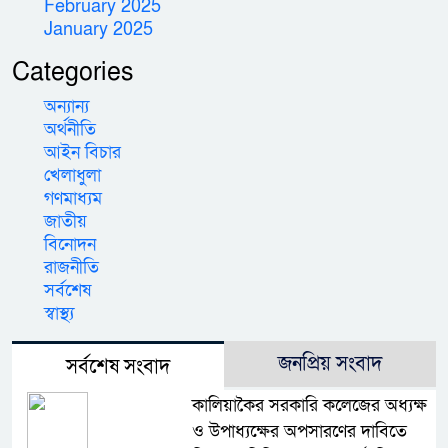
February 2025
January 2025
Categories
অন্যান্য
অর্থনীতি
আইন বিচার
খেলাধুলা
গণমাধ্যম
জাতীয়
বিনোদন
রাজনীতি
সর্বশেষ
স্বাস্থ্য
জনপ্রিয় সংবাদ
সর্বশেষ সংবাদ
কালিয়াকৈর সরকারি কলেজের অধ্যক্ষ
ও উপাধ্যক্ষের অপসারণের দাবিতে