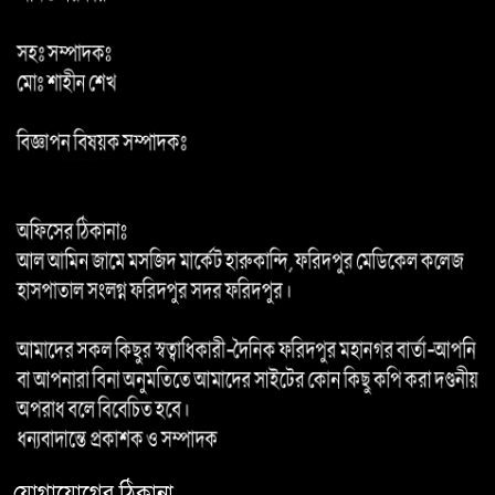
ইলিয়াস আলীকে ‘দ্বিতীয় চেষ্টায়’
জিয়াউল আহসানের নেতৃত্বে অপহরণ:
চিফ প্রসিকিউটর
যোগাযোগের ঠিকানা