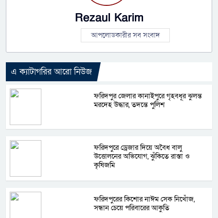
Rezaul Karim
আপলোডকারীর সব সংবাদ
এ ক্যাটাগরির আরো নিউজ
ফরিদপুর জেলার কানাইপুরে গৃহবধূর ঝুলন্ত
মরদেহ উদ্ধার, তদন্তে পুলিশ
ফরিদপুরে ড্রেজার দিয়ে অবৈধ বালু
উত্তোলনের অভিযোগ, ঝুঁকিতে রাস্তা ও
কৃষিজমি
ফরিদপুরের কিশোর নাঈম সেক নিখোঁজ,
সন্ধান চেয়ে পরিবারের আকুতি