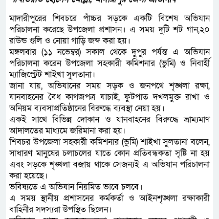
মাদারীপুরের শিবচরে পাঁচ্চর সড়কে একটি বিশেষ অভিযান
পরিচালনা করেছে উপজেলা প্রশাসন। এ সময় দুটি শট গান,২০
রাউন্ড গুলি ও নোয়া গাড়ি জব্দ করা হয়।
মঙ্গলবার (১১ নভেম্বর) সকাল থেকে দুপুর পর্যন্ত এ অভিযান
পরিচালনা করেন উপজেলা সহকারী কমিশনার (ভুমি) ও নিবার্হী
ম্যাজিস্ট্রেট শাইখা সুলতানা।
জানা যায়, অভিযানের সময় সড়ক ও জনপথে শৃঙ্খলা রক্ষা,
যানবাহনের বৈধ কাগজপত্র যাচাই, ফুটপাত দখলমুক্ত রাখা ও
অনিয়ম ব্যবসাপ্রতিষ্ঠানের বিরুদ্ধে ব্যবস্থা নেয়া হয়।
একই সাথে বিভিন্ন দোকান ও যানবাহনের বিরুদ্ধে ভ্রাম্যমাণ
আদালতের মাধ্যমে জরিমানা করা হয়।
শিবচর উপজেলা সহকারী কমিশনার (ভুমি) শাইখা সুলতানা বলেন,
সাধারণ মানুষের চলাচলের যাতে কোন প্রতিবন্ধকতা সৃষ্টি না হয়
এবং সড়কে শৃঙ্খলা বজায় থাকে সেজন্যই এ অভিযান পরিচালনা
করা হয়েছে।
ভবিষ্যতে এ অভিযান নিয়মিত ভাবে চলবে।
এ সময় স্থানীয় প্রশাসনের কর্মকর্তা ও আইনশৃঙ্খলা রক্ষাকারী
বাহিনীর সদস্যরা উপস্থিত ছিলেন।