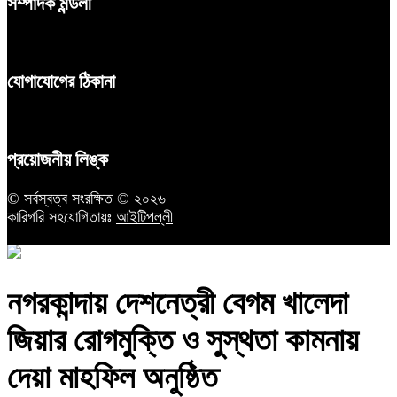
সম্পাদক মন্ডলী
যোগাযোগের ঠিকানা
প্রয়োজনীয় লিঙ্ক
© সর্বস্বত্ব সংরক্ষিত © ২০২৬
কারিগরি সহযোগিতায়ঃ
আইটিপল্লী
নগরকান্দায় দেশনেত্রী বেগম খালেদা
জিয়ার রোগমুক্তি ও সুস্থতা কামনায়
দেয়া মাহফিল অনুষ্ঠিত