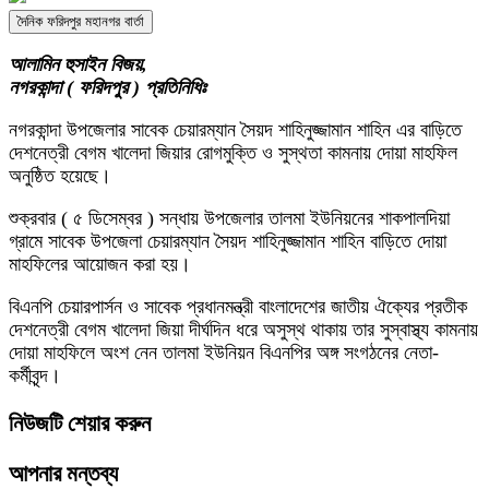
দৈনিক ফরিদপুর মহানগর বার্তা
আলামিন হুসাইন বিজয়,
নগরকান্দা ( ফরিদপুর ) প্রতিনিধিঃ
নগরকান্দা উপজেলার সাবেক চেয়ারম্যান সৈয়দ শাহিনুজ্জামান শাহিন এর বাড়িতে
দেশনেত্রী বেগম খালেদা জিয়ার রোগমুক্তি ও সুস্থতা কামনায় দোয়া মাহফিল
অনুষ্ঠিত হয়েছে।
শুক্রবার ( ৫ ডিসেম্বর ) সন্ধায় উপজেলার তালমা ইউনিয়নের শাকপালদিয়া
গ্রামে সাবেক উপজেলা চেয়ারম্যান সৈয়দ শাহিনুজ্জামান শাহিন বাড়িতে দোয়া
মাহফিলের আয়োজন করা হয়।
বিএনপি চেয়ারপার্সন ও সাবেক প্রধানমন্ত্রী বাংলাদেশের জাতীয় ঐক্যের প্রতীক
দেশনেত্রী বেগম খালেদা জিয়া দীর্ঘদিন ধরে অসুস্থ থাকায় তার সুস্বাস্থ্য কামনায়
দোয়া মাহফিলে অংশ নেন তালমা ইউনিয়ন বিএনপির অঙ্গ সংগঠনের নেতা-
কর্মীবৃন্দ।
নিউজটি শেয়ার করুন
আপনার মন্তব্য