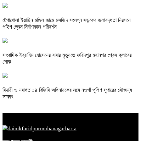
টেপাখোলা ইয়াছিন মঞ্জিল জামে মসজিদ সংলগ্ন সড়কের জলাবদ্ধতা নিরসনে
পাইপ ড্রেন নির্মাণকাজ পরিদর্শন
সাংবাদিক ইব্রাহিম হোসেনের বাবার মৃত্যুতে ফরিদপুর মহানগর প্রেস ক্লাবের
শোক
বিদায়ী ও নবাগত ১৪ বিজিবি অধিনায়কের সঙ্গে নওগাঁ পুলিশ সুপারের সৌজন্য
সাক্ষাৎ