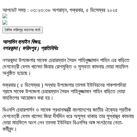
আপডেট সময় : ০৩:২৩:৩৮ অপরাহ্ন, শুক্রবার, ৫ ডিসেম্বর ২০২৫
দৈনিক ফরিদপুর মহানগর বার্তা
আলামিন হুসাইন বিজয়,
নগরকান্দা ( ফরিদপুর ) প্রতিনিধিঃ
নগরকান্দা উপজেলার সাবেক চেয়ারম্যান সৈয়দ শাহিনুজ্জামান শাহিন এর বাড়িতে
দেশনেত্রী বেগম খালেদা জিয়ার রোগমুক্তি ও সুস্থতা কামনায় দোয়া মাহফিল
অনুষ্ঠিত হয়েছে।
শুক্রবার ( ৫ ডিসেম্বর ) সন্ধায় উপজেলার তালমা ইউনিয়নের শাকপালদিয়া
গ্রামে সাবেক উপজেলা চেয়ারম্যান সৈয়দ শাহিনুজ্জামান শাহিন বাড়িতে দোয়া
মাহফিলের আয়োজন করা হয়।
বিএনপি চেয়ারপার্সন ও সাবেক প্রধানমন্ত্রী বাংলাদেশের জাতীয় ঐক্যের প্রতীক
দেশনেত্রী বেগম খালেদা জিয়া দীর্ঘদিন ধরে অসুস্থ থাকায় তার সুস্বাস্থ্য কামনায়
দোয়া মাহফিলে অংশ নেন তালমা ইউনিয়ন বিএনপির অঙ্গ সংগঠনের নেতা-
কর্মীবৃন্দ।