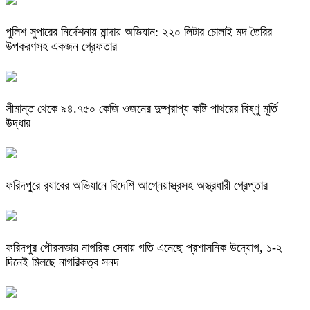
পুলিশ সুপারের নির্দেশনায় মান্দায় অভিযান: ২২০ লিটার চোলাই মদ তৈরির
উপকরণসহ একজন গ্রেফতার
সীমান্ত থেকে ৯৪.৭৫০ কেজি ওজনের দুষ্প্রাপ্য কষ্টি পাথরের বিষ্ণু মূর্তি
উদ্ধার
ফরিদপুরে র‌্যাবের অভিযানে বিদেশি আগ্নেয়াস্ত্রসহ অস্ত্রধারী গ্রেপ্তার
ফরিদপুর পৌরসভায় নাগরিক সেবায় গতি এনেছে প্রশাসনিক উদ্যোগ, ১-২
দিনেই মিলছে নাগরিকত্ব সনদ