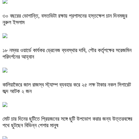
৩০ বছরের ভোগান্তি, বসতভিটা রক্ষায় প্রশাসনের হস্তক্ষেপ চান দিনমজুর
নুরুল ইসলাম
১৮ নম্বর ওয়ার্ডে কার্যকর ড্রেনেজ ব্যবস্থার দাবি, পৌর কর্তৃপক্ষের সরেজমিন
পরিদর্শনের আহ্বান
কালিয়াকৈরে জাল রাজস্ব স্ট্যাম্প ব্যবহার করে ২৫ লক্ষ টাকার নকল সিগারেট
জব্দ আটক ২ জন
মোট চার দিনের ছুটিতে প্রিয়জনের সঙ্গে ছুটি উপভোগ করার জন্য উত্তরবঙ্গের
পথে ছুটছেন বিভিন্ন পেশার মানুষ