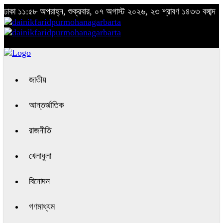
ঢাকা
১১:৫৮ অপরাহ্ন, শুক্রবার, ০৭ অগাস্ট ২০২৬, ২৩ শ্রাবণ ১৪৩৩ বঙ্গাব্দ
জাতীয়
আন্তর্জাতিক
রাজনীতি
খেলাধুলা
বিনোদন
গণমাধ্যম