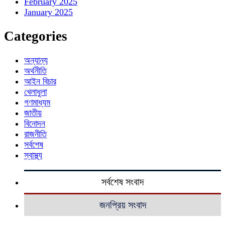
February 2025
January 2025
Categories
অন্যান্য
অর্থনীতি
আইন বিচার
খেলাধুলা
গণমাধ্যম
জাতীয়
বিনোদন
রাজনীতি
সর্বশেষ
স্বাস্থ্য
সর্বশেষ সংবাদ
জনপ্রিয় সংবাদ