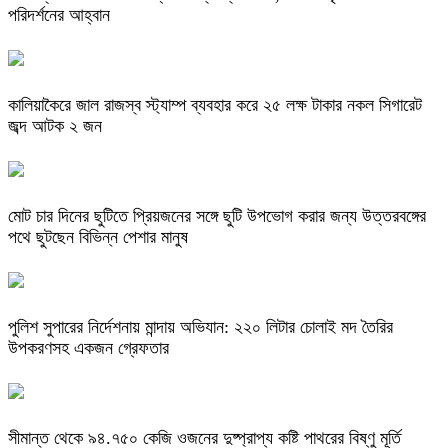
পরিদর্শনের আহ্বান
কালিয়াকৈরে জাল রাজস্ব স্ট্যাম্প ব্যবহার করে ২৫ লক্ষ টাকার নকল সিগারেট
জব্দ আটক ২ জন
মোট চার দিনের ছুটিতে প্রিয়জনের সঙ্গে ছুটি উপভোগ করার জন্য উত্তরবঙ্গের
পথে ছুটছেন বিভিন্ন পেশার মানুষ
পুলিশ সুপারের নির্দেশনায় মান্দায় অভিযান: ২২০ লিটার চোলাই মদ তৈরির
উপকরণসহ একজন গ্রেফতার
সীমান্ত থেকে ৯৪.৭৫০ কেজি ওজনের দুষ্প্রাপ্য কষ্টি পাথরের বিষ্ণু মূর্তি