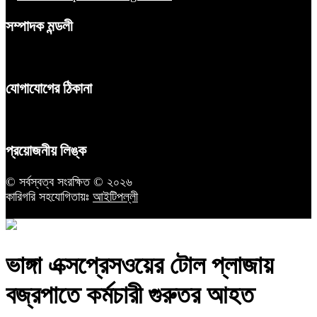
সম্পাদক মন্ডলী
যোগাযোগের ঠিকানা
প্রয়োজনীয় লিঙ্ক
© সর্বস্বত্ব সংরক্ষিত © ২০২৬
কারিগরি সহযোগিতায়ঃ
আইটিপল্লী
ভাঙ্গা এক্সপ্রেসওয়ের টোল প্লাজায়
বজ্রপাতে কর্মচারী গুরুতর আহত