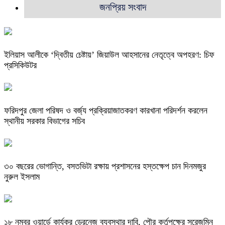
জনপ্রিয় সংবাদ
ইলিয়াস আলীকে ‘দ্বিতীয় চেষ্টায়’ জিয়াউল আহসানের নেতৃত্বে অপহরণ: চিফ
প্রসিকিউটর
ফরিদপুর জেলা পরিষদ ও বর্জ্য প্রক্রিয়াজাতকরণ কারখানা পরিদর্শন করলেন
স্থানীয় সরকার বিভাগের সচিব
৩০ বছরের ভোগান্তি, বসতভিটা রক্ষায় প্রশাসনের হস্তক্ষেপ চান দিনমজুর
নুরুল ইসলাম
১৮ নম্বর ওয়ার্ডে কার্যকর ড্রেনেজ ব্যবস্থার দাবি, পৌর কর্তৃপক্ষের সরেজমিন