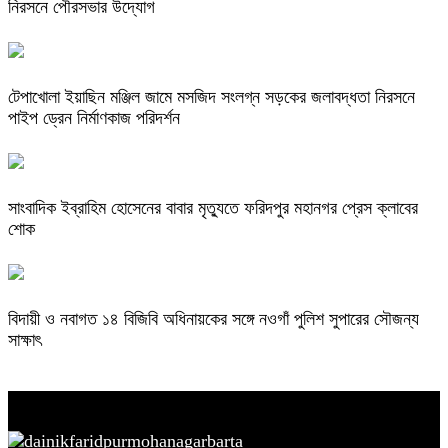
নিরসনে পৌরসভার উদ্যোগ
টেপাখোলা ইয়াছিন মঞ্জিল জামে মসজিদ সংলগ্ন সড়কের জলাবদ্ধতা নিরসনে
পাইপ ড্রেন নির্মাণকাজ পরিদর্শন
সাংবাদিক ইব্রাহিম হোসেনের বাবার মৃত্যুতে ফরিদপুর মহানগর প্রেস ক্লাবের
শোক
বিদায়ী ও নবাগত ১৪ বিজিবি অধিনায়কের সঙ্গে নওগাঁ পুলিশ সুপারের সৌজন্য
সাক্ষাৎ