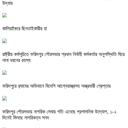
উদ্ধার
কালিয়াকৈরে ছিনতাইকারীর হা
রাষ্ট্রীয় কর্মসূচিতে ফরিদপুর পৌরসভার প্রধান নির্বাহী কর্মকর্তার অনুপস্থিতি ঘিরে
নানা ধরনের রহস্য
ফরিদপুরে র‌্যাবের অভিযানে বিদেশি আগ্নেয়াস্ত্রসহ অস্ত্রধারী গ্রেপ্তার
ফরিদপুর পৌরসভায় নাগরিক সেবায় গতি এনেছে প্রশাসনিক উদ্যোগ, ১-২
দিনেই মিলছে নাগরিকত্ব সনদ