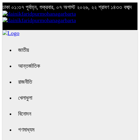
ঢাকা
০১:৩৭ পূর্বাহ্ন, শুক্রবার, ০৭ অগাস্ট ২০২৬, ২২ শ্রাবণ ১৪৩৩ বঙ্গাব্দ
জাতীয়
আন্তর্জাতিক
রাজনীতি
খেলাধুলা
বিনোদন
গণমাধ্যম