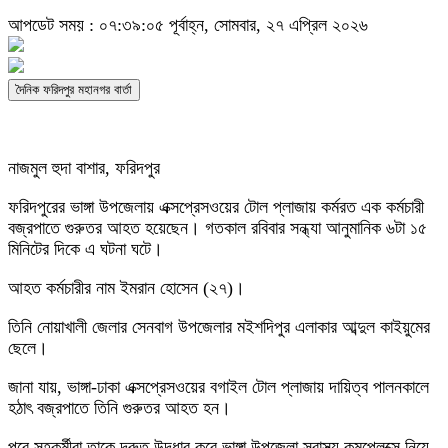
আপডেট সময় : ০৭:৩৯:০৫ পূর্বাহ্ন, সোমবার, ২৭ এপ্রিল ২০২৬
দৈনিক ফরিদপুর মহানগর বার্তা
নাজমুল হুদা বাশার, ফরিদপুর
ফরিদপুরের ভাঙ্গা উপজেলায় এক্সপ্রেসওয়ের টোল প্লাজায় কর্মরত এক কর্মচারী
বজ্রপাতে গুরুতর আহত হয়েছেন। গতকাল ‌রবিবার সন্ধ্যা আনুমানিক ৬টা ১৫
মিনিটের দিকে এ ঘটনা ঘটে।
আহত কর্মচারীর নাম ইমরান হোসেন (২৭)।
তিনি নোয়াখালী জেলার সেনবাগ উপজেলার মইশদিপুর এলাকার আব্দুল কাইয়ুমের
ছেলে।
জানা যায়, ভাঙ্গা-ঢাকা এক্সপ্রেসওয়ের বগাইল টোল প্লাজায় দায়িত্ব পালনকালে
হঠাৎ বজ্রপাতে তিনি গুরুতর আহত হন।
পরে সহকর্মীরা তাকে দ্রুত উদ্ধার করে ভাঙ্গা উপজেলা স্বাস্থ্য কমপ্লেক্সে নিয়ে