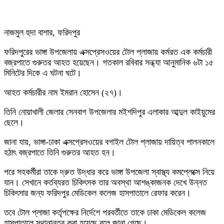
নাজমুল হুদা বাশার, ফরিদপুর
ফরিদপুরের ভাঙ্গা উপজেলায় এক্সপ্রেসওয়ের টোল প্লাজায় কর্মরত এক কর্মচারী
বজ্রপাতে গুরুতর আহত হয়েছেন। গতকাল ‌রবিবার সন্ধ্যা আনুমানিক ৬টা ১৫
মিনিটের দিকে এ ঘটনা ঘটে।
আহত কর্মচারীর নাম ইমরান হোসেন (২৭)।
তিনি নোয়াখালী জেলার সেনবাগ উপজেলার মইশদিপুর এলাকার আব্দুল কাইয়ুমের
ছেলে।
জানা যায়, ভাঙ্গা-ঢাকা এক্সপ্রেসওয়ের বগাইল টোল প্লাজায় দায়িত্ব পালনকালে
হঠাৎ বজ্রপাতে তিনি গুরুতর আহত হন।
পরে সহকর্মীরা তাকে দ্রুত উদ্ধার করে ভাঙ্গা উপজেলা স্বাস্থ্য কমপ্লেক্সে নিয়ে
যান। সেখানে কর্তব্যরত চিকিৎসক তার অবস্থা আশঙ্কাজনক দেখে উন্নত
চিকিৎসার জন্য ফরিদপুর মেডিকেল কলেজ হাসপাতালে রেফার করেন।
তবে টোল প্লাজা কর্তৃপক্ষের নির্দেশে পরবর্তীতে তাকে ঢাকা মেডিকেল কলেজ
হাসপাতালে স্থানান্তর করা হয়েছে বলে জানা গেছে।