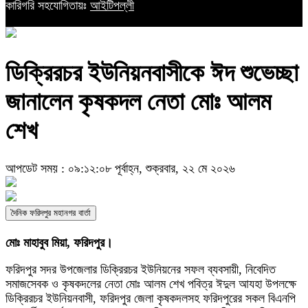
কারিগরি সহযোগিতায়ঃ
আইটিপল্লী
ডিক্রিরচর ইউনিয়নবাসীকে ঈদ শুভেচ্ছা
জানালেন কৃষকদল নেতা মোঃ আলম
শেখ
আপডেট সময় : ০৯:১২:০৮ পূর্বাহ্ন, শুক্রবার, ২২ মে ২০২৬
দৈনিক ফরিদপুর মহানগর বার্তা
মোঃ মাহাবুব মিয়া, ফরিদপুর।
ফরিদপুর সদর উপজেলার ডিক্রিরচর ইউনিয়নের সফল ব্যবসায়ী, নিবেদিত
সমাজসেবক ও কৃষকদলের নেতা মোঃ আলম শেখ পবিত্র ঈদুল আযহা উপলক্ষে
ডিক্রিরচর ইউনিয়নবাসী, ফরিদপুর জেলা কৃষকদলসহ ফরিদপুরের সকল বিএনপি