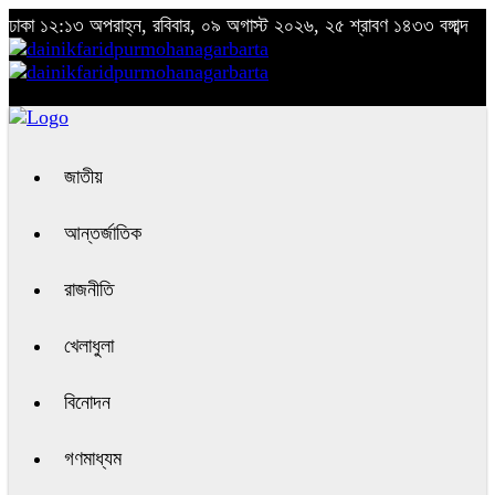
ঢাকা
১২:১৩ অপরাহ্ন, রবিবার, ০৯ অগাস্ট ২০২৬, ২৫ শ্রাবণ ১৪৩৩ বঙ্গাব্দ
জাতীয়
আন্তর্জাতিক
রাজনীতি
খেলাধুলা
বিনোদন
গণমাধ্যম