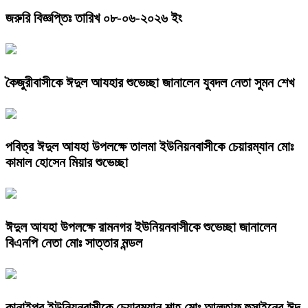
জরুরি বিজ্ঞপ্তিঃ তারিখ ০৮-০৬-২০২৬ ইং
কৈজুরীবাসীকে ঈদুল আযহার শুভেচ্ছা জানালেন যুবদল নেতা সুমন শেখ
পবিত্র ঈদুল আযহা উপলক্ষে তালমা ইউনিয়নবাসীকে চেয়ারম্যান মোঃ
কামাল হোসেন মিয়ার শুভেচ্ছা
ঈদুল আযহা উপলক্ষে রামনগর ইউনিয়নবাসীকে শুভেচ্ছা জানালেন
বিএনপি নেতা মোঃ সাত্তার মন্ডল
কানাইপুর ইউনিয়নবাসীকে চেয়ারম্যান শাহ্ মোঃ আলতাফ হুসাইনের ঈদ