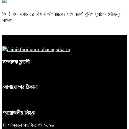
বিদায়ী ও নবাগত ১৪ বিজিবি অধিনায়কের সঙ্গে নওগাঁ পুলিশ সুপারের সৌজন্য
সাক্ষাৎ
সম্পাদক মন্ডলী
যোগাযোগের ঠিকানা
প্রয়োজনীয় লিঙ্ক
© সর্বস্বত্ব সংরক্ষিত © ২০২৬