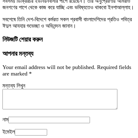
সবসময় ডিক্রিরচর ইউনিয়নবাসীর পাশে রয়েছেন। তাঁর অনুপ্রেরণায় আমরাও
জনগণের পাশে থেকে কাজ করে যাচ্ছি এবং ভবিষ্যতেও থাকবো ইনশাআল্লাহ।
সবশেষে তিনি দেশ-বিদেশে কর্মরত সকল প্রবাসী বাংলাদেশিদের প্রতিও পবিত্র
ঈদুল আযহার শুভেচ্ছা ও অভিনন্দন জানান।
নিউজটি শেয়ার করুন
আপনার মন্তব্য
Your email address will not be published.
Required fields
are marked
*
মন্তব্য লিখুন
নাম
ইমেইল