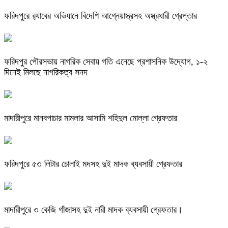
ফরিদপুরে র‌্যাবের অভিযানে বিদেশি আগ্নেয়াস্ত্রসহ অস্ত্রধারী গ্রেপ্তার
ফরিদপুর পৌরসভায় নাগরিক সেবায় গতি এনেছে প্রশাসনিক উদ্যোগ, ১-২
দিনেই মিলছে নাগরিকত্ব সনদ
মাদারীপুরে মানবপাচার মামলার আসামি শহিদুল মোল্লা গ্রেফতার
ফরিদপুরে ৫৩ লিটার চোলাই মদসহ দুই মাদক ব্যবসায়ী গ্রেফতার
মাদারীপুরে ৩ কেজি গাঁজাসহ দুই নারী মাদক ব্যবসায়ী গ্রেফতার।