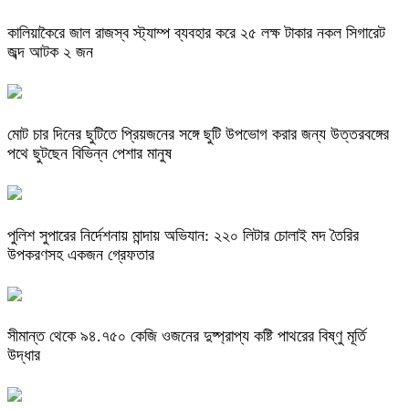
কালিয়াকৈরে জাল রাজস্ব স্ট্যাম্প ব্যবহার করে ২৫ লক্ষ টাকার নকল সিগারেট
জব্দ আটক ২ জন
মোট চার দিনের ছুটিতে প্রিয়জনের সঙ্গে ছুটি উপভোগ করার জন্য উত্তরবঙ্গের
পথে ছুটছেন বিভিন্ন পেশার মানুষ
পুলিশ সুপারের নির্দেশনায় মান্দায় অভিযান: ২২০ লিটার চোলাই মদ তৈরির
উপকরণসহ একজন গ্রেফতার
সীমান্ত থেকে ৯৪.৭৫০ কেজি ওজনের দুষ্প্রাপ্য কষ্টি পাথরের বিষ্ণু মূর্তি
উদ্ধার