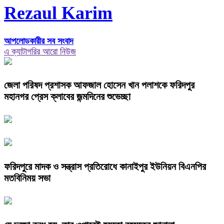
Rezaul Karim
আপলোডকারীর সব সংবাদ
এ ক্যাটাগরির আরো নিউজ
জেলা পরিষদ প্রশাসক আফজাল হোসেন খান পলাশকে ফরিদপুর
মহানগর প্রেস ক্লাবের জন্মদিনের শুভেচ্ছা
ফরিদপুরে মাদক ও সন্ত্রাস প্রতিরোধে কানাইপুর ইউনিয়ন বিএনপির
মতবিনিময় সভা