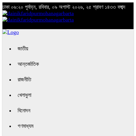
ঢাকা
০৬:২০ পূর্বাহ্ন, রবিবার, ০৯ অগাস্ট ২০২৬, ২৫ শ্রাবণ ১৪৩৩ বঙ্গাব্দ
জাতীয়
আন্তর্জাতিক
রাজনীতি
খেলাধুলা
বিনোদন
গণমাধ্যম