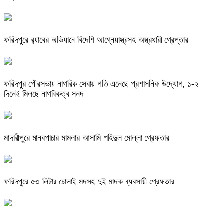
ফরিদপুরে র‌্যাবের অভিযানে বিদেশি আগ্নেয়াস্ত্রসহ অস্ত্রধারী গ্রেপ্তার
ফরিদপুর পৌরসভায় নাগরিক সেবায় গতি এনেছে প্রশাসনিক উদ্যোগ, ১-২
দিনেই মিলছে নাগরিকত্ব সনদ
মাদারীপুরে মানবপাচার মামলার আসামি শহিদুল মোল্লা গ্রেফতার
ফরিদপুরে ৫৩ লিটার চোলাই মদসহ দুই মাদক ব্যবসায়ী গ্রেফতার