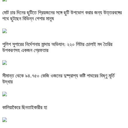
মোট চার দিনের ছুটিতে প্রিয়জনের সঙ্গে ছুটি উপভোগ করার জন্য উত্তরবঙ্গের
পথে ছুটছেন বিভিন্ন পেশার মানুষ
পুলিশ সুপারের নির্দেশনায় মান্দায় অভিযান: ২২০ লিটার চোলাই মদ তৈরির
উপকরণসহ একজন গ্রেফতার
সীমান্ত থেকে ৯৪.৭৫০ কেজি ওজনের দুষ্প্রাপ্য কষ্টি পাথরের বিষ্ণু মূর্তি
উদ্ধার
কালিয়াকৈরে ছিনতাইকারীর হা