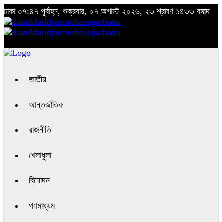
ঢাকা
০৭:৪৭ পূর্বাহ্ন, শুক্রবার, ০৭ অগাস্ট ২০২৬, ২৩ শ্রাবণ ১৪৩৩ বঙ্গাব্দ
জাতীয়
আন্তর্জাতিক
রাজনীতি
খেলাধুলা
বিনোদন
গণমাধ্যম