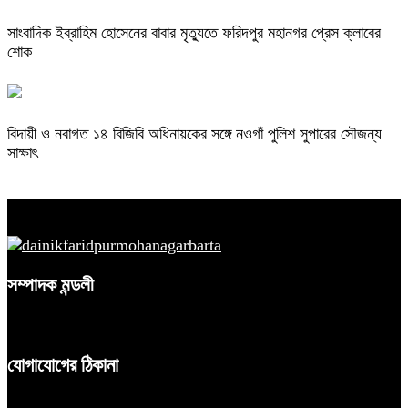
সাংবাদিক ইব্রাহিম হোসেনের বাবার মৃত্যুতে ফরিদপুর মহানগর প্রেস ক্লাবের
শোক
বিদায়ী ও নবাগত ১৪ বিজিবি অধিনায়কের সঙ্গে নওগাঁ পুলিশ সুপারের সৌজন্য
সাক্ষাৎ
সম্পাদক মন্ডলী
যোগাযোগের ঠিকানা