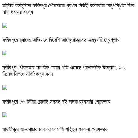
রাষ্ট্রীয় কর্মসূচিতে ফরিদপুর পৌরসভার প্রধান নির্বাহী কর্মকর্তার অনুপস্থিতি ঘিরে
নানা ধরনের রহস্য
ফরিদপুরে র‌্যাবের অভিযানে বিদেশি আগ্নেয়াস্ত্রসহ অস্ত্রধারী গ্রেপ্তার
ফরিদপুর পৌরসভায় নাগরিক সেবায় গতি এনেছে প্রশাসনিক উদ্যোগ, ১-২
দিনেই মিলছে নাগরিকত্ব সনদ
ফরিদপুরে ৫৩ লিটার চোলাই মদসহ দুই মাদক ব্যবসায়ী গ্রেফতার
মাদারীপুরে মানবপাচার মামলার আসামি শহিদুল মোল্লা গ্রেফতার