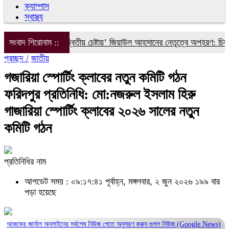
ক্যাম্পাস
স্বাস্থ্য
ইলিয়াস আলীকে ‘দ্বিতীয় চেষ্টায়’ জিয়াউল আহসানের নেতৃত্বে অপহরণ: চিফ প্রস
সংবাদ শিরোনাম ::
প্রচ্ছদ /
জাতীয়
গজারিয়া স্পোর্টিং ক্লাবের নতুন কমিটি গঠন
ফরিদপুর প্রতিনিধি: মো:নজরুল ইসলাম হিরু
গাজারিয়া স্পোর্টিং ক্লাবের ২০২৬ সালের নতুন
কমিটি গঠন
প্রতিনিধির নাম
আপডেট সময় : ০৯:১৭:৪১ পূর্বাহ্ন, মঙ্গলবার, ২ জুন ২০২৬
১৯৯ বার
পড়া হয়েছে
আজকের জার্নাল অনলাইনের সর্বশেষ নিউজ পেতে অনুসরণ করুন
গুগল নিউজ (Google News)