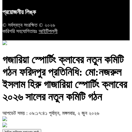
প্রয়োজনীয় লিঙ্ক
© সর্বস্বত্ব সংরক্ষিত © ২০২৬
কারিগরি সহযোগিতায়ঃ
আইটিপল্লী
গজারিয়া স্পোর্টিং ক্লাবের নতুন কমিটি
গঠন ফরিদপুর প্রতিনিধি: মো:নজরুল
ইসলাম হিরু গাজারিয়া স্পোর্টিং ক্লাবের
২০২৬ সালের নতুন কমিটি গঠন
আপডেট সময় : ০৯:১৭:৪১ পূর্বাহ্ন, মঙ্গলবার, ২ জুন ২০২৬