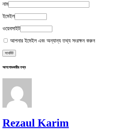
নাম
ইমেইল
ওয়েবসাইট
আপনার ইমেইল এবং অন্যান্য তথ্য সংরক্ষন করুন
আপলোডকারীর তথ্য
Rezaul Karim