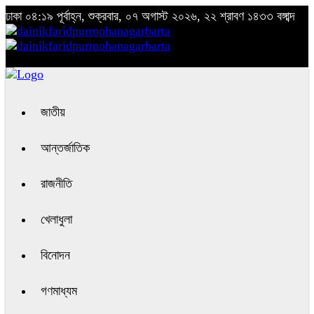
ঢাকা
০৪:১৯ পূর্বাহ্ন, শুক্রবার, ০৭ অগাস্ট ২০২৬, ২২ শ্রাবণ ১৪৩৩ বঙ্গাব্দ
জাতীয়
আন্তর্জাতিক
রাজনীতি
খেলাধুলা
বিনোদন
গণমাধ্যম