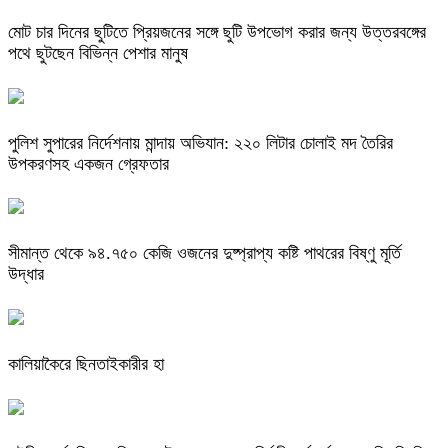
মোট চার দিনের ছুটিতে প্রিয়জনের সঙ্গে ছুটি উপভোগ করার জন্য উত্তরবঙ্গের
পথে ছুটছেন বিভিন্ন পেশার মানুষ
পুলিশ সুপারের নির্দেশনায় মান্দায় অভিযান: ২২০ লিটার চোলাই মদ তৈরির
উপকরণসহ একজন গ্রেফতার
সীমান্ত থেকে ৯৪.৭৫০ কেজি ওজনের দুষ্প্রাপ্য কষ্টি পাথরের বিষ্ণু মূর্তি
উদ্ধার
কালিয়াকৈরে ছিনতাইকারীর হা