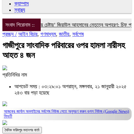
ক্যাম্পাস
স্বাস্থ্য
য়াস আলীকে ‘দ্বিতীয় চেষ্টায়’ জিয়াউল আহসানের নেতৃত্বে অপহরণ: চিফ প্রসিকি
সংবাদ শিরোনাম ::
প্রচ্ছদ /
আইন বিচার
,
গণমাধ্যম
,
জাতীয়
,
সর্বশেষ
গাজীপুরে সাংবাদিক পরিবারের ওপর হামলা নারীসহ
আহত ৪ জন
প্রতিনিধির নাম
আপডেট সময় : ০৩:২৯:০১ অপরাহ্ন, মঙ্গলবার, ২১ জানুয়ারী ২০২৫
২৪৩ বার পড়া হয়েছে
আজকের জার্নাল অনলাইনের সর্বশেষ নিউজ পেতে অনুসরণ করুন
গুগল নিউজ (Google News)
ফিডটি
দৈনিক ফরিদপুর মহানগর বার্তা