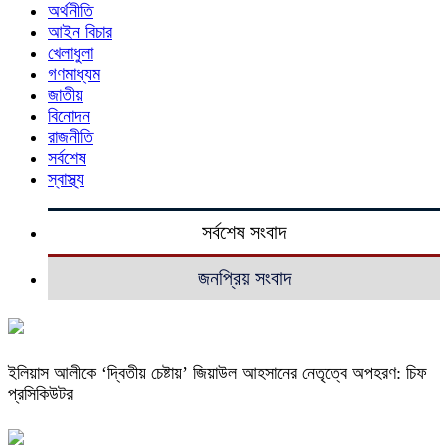
অর্থনীতি
আইন বিচার
খেলাধুলা
গণমাধ্যম
জাতীয়
বিনোদন
রাজনীতি
সর্বশেষ
স্বাস্থ্য
সর্বশেষ সংবাদ
জনপ্রিয় সংবাদ
ইলিয়াস আলীকে ‘দ্বিতীয় চেষ্টায়’ জিয়াউল আহসানের নেতৃত্বে অপহরণ: চিফ
প্রসিকিউটর