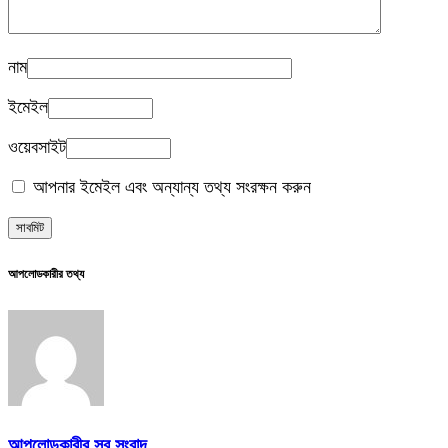
নাম
ইমেইল
ওয়েবসাইট
আপনার ইমেইল এবং অন্যান্য তথ্য সংরক্ষন করুন
আপলোডকারীর তথ্য
আপলোডকারীর সব সংবাদ