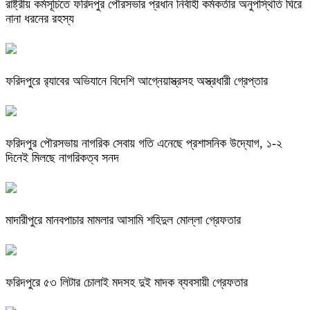
রাষ্ট্রীয় কর্মসূচিতে ফরিদপুর পৌরসভার প্রধান নির্বাহী কর্মকর্তার অনুপস্থিতি ঘিরে
নানা ধরনের রহস্য
ফরিদপুরে র‌্যাবের অভিযানে বিদেশি আগ্নেয়াস্ত্রসহ অস্ত্রধারী গ্রেপ্তার
ফরিদপুর পৌরসভায় নাগরিক সেবায় গতি এনেছে প্রশাসনিক উদ্যোগ, ১-২
দিনেই মিলছে নাগরিকত্ব সনদ
মাদারীপুরে মানবপাচার মামলার আসামি শহিদুল মোল্লা গ্রেফতার
ফরিদপুরে ৫৩ লিটার চোলাই মদসহ দুই মাদক ব্যবসায়ী গ্রেফতার