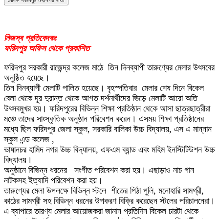
নিজস্ব প্রতিবেদকঃ
ফরিদপুর অফিস থেকে প্রকাশিত
ফরিদপুর সরকারী রাজেন্দ্র কলেজ মাঠে ‌ তিন দিনব্যাপী তারুণ্যের মেলার উৎসবের
অনুষ্ঠিত হয়েছে।
তিন দিনব্যাপী মেলাটি পালিত হয়েছে। বৃহস্পতিবার ‌ মেলার শেষ দিনে বিকেল
বেলা থেকে দূর দুরান্ত থেকে আগত দর্শনার্থীদের ভিড়ে মেলাটি আরো অতি
উৎসবমুখর হয়। ফরিদপুরের বিভিন্ন শিক্ষা প্রতিষ্ঠান থেকে আসা ছাত্রছাত্রীরা
মঞ্চে তাদের সাংস্কৃতিক অনুষ্ঠান পরিবেশন করেন। এসময় শিক্ষা প্রতিষ্ঠানের
মধ্যে ছিল ফরিদপুর জেলা স্কুল, সরকারি বালিকা উচ্চ বিদ্যালয়, এস এ মান্নান
‌স্কুল এন্ড কলেজ ,
ভাষানচর হামিদ নগর উচ্চ বিদ্যালয়, এফএম ব্যান্ড এবং মহিম ইনস্টিটিউশন উচ্চ
বিদ্যালয়।
অনুষ্ঠানে বিভিন্ন ধরনের ‌ ‌ সংগীত পরিবেশন করা হয়। এছাড়াও ‌‌নাচ গান
নাটকসহ ইত্যাদি পরিবেশন করা হয়।
তারুণ্যের মেলা উপলক্ষে বিভিন্ন স্টলে ‌ শীতের পিঠা পুলি, মনোহারি সামগ্রী,
কাঠের সামগ্রী সহ বিভিন্ন ধরনের উপকরণ বিক্রি করেছেন স্টলের পরিচালনেরা।
এ ব্যাপারে তারণ্য মেলার আয়োজকরা জানান প্রতিদিন বিকেল চারটা থেকে