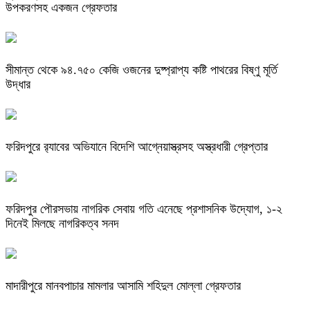
উপকরণসহ একজন গ্রেফতার
সীমান্ত থেকে ৯৪.৭৫০ কেজি ওজনের দুষ্প্রাপ্য কষ্টি পাথরের বিষ্ণু মূর্তি
উদ্ধার
ফরিদপুরে র‌্যাবের অভিযানে বিদেশি আগ্নেয়াস্ত্রসহ অস্ত্রধারী গ্রেপ্তার
ফরিদপুর পৌরসভায় নাগরিক সেবায় গতি এনেছে প্রশাসনিক উদ্যোগ, ১-২
দিনেই মিলছে নাগরিকত্ব সনদ
মাদারীপুরে মানবপাচার মামলার আসামি শহিদুল মোল্লা গ্রেফতার