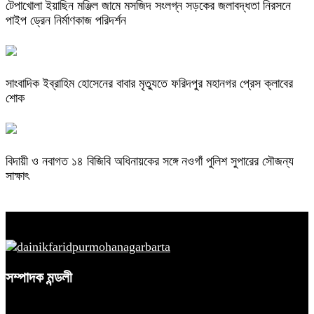
টেপাখোলা ইয়াছিন মঞ্জিল জামে মসজিদ সংলগ্ন সড়কের জলাবদ্ধতা নিরসনে
পাইপ ড্রেন নির্মাণকাজ পরিদর্শন
সাংবাদিক ইব্রাহিম হোসেনের বাবার মৃত্যুতে ফরিদপুর মহানগর প্রেস ক্লাবের
শোক
বিদায়ী ও নবাগত ১৪ বিজিবি অধিনায়কের সঙ্গে নওগাঁ পুলিশ সুপারের সৌজন্য
সাক্ষাৎ
সম্পাদক মন্ডলী