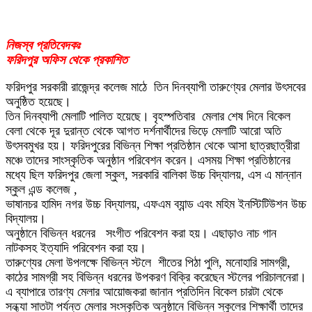
নিজস্ব প্রতিবেদকঃ
ফরিদপুর অফিস থেকে প্রকাশিত
ফরিদপুর সরকারী রাজেন্দ্র কলেজ মাঠে ‌ তিন দিনব্যাপী তারুণ্যের মেলার উৎসবের
অনুষ্ঠিত হয়েছে।
তিন দিনব্যাপী মেলাটি পালিত হয়েছে। বৃহস্পতিবার ‌ মেলার শেষ দিনে বিকেল
বেলা থেকে দূর দুরান্ত থেকে আগত দর্শনার্থীদের ভিড়ে মেলাটি আরো অতি
উৎসবমুখর হয়। ফরিদপুরের বিভিন্ন শিক্ষা প্রতিষ্ঠান থেকে আসা ছাত্রছাত্রীরা
মঞ্চে তাদের সাংস্কৃতিক অনুষ্ঠান পরিবেশন করেন। এসময় শিক্ষা প্রতিষ্ঠানের
মধ্যে ছিল ফরিদপুর জেলা স্কুল, সরকারি বালিকা উচ্চ বিদ্যালয়, এস এ মান্নান
‌স্কুল এন্ড কলেজ ,
ভাষানচর হামিদ নগর উচ্চ বিদ্যালয়, এফএম ব্যান্ড এবং মহিম ইনস্টিটিউশন উচ্চ
বিদ্যালয়।
অনুষ্ঠানে বিভিন্ন ধরনের ‌ ‌ সংগীত পরিবেশন করা হয়। এছাড়াও ‌‌নাচ গান
নাটকসহ ইত্যাদি পরিবেশন করা হয়।
তারুণ্যের মেলা উপলক্ষে বিভিন্ন স্টলে ‌ শীতের পিঠা পুলি, মনোহারি সামগ্রী,
কাঠের সামগ্রী সহ বিভিন্ন ধরনের উপকরণ বিক্রি করেছেন স্টলের পরিচালনেরা।
এ ব্যাপারে তারণ্য মেলার আয়োজকরা জানান প্রতিদিন বিকেল চারটা থেকে
সন্ধ্যা সাতটা পর্যন্ত মেলার সংস্কৃতিক অনুষ্ঠানে বিভিন্ন স্কুলের শিক্ষার্থী তাদের