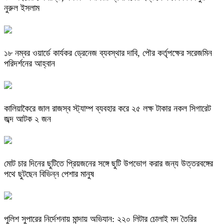
নুরুল ইসলাম
১৮ নম্বর ওয়ার্ডে কার্যকর ড্রেনেজ ব্যবস্থার দাবি, পৌর কর্তৃপক্ষের সরেজমিন
পরিদর্শনের আহ্বান
কালিয়াকৈরে জাল রাজস্ব স্ট্যাম্প ব্যবহার করে ২৫ লক্ষ টাকার নকল সিগারেট
জব্দ আটক ২ জন
মোট চার দিনের ছুটিতে প্রিয়জনের সঙ্গে ছুটি উপভোগ করার জন্য উত্তরবঙ্গের
পথে ছুটছেন বিভিন্ন পেশার মানুষ
পুলিশ সুপারের নির্দেশনায় মান্দায় অভিযান: ২২০ লিটার চোলাই মদ তৈরির