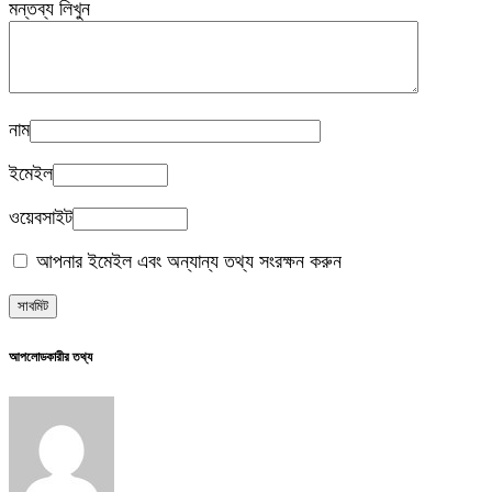
মন্তব্য লিখুন
নাম
ইমেইল
ওয়েবসাইট
আপনার ইমেইল এবং অন্যান্য তথ্য সংরক্ষন করুন
আপলোডকারীর তথ্য