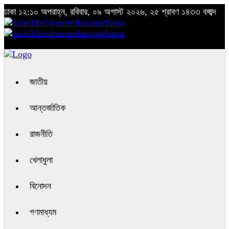
ঢাকা
১২:১০ অপরাহ্ন, রবিবার, ০৯ অগাস্ট ২০২৬, ২৫ শ্রাবণ ১৪৩৩ বঙ্গাব্দ
জাতীয়
আন্তর্জাতিক
রাজনীতি
খেলাধুলা
বিনোদন
গণমাধ্যম