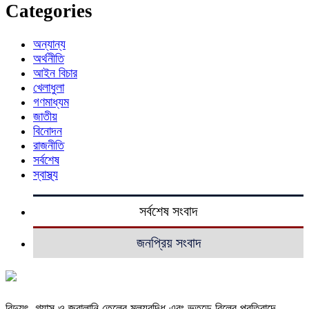
Categories
অন্যান্য
অর্থনীতি
আইন বিচার
খেলাধুলা
গণমাধ্যম
জাতীয়
বিনোদন
রাজনীতি
সর্বশেষ
স্বাস্থ্য
সর্বশেষ সংবাদ
জনপ্রিয় সংবাদ
বিদ্যুৎ, গ্যাস ও জ্বালানি তেলের মূল্যবৃদ্ধি এবং ভুতুড়ে বিলের প্রতিবাদে