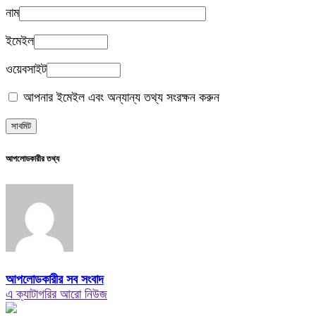
নাম
ইমেইল
ওয়েবসাইট
আপনার ইমেইল এবং অন্যান্য তথ্য সংরক্ষন করুন
আপলোডকারীর তথ্য
আপলোডকারীর সব সংবাদ
এ ক্যাটাগরির আরো নিউজ