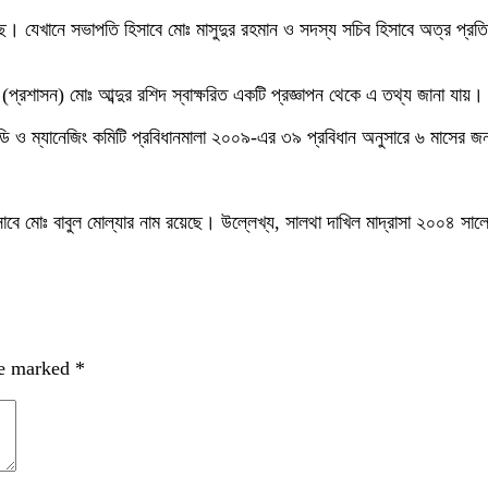
 যেখানে সভাপতি হিসাবে মোঃ মাসুদুর রহমান ও সদস্য সচিব হিসাবে অত্র প্রতিষ্
্রার (প্রশাসন) মোঃ আব্দুর রশিদ স্বাক্ষরিত একটি প্রজ্ঞাপন থেকে এ তথ্য জানা যায়।
ি ও ম্যানেজিং কমিটি প্রবিধানমালা ২০০৯-এর ৩৯ প্রবিধান অনুসারে ৬ মাসের জন
াবে মোঃ বাবুল মোল্যার নাম রয়েছে। উল্লেখ্য, সালথা দাখিল মাদ্রাসা ২০০৪ স
re marked
*