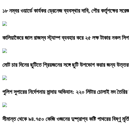
১৮ নম্বর ওয়ার্ডে কার্যকর ড্রেনেজ ব্যবস্থার দাবি, পৌর কর্তৃপক্ষের সর
কালিয়াকৈরে জাল রাজস্ব স্ট্যাম্প ব্যবহার করে ২৫ লক্ষ টাকার নকল স
মোট চার দিনের ছুটিতে প্রিয়জনের সঙ্গে ছুটি উপভোগ করার জন্য উত্তরব
পুলিশ সুপারের নির্দেশনায় মান্দায় অভিযান: ২২০ লিটার চোলাই মদ ত
সীমান্ত থেকে ৯৪.৭৫০ কেজি ওজনের দুষ্প্রাপ্য কষ্টি পাথরের বিষ্ণু মূর্ত