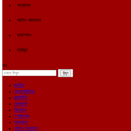
অন্যান্য
আইন আদালত
ক্যাম্পাস
স্বাস্থ্য
সব
জাতীয়
আন্তর্জাতিক
রাজনীতি
খেলাধুলা
বিনোদন
গণমাধ্যম
অন্যান্য
আইন আদালত