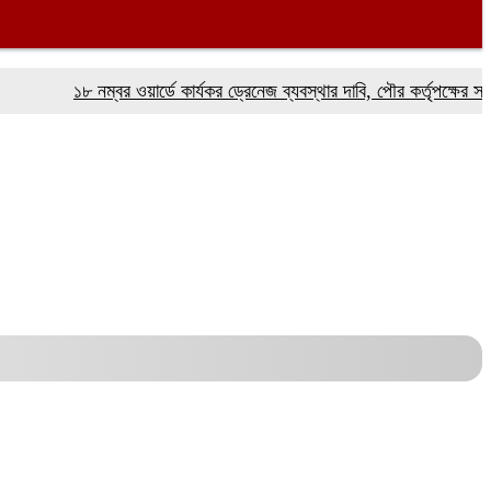
১৮ নম্বর ওয়ার্ডে কার্যকর ড্রেনেজ ব্যবস্থার দাবি, পৌর কর্তৃপক্ষের সরেজমিন 