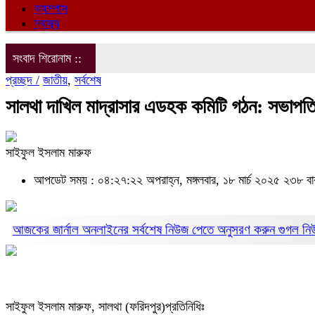
ক্যাম্পাস
স্বাস্থ্য
সংবাদ শিরোনাম ::
প্রচ্ছদ /
জাতীয়
,
সর্বশেষ
সালথা দাখিল মাদ্রাসার এডহক কমিটি গঠন: সভাপতি
সাইফুল ইসলাম মারুফ
আপডেট সময় : ০৪:২৭:২২ অপরাহ্ন, মঙ্গলবার, ১৮ মার্চ ২০২৫
২৩৮ বা
আজকের জার্নাল অনলাইনের সর্বশেষ নিউজ পেতে অনুসরণ করুন
গুগল ন
সাইফুল ইসলাম মারুফ, সালথা (ফরিদপুর)প্রতিনিধিঃ