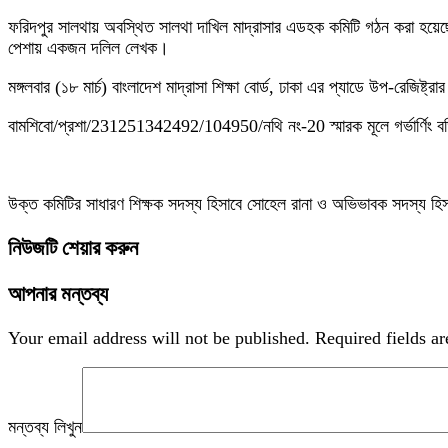
ফরিদপুর সালথায় অবস্থিত সালথা দাখিল মাদ্রাসার এডহক কমিটি গঠন করা হয়েছে।
পেশায় একজন দলিল লেখক।
মঙ্গলবার (১৮ মার্চ) বাংলাদেশ মাদ্রাসা শিক্ষা বোর্ড, ঢাকা এর প্যাডে উপ-রেজিষ্ট
বামশিবো/প্রশা/231251342492/104950/নথি নং-20 স্মারক মূলে গর্ভার্ণিং বড
উক্ত কমিটির সাধারণ শিক্ষক সদস্য হিসাবে সোহেল রানা ও অভিভাবক সদস্য হিস
নিউজটি শেয়ার করুন
আপনার মন্তব্য
Your email address will not be published.
Required fields a
মন্তব্য লিখুন