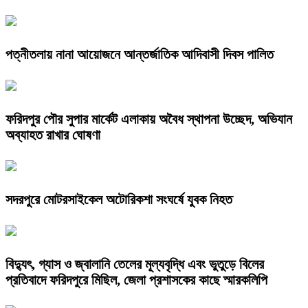
পত্নীতলায় নানা আয়োজনে আন্তর্জাতিক আদিবাসী দিবস পালিত
ফরিদপুর পৌর সুপার মার্কেট এলাকায় অবৈধ স্থাপনা উচ্ছেদ, অভিযান
অব্যাহত রাখার ঘোষণা
সদরপুরে মোটরসাইকেল অটোরিকশা সংঘর্ষে যুবক নিহত
বিদ্যুৎ, গ্যাস ও জ্বালানি তেলের মূল্যবৃদ্ধি এবং ভুতুড়ে বিলের
প্রতিবাদে ফরিদপুরে মিছিল, জেলা প্রশাসকের কাছে স্মারকলিপি