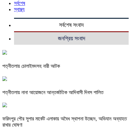
সর্বশেষ
স্বাস্থ্য
সর্বশেষ সংবাদ
জনপ্রিয় সংবাদ
পত্নীতলায় চোলাইমদসহ নারী আটক
পত্নীতলায় নানা আয়োজনে আন্তর্জাতিক আদিবাসী দিবস পালিত
ফরিদপুর পৌর সুপার মার্কেট এলাকায় অবৈধ স্থাপনা উচ্ছেদ, অভিযান অব্যাহত
রাখার ঘোষণা