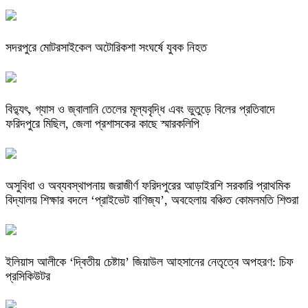
সদরপুরে মোটরসাইকেল অটোরিকশা সংঘর্ষে যুবক নিহত
বিদ্যুৎ, গ্যাস ও জ্বালানি তেলের মূল্যবৃদ্ধি এবং ভুতুড়ে বিলের প্রতিবাদে
ফরিদপুরে মিছিল, জেলা প্রশাসকের কাছে স্মারকলিপি
অসুবিধা ও অব্যবস্থাপনায় জরাজীর্ণ ফরিদপুরের আড়াইরশি সরকারি প্রাথমিক
বিদ্যালয় শিক্ষার বদলে ‘প্রাইভেট বাণিজ্য’, অবহেলায় বঞ্চিত কোমলমতি শিশুরা
ইলিয়াস আলীকে ‘দ্বিতীয় চেষ্টায়’ জিয়াউল আহসানের নেতৃত্বে অপহরণ: চিফ
প্রসিকিউটর