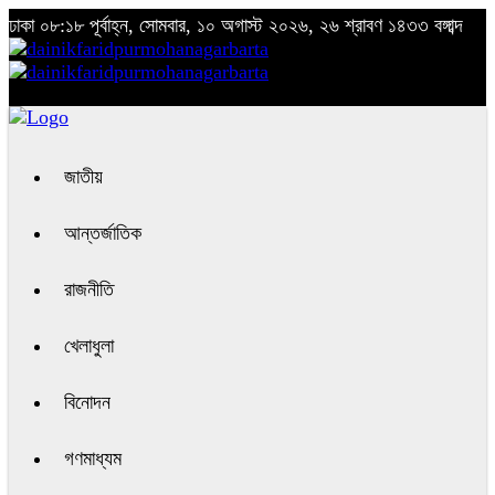
ঢাকা
০৮:১৮ পূর্বাহ্ন, সোমবার, ১০ অগাস্ট ২০২৬, ২৬ শ্রাবণ ১৪৩৩ বঙ্গাব্দ
জাতীয়
আন্তর্জাতিক
রাজনীতি
খেলাধুলা
বিনোদন
গণমাধ্যম