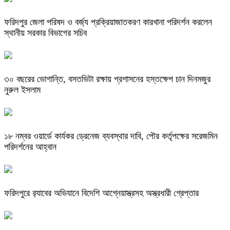
ফরিদপুর জেলা পরিষদ ও বর্জ্য প্রক্রিয়াজাতকরণ কারখানা পরিদর্শন করলেন
স্থানীয় সরকার বিভাগের সচিব
৩০ বছরের ভোগান্তি, বসতভিটা রক্ষায় প্রশাসনের হস্তক্ষেপ চান দিনমজুর
নুরুল ইসলাম
১৮ নম্বর ওয়ার্ডে কার্যকর ড্রেনেজ ব্যবস্থার দাবি, পৌর কর্তৃপক্ষের সরেজমিন
পরিদর্শনের আহ্বান
ফরিদপুরে র‌্যাবের অভিযানে বিদেশি আগ্নেয়াস্ত্রসহ অস্ত্রধারী গ্রেপ্তার