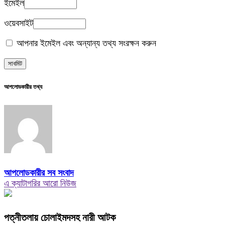
ইমেইল
ওয়েবসাইট
আপনার ইমেইল এবং অন্যান্য তথ্য সংরক্ষন করুন
আপলোডকারীর তথ্য
আপলোডকারীর সব সংবাদ
এ ক্যাটাগরির আরো নিউজ
পত্নীতলায় চোলাইমদসহ নারী আটক