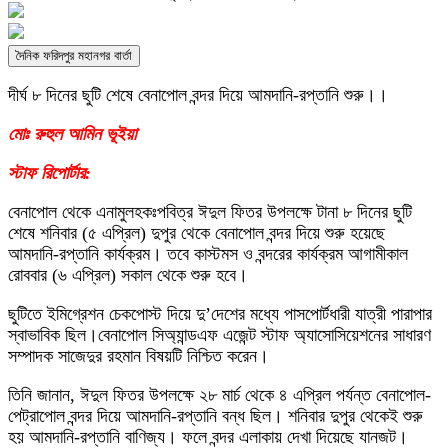
দৈনিক ফরিদপুর মহানগর বার্তা
দীর্ঘ ৮ দিনের ছুটি শেষে বেনাপোল বন্দর দিয়ে আমদানি-রপ্তানি শুরু।।
মোঃ রুহুল আমিন ভূইয়া
স্টাফ রিপোর্টার:
বেনাপোল থেকে এনামুলহকঃপবিত্র ঈদুল ফিতর উপলক্ষে টানা ৮ দিনের ছুটি
শেষে শনিবার (৫ এপ্রিল) দুপুর থেকে বেনাপোল বন্দর দিয়ে শুরু হয়েছে
আমদানি-রপ্তানি কার্যক্রম। তবে কাস্টমস ও বন্দরের কার্যক্রম আগামীকাল
রোববার (৬ এপ্রিল) সকাল থেকে শুরু হবে।
ছুটিতে ইমিগ্রেশন চেকপোস্ট দিয়ে দু’দেশের মধ্যে পাসপোর্টধারী যাত্রী পারাপার
স্বাভাবিক ছিল।বেনাপোল সিঅ্যান্ডএফ এজেন্ট স্টাফ অ্যাসোসিয়েশনের সাধারণ
সম্পাদক সাজেদুর রহমান বিষয়টি নিশ্চিত করেন।
তিনি জানান, ঈদুল ফিতর উপলক্ষে ২৮ মার্চ থেকে ৪ এপ্রিল পর্যন্ত বেনাপোল-
পেট্রাপোল বন্দর দিয়ে আমদানি-রপ্তানি বন্ধ ছিল। শনিবার দুপুর থেকেই শুরু
হয় আমদানি-রপ্তানি বাণিজ্য। ফলে বন্দর এলাকায় দেখা দিয়েছে যানজট।