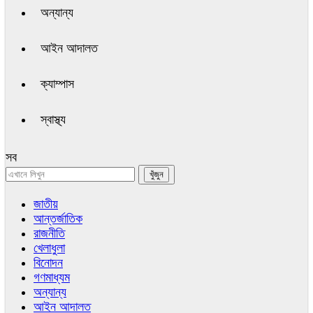
অন্যান্য
আইন আদালত
ক্যাম্পাস
স্বাস্থ্য
সব
জাতীয়
আন্তর্জাতিক
রাজনীতি
খেলাধুলা
বিনোদন
গণমাধ্যম
অন্যান্য
আইন আদালত