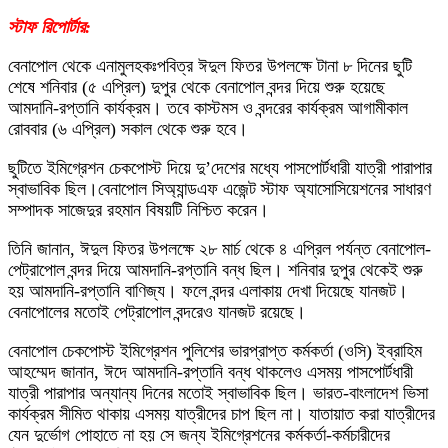
স্টাফ রিপোর্টার:
বেনাপোল থেকে এনামুলহকঃপবিত্র ঈদুল ফিতর উপলক্ষে টানা ৮ দিনের ছুটি
শেষে শনিবার (৫ এপ্রিল) দুপুর থেকে বেনাপোল বন্দর দিয়ে শুরু হয়েছে
আমদানি-রপ্তানি কার্যক্রম। তবে কাস্টমস ও বন্দরের কার্যক্রম আগামীকাল
রোববার (৬ এপ্রিল) সকাল থেকে শুরু হবে।
ছুটিতে ইমিগ্রেশন চেকপোস্ট দিয়ে দু’দেশের মধ্যে পাসপোর্টধারী যাত্রী পারাপার
স্বাভাবিক ছিল।বেনাপোল সিঅ্যান্ডএফ এজেন্ট স্টাফ অ্যাসোসিয়েশনের সাধারণ
সম্পাদক সাজেদুর রহমান বিষয়টি নিশ্চিত করেন।
তিনি জানান, ঈদুল ফিতর উপলক্ষে ২৮ মার্চ থেকে ৪ এপ্রিল পর্যন্ত বেনাপোল-
পেট্রাপোল বন্দর দিয়ে আমদানি-রপ্তানি বন্ধ ছিল। শনিবার দুপুর থেকেই শুরু
হয় আমদানি-রপ্তানি বাণিজ্য। ফলে বন্দর এলাকায় দেখা দিয়েছে যানজট।
বেনাপোলের মতোই পেট্রাপোল বন্দরেও যানজট রয়েছে।
বেনাপোল চেকপোস্ট ইমিগ্রেশন পুলিশের ভারপ্রাপ্ত কর্মকর্তা (ওসি) ইব্রাহিম
আহম্মেদ জানান, ঈদে আমদানি-রপ্তানি বন্ধ থাকলেও এসময় পাসপোর্টধারী
যাত্রী পারাপার অন্যান্য দিনের মতোই স্বাভাবিক ছিল। ভারত-বাংলাদেশ ভিসা
কার্যক্রম সীমিত থাকায় এসময় যাত্রীদের চাপ ছিল না। যাতায়াত করা যাত্রীদের
যেন দুর্ভোগ পোহাতে না হয় সে জন্য ইমিগ্রেশনের কর্মকর্তা-কর্মচারীদের