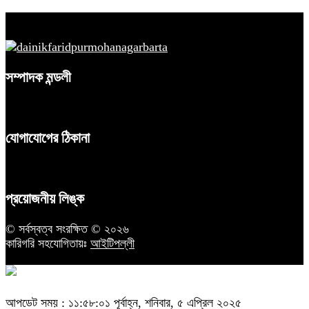
সম্পাদক মন্ডলী
যোগাযোগের ঠিকানা
প্রয়োজনীয় লিঙ্ক
© সর্বস্বত্ব সংরক্ষিত © ২০২৬
কারিগরি সহযোগিতায়ঃ
আইটিপল্লী
আপডেট সময় : ১১:৫৮:০১ পূর্বাহ্ন, শনিবার, ৫ এপ্রিল ২০২৫