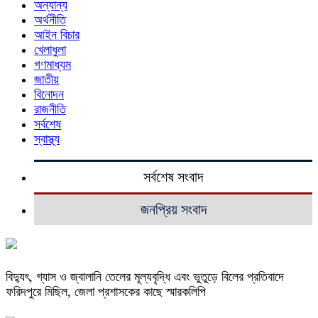
অন্যান্য
অর্থনীতি
আইন বিচার
খেলাধুলা
গণমাধ্যম
জাতীয়
বিনোদন
রাজনীতি
সর্বশেষ
স্বাস্থ্য
সর্বশেষ সংবাদ
জনপ্রিয় সংবাদ
বিদ্যুৎ, গ্যাস ও জ্বালানি তেলের মূল্যবৃদ্ধি এবং ভুতুড়ে বিলের প্রতিবাদে
ফরিদপুরে মিছিল, জেলা প্রশাসকের কাছে স্মারকলিপি