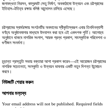
জলাবদ্ধতা নিরসন, কালুরঘাট সেতু নির্মাণ, অবকাঠামো উন্নয়ন এবং চট্টগ্রামের
ইতিহাস-ঐতিহ্য রক্ষায় বলিষ্ঠ আন্দোলন চালিয়ে এসেছে।
চট্টগ্রামের স্বার্থরক্ষায় সংগঠনটির অবদানের স্বীকৃতিস্বরূপ এবার তিনদিনব্যাপী
বর্ণাঢ্য অনুষ্ঠানমালার মাধ্যমে উদযাপন করা হবে এই একদশক পূর্তি। আলোচ্য
অনুষ্ঠানে থাকবে নাগরিক সংলাপ, স্মারক গ্রন্থ প্রকাশ, সাংস্কৃতিক পরিবেশনা ও
গুণীজন সংবর্ধনা।
চূড়ান্ত প্রস্তুতি সভায় বক্তারা আশা প্রকাশ করেন—এই আয়োজন চট্টগ্রামের
নাগরিক সচেতনতা, সংস্কৃতি ও উন্নয়ন ভাবনার একটি নতুন দিগন্ত উন্মোচন
করবে।
নিউজটি শেয়ার করুন
আপনার মন্তব্য
Your email address will not be published.
Required fields