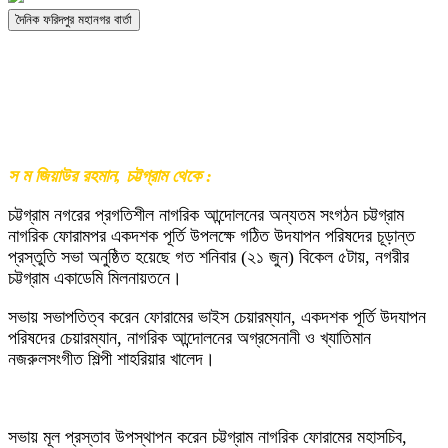
দৈনিক ফরিদপুর মহানগর বার্তা
স ম জিয়াউর রহমান, চট্টগ্রাম থেকে :
চট্টগ্রাম নগরের প্রগতিশীল নাগরিক আন্দোলনের অন্যতম সংগঠন চট্টগ্রাম
নাগরিক ফোরামপর একদশক পূর্তি উপলক্ষে গঠিত উদযাপন পরিষদের চূড়ান্ত
প্রস্তুতি সভা অনুষ্ঠিত হয়েছে গত শনিবার (২১ জুন) বিকেল ৫টায়, নগরীর
চট্টগ্রাম একাডেমি মিলনায়তনে।
সভায় সভাপতিত্ব করেন ফোরামের ভাইস চেয়ারম্যান, একদশক পূর্তি উদযাপন
পরিষদের চেয়ারম্যান, নাগরিক আন্দোলনের অগ্রসেনানী ও খ্যাতিমান
নজরুলসংগীত শিল্পী শাহরিয়ার খালেদ।
সভায় মূল প্রস্তাব উপস্থাপন করেন চট্টগ্রাম নাগরিক ফোরামের মহাসচিব,