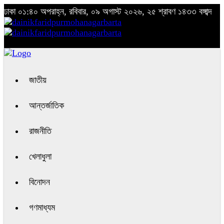
ঢাকা
০১:৪০ অপরাহ্ন, রবিবার, ০৯ অগাস্ট ২০২৬, ২৫ শ্রাবণ ১৪৩৩ বঙ্গাব্দ
জাতীয়
আন্তর্জাতিক
রাজনীতি
খেলাধুলা
বিনোদন
গণমাধ্যম