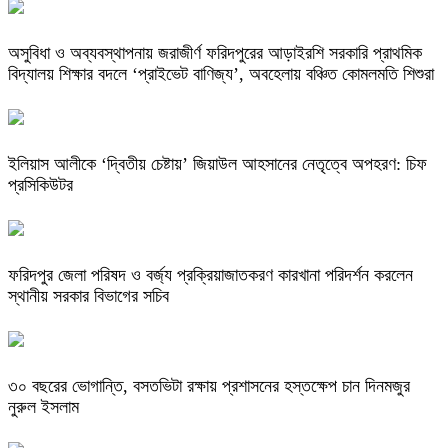
অসুবিধা ও অব্যবস্থাপনায় জরাজীর্ণ ফরিদপুরের আড়াইরশি সরকারি প্রাথমিক
বিদ্যালয় শিক্ষার বদলে ‘প্রাইভেট বাণিজ্য’, অবহেলায় বঞ্চিত কোমলমতি শিশুরা
ইলিয়াস আলীকে ‘দ্বিতীয় চেষ্টায়’ জিয়াউল আহসানের নেতৃত্বে অপহরণ: চিফ
প্রসিকিউটর
ফরিদপুর জেলা পরিষদ ও বর্জ্য প্রক্রিয়াজাতকরণ কারখানা পরিদর্শন করলেন
স্থানীয় সরকার বিভাগের সচিব
৩০ বছরের ভোগান্তি, বসতভিটা রক্ষায় প্রশাসনের হস্তক্ষেপ চান দিনমজুর
নুরুল ইসলাম