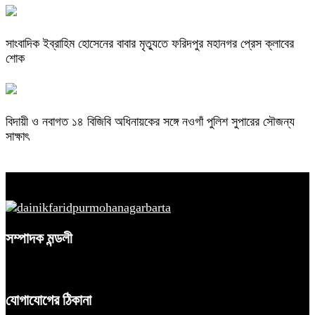
সাংবাদিক ইব্রাহিম হোসেনের বাবার মৃত্যুতে ফরিদপুর মহানগর প্রেস ক্লাবের
শোক
বিদায়ী ও নবাগত ১৪ বিজিবি অধিনায়কের সঙ্গে নওগাঁ পুলিশ সুপারের সৌজন্য
সাক্ষাৎ
সম্পাদক মন্ডলী
যোগাযোগের ঠিকানা