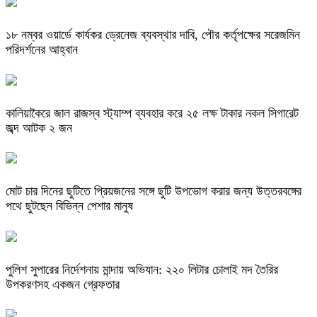
১৮ নম্বর ওয়ার্ডে কার্যকর ড্রেনেজ ব্যবস্থার দাবি, পৌর কর্তৃপক্ষের সরেজমিন
পরিদর্শনের আহ্বান
কালিয়াকৈরে জাল রাজস্ব স্ট্যাম্প ব্যবহার করে ২৫ লক্ষ টাকার নকল সিগারেট
জব্দ আটক ২ জন
মোট চার দিনের ছুটিতে প্রিয়জনের সঙ্গে ছুটি উপভোগ করার জন্য উত্তরবঙ্গের
পথে ছুটছেন বিভিন্ন পেশার মানুষ
পুলিশ সুপারের নির্দেশনায় মান্দায় অভিযান: ২২০ লিটার চোলাই মদ তৈরির
উপকরণসহ একজন গ্রেফতার