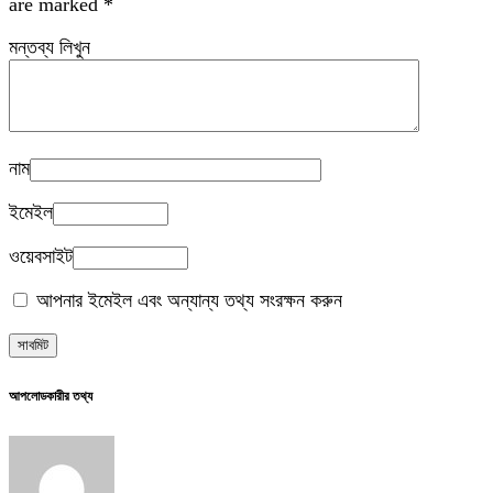
are marked
*
মন্তব্য লিখুন
নাম
ইমেইল
ওয়েবসাইট
আপনার ইমেইল এবং অন্যান্য তথ্য সংরক্ষন করুন
আপলোডকারীর তথ্য