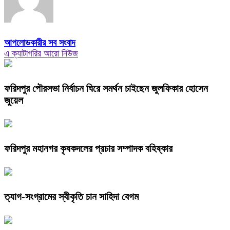
আপলোডকারীর সব সংবাদ
এ ক্যাটাগরির আরো নিউজ
ফরিদপুর পৌরসভা নির্বাচন ঘিরে সমর্থন চাইছেন জুলফিকার হোসেন
জুয়েল
ফরিদপুর মহানগর কৃষকদলের প্রচার সম্পাদক বহিষ্কার
ত্যাগ-সংগ্রামের স্বীকৃতি চান সাহিদা বেগম