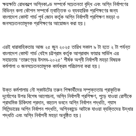
ক্ষয়ক্ষতি রোধকল্পে অগ্নিকাণ্ড সম্পর্কে সচেতনতা বৃদ্ধি এবং অগ্নি নির্বাপণের
বিভিন্ন কলা কৌশল সম্পর্কে ত্বাত্তিক ও ব্যবহারিক প্রশিক্ষণের জন্য
বাংলাদেশ কোস্ট গার্ড পূর্ব জোন কর্তৃক অগ্নি নির্বাপনী প্রশিক্ষণ মহড়া ও
জনসচেতনতামূলক প্রশিক্ষণের আয়োজন করা হয়।
এরই ধারাবাহিকতায় আজ ২৫ জুন ২০২৫ তারিখ সকাল ৯ টা হতে ২ টা পর্যন্ত
বাংলাদেশ কোস্ট গার্ড বেইস চট্টগ্রাম কর্তৃক আগ্রাবাদ ফায়ার সার্ভিস এর
সহায়তায় ‘তারুণ্যের উৎসব-২০২৫’ শীর্ষক অগ্নী নির্বাপনী মহড়া বিষয়ক
কর্মশালা ও জনসচেতনতামূলক কার্যক্রম পরিচালনা করা হয়।
উক্ত কর্মশালায় নৌ স্কাউটের তরুন শিক্ষার্থীদের সম্পৃক্ততায় প্রাকৃতিক
দূর্যোগের উপর বিশেষ আলোচনা, অগ্নি নির্বাপনী প্রশিক্ষণ, পুড়ে যাওয়া রোগীকে
প্রাথমিক চিকিৎসা প্রদান, বহুতল ভবনে অগ্নি নির্বাপন পদ্ধতি, গ্যাস
সিলিন্ডারের অগ্নি নির্বাপন পদ্ধতি, অগ্নিকান্ডে আটকে যাওয়া ব্যক্তিদের উদ্ধার
পদ্ধতি এবং অগ্নি নির্বাপনী মহড়া অনুষ্ঠিত হয়।