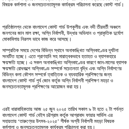
বিষয়ক কর্মশালা ও জনসচেতনতামূলক কার্যক্রম পরিচালনা করেছে কোস্ট গার্ড।
প্রতিষ্ঠালগ্ন থেকে বাংলাদেশ কোস্ট গার্ড উপকূলীয় এবং নদী তীরবর্তী অঞ্চলে
জনগনের জান মাল রক্ষা, অগ্নি নির্বাপনী, উদ্ধার অভিযান ও প্রাকৃতিক দুর্যোগ
মোকাবিলায় নিরলস ভাবে কাজ করে আসছে।
সাম্প্রতিক সময়ে দেশের বিভিন্ন স্থানে অনাকাঙ্খিত অগ্নিকাণ্ডের দূর্ঘটনা
সংঘটিত হচ্ছে। এতে প্রাণহানি সহ মারাত্বকভাবে হতাহত ও ব্যাপকহারে
ক্ষয়ক্ষতি হচ্ছে। এ সকল অনাকাঙ্খিত অগ্নিকাণ্ডের কারণে জান-মালের ব্যাপক
ক্ষয়ক্ষতি রোধকল্পে অগ্নিকাণ্ড সম্পর্কে সচেতনতা বৃদ্ধি এবং অগ্নি নির্বাপণের
বিভিন্ন কলা কৌশল সম্পর্কে ত্বাত্তিক ও ব্যবহারিক প্রশিক্ষণের জন্য
বাংলাদেশ কোস্ট গার্ড পূর্ব জোন কর্তৃক অগ্নি নির্বাপনী প্রশিক্ষণ মহড়া ও
জনসচেতনতামূলক প্রশিক্ষণের আয়োজন করা হয়।
এরই ধারাবাহিকতায় আজ ২৫ জুন ২০২৫ তারিখ সকাল ৯ টা হতে ২ টা পর্যন্ত
বাংলাদেশ কোস্ট গার্ড বেইস চট্টগ্রাম কর্তৃক আগ্রাবাদ ফায়ার সার্ভিস এর
সহায়তায় ‘তারুণ্যের উৎসব-২০২৫’ শীর্ষক অগ্নী নির্বাপনী মহড়া বিষয়ক
কর্মশালা ও জনসচেতনতামূলক কার্যক্রম পরিচালনা করা হয়।