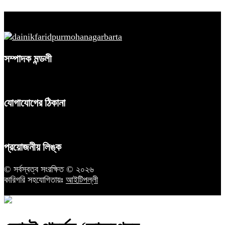
সম্পাদক মন্ডলী
যোগাযোগের ঠিকানা
প্রয়োজনীয় লিঙ্ক
© সর্বস্বত্ব সংরক্ষিত © ২০২৬
কারিগরি সহযোগিতায়ঃ
আইটিপল্লী