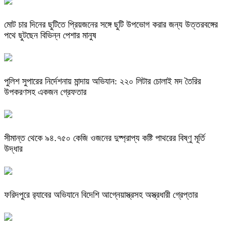
মোট চার দিনের ছুটিতে প্রিয়জনের সঙ্গে ছুটি উপভোগ করার জন্য উত্তরবঙ্গের
পথে ছুটছেন বিভিন্ন পেশার মানুষ
পুলিশ সুপারের নির্দেশনায় মান্দায় অভিযান: ২২০ লিটার চোলাই মদ তৈরির
উপকরণসহ একজন গ্রেফতার
সীমান্ত থেকে ৯৪.৭৫০ কেজি ওজনের দুষ্প্রাপ্য কষ্টি পাথরের বিষ্ণু মূর্তি
উদ্ধার
ফরিদপুরে র‌্যাবের অভিযানে বিদেশি আগ্নেয়াস্ত্রসহ অস্ত্রধারী গ্রেপ্তার