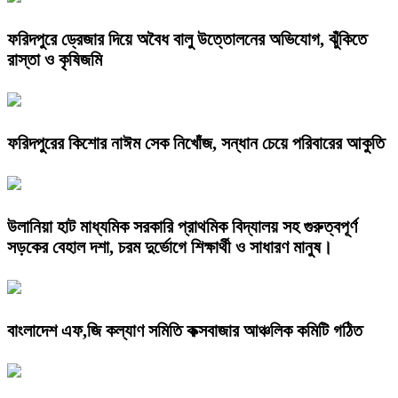
ফরিদপুরে ড্রেজার দিয়ে অবৈধ বালু উত্তোলনের অভিযোগ, ঝুঁকিতে
রাস্তা ও কৃষিজমি
ফরিদপুরের কিশোর নাঈম সেক নিখোঁজ, সন্ধান চেয়ে পরিবারের আকুতি
উলানিয়া হাট মাধ্যমিক সরকারি প্রাথমিক বিদ্যালয় সহ গুরুত্বপূর্ণ
সড়কের বেহাল দশা, চরম দুর্ভোগে শিক্ষার্থী ও সাধারণ মানুষ।
বাংলাদেশ এফ,জি কল্যাণ সমিতি কক্সবাজার আঞ্চলিক কমিটি গঠিত