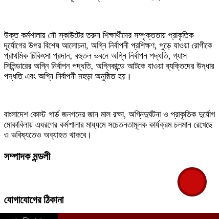
উক্ত কর্মশালায় নৌ স্কাউটের তরুন শিক্ষার্থীদের সম্পৃক্ততায় প্রাকৃতিক
দূর্যোগের উপর বিশেষ আলোচনা, অগ্নি নির্বাপনী প্রশিক্ষণ, পুড়ে যাওয়া রোগীকে
প্রাথমিক চিকিৎসা প্রদান, বহুতল ভবনে অগ্নি নির্বাপন পদ্ধতি, গ্যাস
সিলিন্ডারের অগ্নি নির্বাপন পদ্ধতি, অগ্নিকান্ডে আটকে যাওয়া ব্যক্তিদের উদ্ধার
পদ্ধতি এবং অগ্নি নির্বাপনী মহড়া অনুষ্ঠিত হয়।
বাংলাদেশ কোস্ট গার্ড জনগনের জান মাল রক্ষা, অগ্নিদুর্ঘটনা ও প্রাকৃতিক দুর্যোগ
মোকাবিলায় এধরণের কর্মশালার মাধ্যমে সচেতনতামূলক কার্যক্রম চলমান রেখেছে
ও ভবিষ্যতেও অব্যাহত থাকবে।
সম্পাদক মন্ডলী
যোগাযোগের ঠিকানা