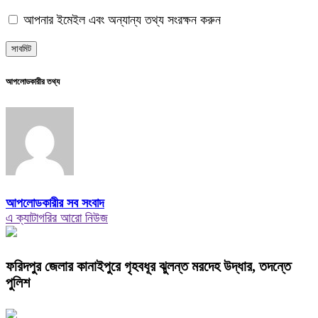
আপনার ইমেইল এবং অন্যান্য তথ্য সংরক্ষন করুন
আপলোডকারীর তথ্য
আপলোডকারীর সব সংবাদ
এ ক্যাটাগরির আরো নিউজ
ফরিদপুর জেলার কানাইপুরে গৃহবধূর ঝুলন্ত মরদেহ উদ্ধার, তদন্তে
পুলিশ