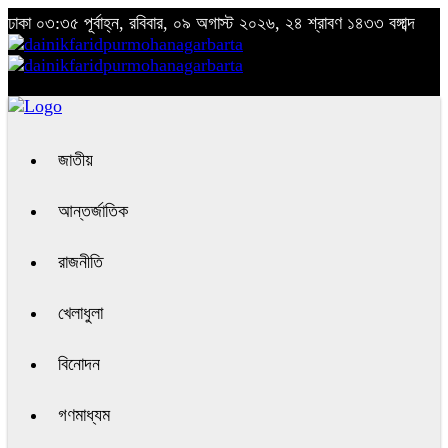
ঢাকা
০৩:৩৫ পূর্বাহ্ন, রবিবার, ০৯ অগাস্ট ২০২৬, ২৪ শ্রাবণ ১৪৩৩ বঙ্গাব্দ
জাতীয়
আন্তর্জাতিক
রাজনীতি
খেলাধুলা
বিনোদন
গণমাধ্যম