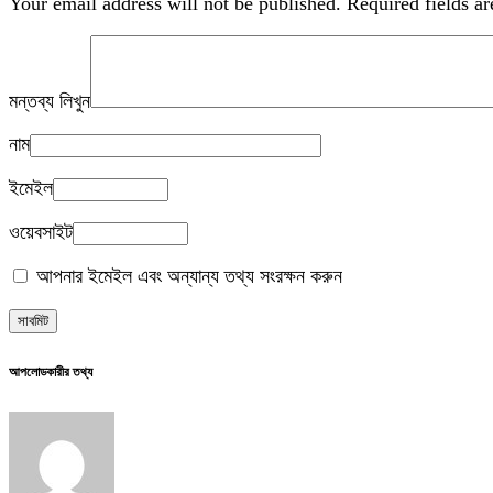
Your email address will not be published.
Required fields a
মন্তব্য লিখুন
নাম
ইমেইল
ওয়েবসাইট
আপনার ইমেইল এবং অন্যান্য তথ্য সংরক্ষন করুন
আপলোডকারীর তথ্য