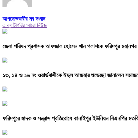
আপলোডকারীর সব সংবাদ
এ ক্যাটাগরির আরো নিউজ
জেলা পরিষদ প্রশাসক আফজাল হোসেন খান পলাশকে ফরিদপুর মহানগর প্রে
১৩, ১৪ ও ১৬ নং ওয়ার্ডবাসীকে ঈদুল আজহার শুভেচ্ছা জানালেন সমাজসে
ফরিদপুরে মাদক ও সন্ত্রাস প্রতিরোধে কানাইপুর ইউনিয়ন বিএনপির মতব