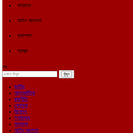
অন্যান্য
আইন আদালত
ক্যাম্পাস
স্বাস্থ্য
সব
জাতীয়
আন্তর্জাতিক
রাজনীতি
খেলাধুলা
বিনোদন
গণমাধ্যম
অন্যান্য
আইন আদালত