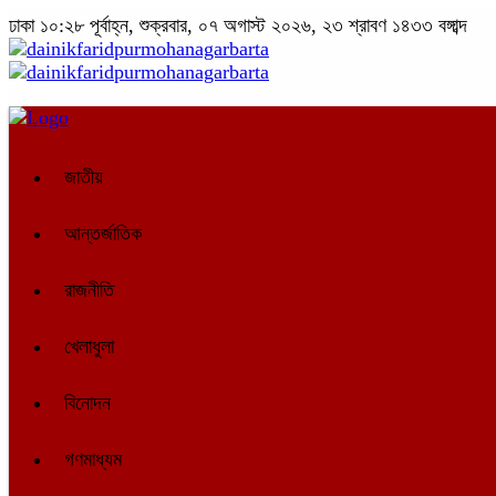
ঢাকা
১০:২৮ পূর্বাহ্ন, শুক্রবার, ০৭ অগাস্ট ২০২৬, ২৩ শ্রাবণ ১৪৩৩ বঙ্গাব্দ
জাতীয়
আন্তর্জাতিক
রাজনীতি
খেলাধুলা
বিনোদন
গণমাধ্যম