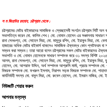
স ম জিয়াউর রহমান, চট্টগ্রাম থেকে :
চট্টগ্রামের মোটর বাইকারদের সামাজিক ও স্বেচ্ছাসেবী সংগঠন চট্টগ্রাম সিটি
সভাপতিত্ব করেন মো. কালিম শেখ। মো. নোমান হোসেন এর সঞ্চালনায় সাধারণ 
রানা সেনগুপ্ত, মো. সোহেল মিয়া, মো. মামুনুর রশিদ, মো. ইয়াকুব মিয়া, মো. ব
হাজারের অধিক মোটর বাইকার্স থাকলেও সামাজিক ঐক্যবদ্ধ কোন প্লাটফরম বা স
সম্ভব করা সম্ভব। তারা আরো বলেন চট্টগ্রামের সকল মোটর বাইকারদের ঐক্
সভাপতি ও মো. নোমান হোসেনকে সাধারণ সম্পাদক করে ৩১ সদস্য বিশিষ্ট ২০২৫-২
আলম, রানা সেনগুপ্ত, মো. সোহেল মিয়া, মো. মামুনুর রশিদ, মো. ইয়াকুব মিয়া
হোসেন, মো. আশরাফ উদ্দিন, অর্থ সম্পাদক আপ্রুসি মার্মা, প্রচার সম্পাদক 
বিষয়ক সম্পাদক মো. ফখরুল ইসলাম, নিরাপদ সড়ক বিষয়ক সম্পাদক মো. শাহাদাত হ
কার্যনির্বাহী সদস্য মো. বাবুল মিয়া, মো. রুবেল হোসেন, মো. ইমরান নাজির, 
নিউজটি শেয়ার করুন
আপনার মন্তব্য