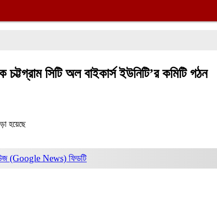
চট্টগ্রাম সিটি অল বাইকার্স ইউনিটি’র কমিটি গঠন
ড়া হয়েছে
িউজ (Google News)
ফিডটি