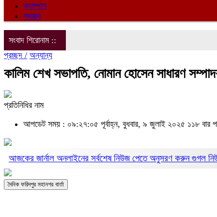
ক্যাম্পাস
স্বাস্থ্য
সংবাদ শিরোনাম ::
প্রচ্ছদ /
অন্যান্য
কালিম শেখ সভাপতি, নোমান হোসেন সাধারণ সম্পাদক 
প্রতিনিধির নাম
আপডেট সময় : ০৯:২৭:০৫ পূর্বাহ্ন, বুধবার, ৯ জুলাই ২০২৫
১১৮ বার প
আজকের জার্নাল অনলাইনের সর্বশেষ নিউজ পেতে অনুসরণ করুন
গুগল ন
দৈনিক ফরিদপুর মহানগর বার্তা