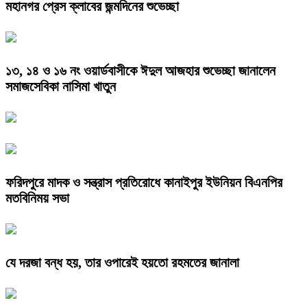
মহানগর প্রেস ক্লাবের জন্মদিনের শুভেচ্ছা
১৩, ১৪ ও ১৬ নং ওয়ার্ডবাসীকে ঈদুল আজহার শুভেচ্ছা জানালেন
সমাজসেবিকা নাসিমা খাতুন
ফরিদপুরে মাদক ও সন্ত্রাস প্রতিরোধে কানাইপুর ইউনিয়ন বিএনপির
মতবিনিময় সভা
যে দরজা বন্ধ হয়, তার ওপারেই হয়তো রহমতের জানালা