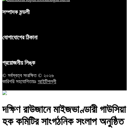
সম্পাদক মন্ডলী
যোগাযোগের ঠিকানা
প্রয়োজনীয় লিঙ্ক
© সর্বস্বত্ব সংরক্ষিত © ২০২৬
কারিগরি সহযোগিতায়ঃ
আইটিপল্লী
দক্ষিণ রাউজানে মাইজভাণ্ডারী গাউসিয়া
হক কমিটির সাংগঠনিক সংলাপ অনুষ্ঠিত