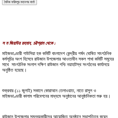
দৈনিক ফরিদপুর মহানগর বার্তা
স ম জিয়াউর রহমান, চট্টগ্রাম থেকে :
মাইজভাণ্ডারী গাউসিয়া হক কমিটি বাংলাদেশ কেন্দ্রীয় পর্ষদ ঘোষিত সাংগঠনিক
কর্মসূচির অংশ হিসেবে রাউজান উপজেলার আওতাধীন সকল শাখা কমিটি সমূহের
সাথে সাংগঠনিক সংলাপ দক্ষিণ রাউজান গশ্চি নয়াহাটস্থ সংগঠনের কার্যালয়ে
অনুষ্ঠিত হয়েছে।
শুক্রবার (১১ জুলাই) সকালে কোরাআন তেলাওয়াত, নাতে রাসুল ও
মাইজভাণ্ডারী কালাম পরিবেশনের মাধ্যমে অনুষ্ঠানের আনুষ্ঠানিকতা শুরু হয়।
রাউজান উপজেলার সমন্বয়কারীদের আয়োজিত অনুষ্ঠানে সভাপতিত্ব করেন