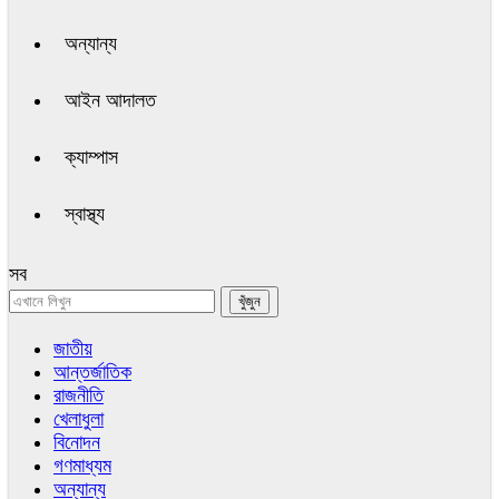
অন্যান্য
আইন আদালত
ক্যাম্পাস
স্বাস্থ্য
সব
জাতীয়
আন্তর্জাতিক
রাজনীতি
খেলাধুলা
বিনোদন
গণমাধ্যম
অন্যান্য