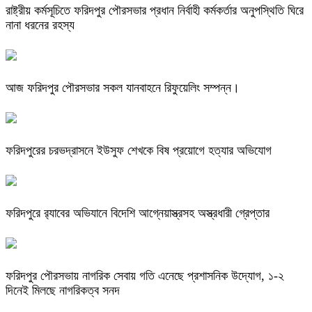
রাষ্ট্রীয় কর্মসূচিতে ফরিদপুর পৌরসভার প্রধান নির্বাহী কর্মকর্তার অনুপস্থিতি ঘিরে
নানা ধরনের রহস্য
আজ ফরিদপুর পৌরসভার সকল যানবাহনে রিফুয়েলিং সম্পন্ন।
ফরিদপুরের চরভদ্রাসনে ইউসুফ শেখকে বিষ প্রয়োগে হত্যার অভিযোগ
ফরিদপুরে র‌্যাবের অভিযানে বিদেশি আগ্নেয়াস্ত্রসহ অস্ত্রধারী গ্রেপ্তার
ফরিদপুর পৌরসভায় নাগরিক সেবায় গতি এনেছে প্রশাসনিক উদ্যোগ, ১-২
দিনেই মিলছে নাগরিকত্ব সনদ