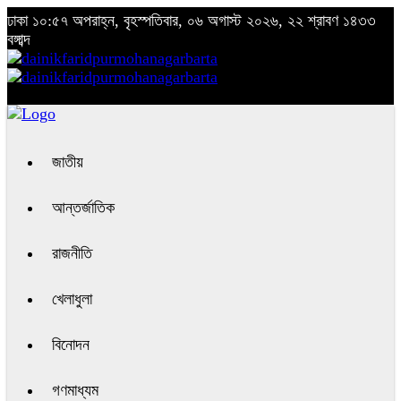
ঢাকা
১০:৫৭ অপরাহ্ন, বৃহস্পতিবার, ০৬ অগাস্ট ২০২৬, ২২ শ্রাবণ ১৪৩৩
বঙ্গাব্দ
জাতীয়
আন্তর্জাতিক
রাজনীতি
খেলাধুলা
বিনোদন
গণমাধ্যম