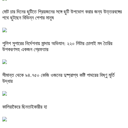
মোট চার দিনের ছুটিতে প্রিয়জনের সঙ্গে ছুটি উপভোগ করার জন্য উত্তরবঙ্গের
পথে ছুটছেন বিভিন্ন পেশার মানুষ
পুলিশ সুপারের নির্দেশনায় মান্দায় অভিযান: ২২০ লিটার চোলাই মদ তৈরির
উপকরণসহ একজন গ্রেফতার
সীমান্ত থেকে ৯৪.৭৫০ কেজি ওজনের দুষ্প্রাপ্য কষ্টি পাথরের বিষ্ণু মূর্তি
উদ্ধার
কালিয়াকৈরে ছিনতাইকারীর হা