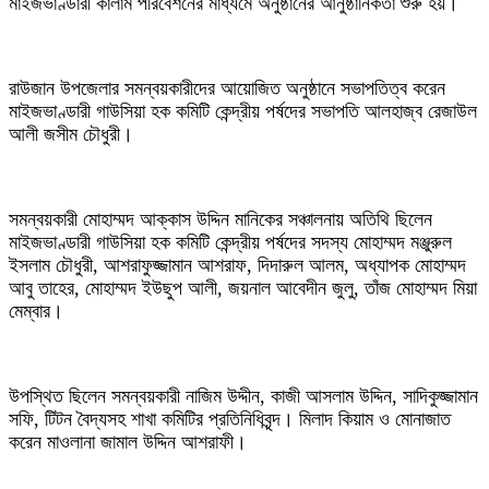
মাইজভাণ্ডারী কালাম পরিবেশনের মাধ্যমে অনুষ্ঠানের আনুষ্ঠানিকতা শুরু হয়।
রাউজান উপজেলার সমন্বয়কারীদের আয়োজিত অনুষ্ঠানে সভাপতিত্ব করেন
মাইজভাণ্ডারী গাউসিয়া হক কমিটি কেন্দ্রীয় পর্ষদের সভাপতি আলহাজ্ব রেজাউল
আলী জসীম চৌধুরী।
সমন্বয়কারী মোহাম্মদ আক্কাস উদ্দিন মানিকের সঞ্চালনায় অতিথি ছিলেন
মাইজভাণ্ডারী গাউসিয়া হক কমিটি কেন্দ্রীয় পর্ষদের সদস্য মোহাম্মদ মঞ্জুরুল
ইসলাম চৌধুরী, আশরাফুজ্জামান আশরাফ, দিদারুল আলম, অধ্যাপক মোহাম্মদ
আবু তাহের, মোহাম্মদ ইউছুপ আলী, জয়নাল আবেদীন জুলু, তাঁজ মোহাম্মদ মিয়া
মেম্বার।
উপস্থিত ছিলেন সমন্বয়কারী নাজিম উদ্দীন, কাজী আসলাম উদ্দিন, সাদিকুজ্জামান
সফি, টিটন বৈদ্যসহ শাখা কমিটির প্রতিনিধিবৃন্দ। মিলাদ কিয়াম ও মোনাজাত
করেন মাওলানা জামাল উদ্দিন আশরাফী।