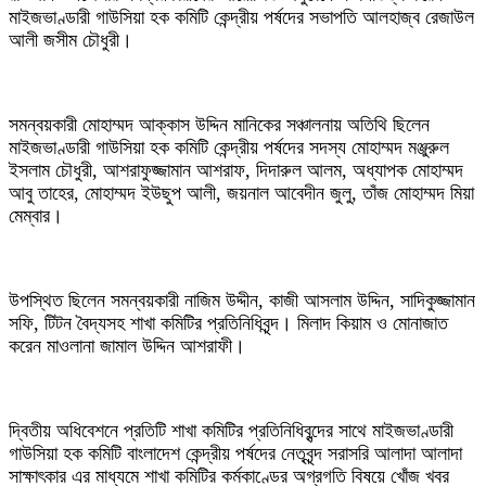
মাইজভাণ্ডারী গাউসিয়া হক কমিটি কেন্দ্রীয় পর্ষদের সভাপতি আলহাজ্ব রেজাউল
আলী জসীম চৌধুরী।
সমন্বয়কারী মোহাম্মদ আক্কাস উদ্দিন মানিকের সঞ্চালনায় অতিথি ছিলেন
মাইজভাণ্ডারী গাউসিয়া হক কমিটি কেন্দ্রীয় পর্ষদের সদস্য মোহাম্মদ মঞ্জুরুল
ইসলাম চৌধুরী, আশরাফুজ্জামান আশরাফ, দিদারুল আলম, অধ্যাপক মোহাম্মদ
আবু তাহের, মোহাম্মদ ইউছুপ আলী, জয়নাল আবেদীন জুলু, তাঁজ মোহাম্মদ মিয়া
মেম্বার।
উপস্থিত ছিলেন সমন্বয়কারী নাজিম উদ্দীন, কাজী আসলাম উদ্দিন, সাদিকুজ্জামান
সফি, টিটন বৈদ্যসহ শাখা কমিটির প্রতিনিধিবৃন্দ। মিলাদ কিয়াম ও মোনাজাত
করেন মাওলানা জামাল উদ্দিন আশরাফী।
দ্বিতীয় অধিবেশনে প্রতিটি শাখা কমিটির প্রতিনিধিবৃন্দের সাথে মাইজভাণ্ডারী
গাউসিয়া হক কমিটি বাংলাদেশ কেন্দ্রীয় পর্ষদের নেতৃবৃন্দ সরাসরি আলাদা আলাদা
সাক্ষাৎকার এর মাধ্যমে শাখা কমিটির কর্মকাণ্ডের অগ্রগতি বিষয়ে খোঁজ খবর