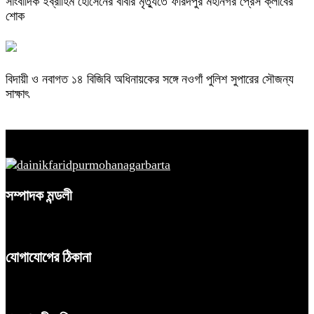
সাংবাদিক ইব্রাহিম হোসেনের বাবার মৃত্যুতে ফরিদপুর মহানগর প্রেস ক্লাবের
শোক
বিদায়ী ও নবাগত ১৪ বিজিবি অধিনায়কের সঙ্গে নওগাঁ পুলিশ সুপারের সৌজন্য
সাক্ষাৎ
সম্পাদক মন্ডলী
যোগাযোগের ঠিকানা