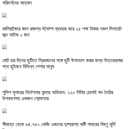
পরিদর্শনের আহ্বান
কালিয়াকৈরে জাল রাজস্ব স্ট্যাম্প ব্যবহার করে ২৫ লক্ষ টাকার নকল সিগারেট
জব্দ আটক ২ জন
মোট চার দিনের ছুটিতে প্রিয়জনের সঙ্গে ছুটি উপভোগ করার জন্য উত্তরবঙ্গের
পথে ছুটছেন বিভিন্ন পেশার মানুষ
পুলিশ সুপারের নির্দেশনায় মান্দায় অভিযান: ২২০ লিটার চোলাই মদ তৈরির
উপকরণসহ একজন গ্রেফতার
সীমান্ত থেকে ৯৪.৭৫০ কেজি ওজনের দুষ্প্রাপ্য কষ্টি পাথরের বিষ্ণু মূর্তি