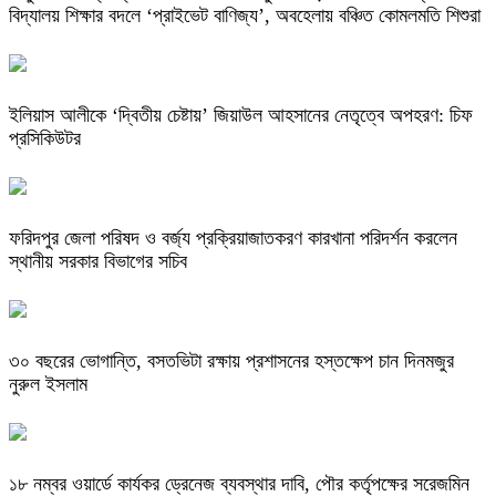
বিদ্যালয় শিক্ষার বদলে ‘প্রাইভেট বাণিজ্য’, অবহেলায় বঞ্চিত কোমলমতি শিশুরা
ইলিয়াস আলীকে ‘দ্বিতীয় চেষ্টায়’ জিয়াউল আহসানের নেতৃত্বে অপহরণ: চিফ
প্রসিকিউটর
ফরিদপুর জেলা পরিষদ ও বর্জ্য প্রক্রিয়াজাতকরণ কারখানা পরিদর্শন করলেন
স্থানীয় সরকার বিভাগের সচিব
৩০ বছরের ভোগান্তি, বসতভিটা রক্ষায় প্রশাসনের হস্তক্ষেপ চান দিনমজুর
নুরুল ইসলাম
১৮ নম্বর ওয়ার্ডে কার্যকর ড্রেনেজ ব্যবস্থার দাবি, পৌর কর্তৃপক্ষের সরেজমিন