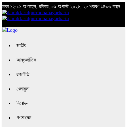
ঢাকা
১২:১২ অপরাহ্ন, রবিবার, ০৯ অগাস্ট ২০২৬, ২৫ শ্রাবণ ১৪৩৩ বঙ্গাব্দ
জাতীয়
আন্তর্জাতিক
রাজনীতি
খেলাধুলা
বিনোদন
গণমাধ্যম