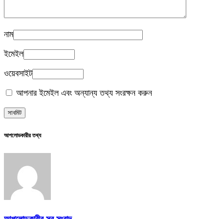
নাম
ইমেইল
ওয়েবসাইট
আপনার ইমেইল এবং অন্যান্য তথ্য সংরক্ষন করুন
আপলোডকারীর তথ্য