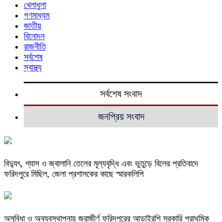
খেলাধুলা
গণমাধ্যম
জাতীয়
বিনোদন
রাজনীতি
সর্বশেষ
স্বাস্থ্য
সর্বশেষ সংবাদ
জনপ্রিয় সংবাদ
বিদ্যুৎ, গ্যাস ও জ্বালানি তেলের মূল্যবৃদ্ধি এবং ভুতুড়ে বিলের প্রতিবাদে
ফরিদপুরে মিছিল, জেলা প্রশাসকের কাছে স্মারকলিপি
অসুবিধা ও অব্যবস্থাপনায় জরাজীর্ণ ফরিদপুরের আড়াইরশি সরকারি প্রাথমিক