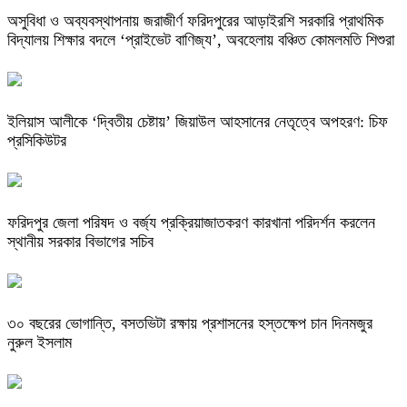
অসুবিধা ও অব্যবস্থাপনায় জরাজীর্ণ ফরিদপুরের আড়াইরশি সরকারি প্রাথমিক
বিদ্যালয় শিক্ষার বদলে ‘প্রাইভেট বাণিজ্য’, অবহেলায় বঞ্চিত কোমলমতি শিশুরা
ইলিয়াস আলীকে ‘দ্বিতীয় চেষ্টায়’ জিয়াউল আহসানের নেতৃত্বে অপহরণ: চিফ
প্রসিকিউটর
ফরিদপুর জেলা পরিষদ ও বর্জ্য প্রক্রিয়াজাতকরণ কারখানা পরিদর্শন করলেন
স্থানীয় সরকার বিভাগের সচিব
৩০ বছরের ভোগান্তি, বসতভিটা রক্ষায় প্রশাসনের হস্তক্ষেপ চান দিনমজুর
নুরুল ইসলাম