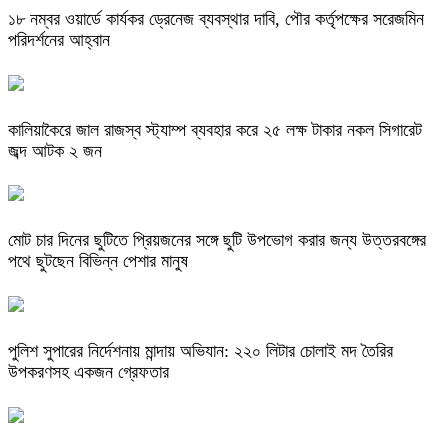
১৮ নম্বর ওয়ার্ডে কার্যকর ড্রেনেজ ব্যবস্থার দাবি, পৌর কর্তৃপক্ষের সরেজমিন
পরিদর্শনের আহ্বান
কালিয়াকৈরে জাল রাজস্ব স্ট্যাম্প ব্যবহার করে ২৫ লক্ষ টাকার নকল সিগারেট
জব্দ আটক ২ জন
মোট চার দিনের ছুটিতে প্রিয়জনের সঙ্গে ছুটি উপভোগ করার জন্য উত্তরবঙ্গের
পথে ছুটছেন বিভিন্ন পেশার মানুষ
পুলিশ সুপারের নির্দেশনায় মান্দায় অভিযান: ২২০ লিটার চোলাই মদ তৈরির
উপকরণসহ একজন গ্রেফতার