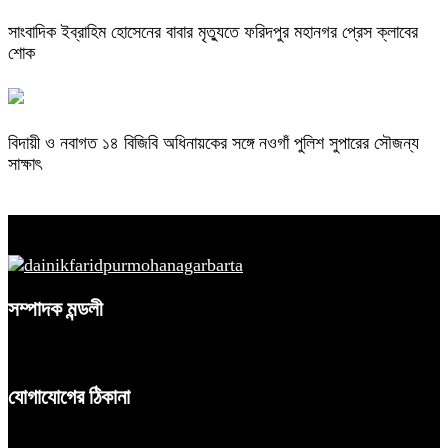
সাংবাদিক ইব্রাহিম হোসেনের বাবার মৃত্যুতে ফরিদপুর মহানগর প্রেস ক্লাবের
শোক
বিদায়ী ও নবাগত ১৪ বিজিবি অধিনায়কের সঙ্গে নওগাঁ পুলিশ সুপারের সৌজন্য
সাক্ষাৎ
সম্পাদক মন্ডলী
যোগাযোগের ঠিকানা