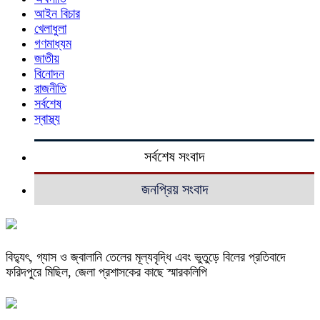
আইন বিচার
খেলাধুলা
গণমাধ্যম
জাতীয়
বিনোদন
রাজনীতি
সর্বশেষ
স্বাস্থ্য
সর্বশেষ সংবাদ
জনপ্রিয় সংবাদ
বিদ্যুৎ, গ্যাস ও জ্বালানি তেলের মূল্যবৃদ্ধি এবং ভুতুড়ে বিলের প্রতিবাদে
ফরিদপুরে মিছিল, জেলা প্রশাসকের কাছে স্মারকলিপি