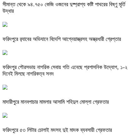
সীমান্ত থেকে ৯৪.৭৫০ কেজি ওজনের দুষ্প্রাপ্য কষ্টি পাথরের বিষ্ণু মূর্তি
উদ্ধার
ফরিদপুরে র‌্যাবের অভিযানে বিদেশি আগ্নেয়াস্ত্রসহ অস্ত্রধারী গ্রেপ্তার
ফরিদপুর পৌরসভায় নাগরিক সেবায় গতি এনেছে প্রশাসনিক উদ্যোগ, ১-২
দিনেই মিলছে নাগরিকত্ব সনদ
মাদারীপুরে মানবপাচার মামলার আসামি শহিদুল মোল্লা গ্রেফতার
ফরিদপুরে ৫৩ লিটার চোলাই মদসহ দুই মাদক ব্যবসায়ী গ্রেফতার