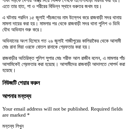
পাকা সড়কে দেশীয় অস্ত্র দিয়ে সিদ্দিক শেখকে এলোপাথাড়ী মারধর করা হয়।
এতে তার হাত, পা ও শরীরের বিভিন্ন স্থানে গুরুতর জখম হয়।
এ ঘটনায় পরদিন ১৫ জুলাই পাঁচজনের নাম উল্লেখ করে রাজবাড়ী সদর থানায়
মামলা দায়ের করা হয়। মামলার পর থেকে রাজবাড়ী সদর থানা পুলিশ ও ডিবি
যৌথ অভিযান শুরু করে।
অভিযানের অংশ হিসেবে গত ২৬ জুলাই গাজীপুরের কালিয়াকৈর থেকে আসামী
মোঃ রানা মিয়া ওরফে বোতল রানাকে গ্রেফতার করা হয়।
রাজবাড়ীর অতিরিক্ত পুলিশ সুপার মোঃ শরীফ আল রাজীব বলেন, এ মামলার পাঁচ
আসামিকেই গ্রেফতার করা হয়েছে। আসামীদের রাজবাড়ী আদালতে সোপর্দ করা
হয়েছে।
নিউজটি শেয়ার করুন
আপনার মন্তব্য
Your email address will not be published.
Required fields
are marked
*
মন্তব্য লিখুন