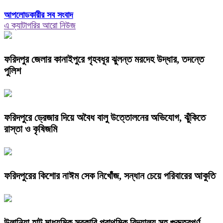
আপলোডকারীর সব সংবাদ
এ ক্যাটাগরির আরো নিউজ
ফরিদপুর জেলার কানাইপুরে গৃহবধূর ঝুলন্ত মরদেহ উদ্ধার, তদন্তে
পুলিশ
ফরিদপুরে ড্রেজার দিয়ে অবৈধ বালু উত্তোলনের অভিযোগ, ঝুঁকিতে
রাস্তা ও কৃষিজমি
ফরিদপুরের কিশোর নাঈম সেক নিখোঁজ, সন্ধান চেয়ে পরিবারের আকুতি
উলানিয়া হাট মাধ্যমিক সরকারি প্রাথমিক বিদ্যালয় সহ গুরুত্বপূর্ণ