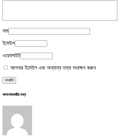
নাম
ইমেইল
ওয়েবসাইট
আপনার ইমেইল এবং অন্যান্য তথ্য সংরক্ষন করুন
আপলোডকারীর তথ্য