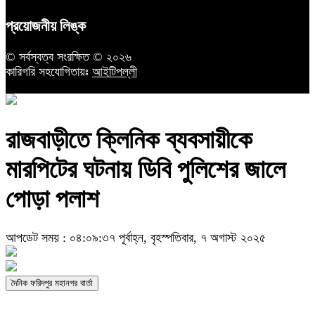
প্রয়োজনীয় লিঙ্ক
© সর্বস্বত্ব সংরক্ষিত © ২০২৬
কারিগরি সহযোগিতায়ঃ
আইটিপল্লী
রাজবাড়ীতে ক্লিনিক ব্যবসায়ীকে
মারপিটের ঘটনায় ডিবি পুলিশের জালে
পোড়া পলাশ
আপডেট সময় : ০৪:০৯:৩৭ পূর্বাহ্ন, বৃহস্পতিবার, ৭ অগাস্ট ২০২৫
দৈনিক ফরিদপুর মহানগর বার্তা