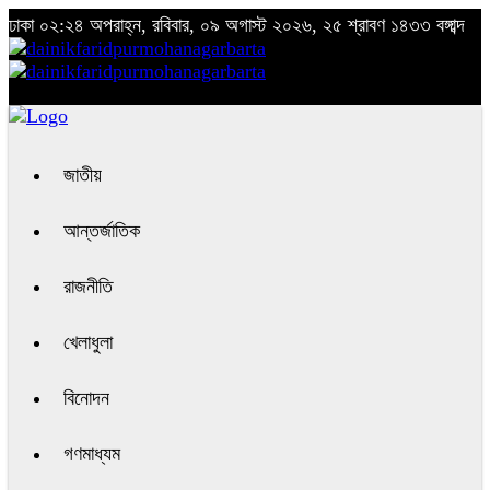
ঢাকা
০২:২৪ অপরাহ্ন, রবিবার, ০৯ অগাস্ট ২০২৬, ২৫ শ্রাবণ ১৪৩৩ বঙ্গাব্দ
জাতীয়
আন্তর্জাতিক
রাজনীতি
খেলাধুলা
বিনোদন
গণমাধ্যম