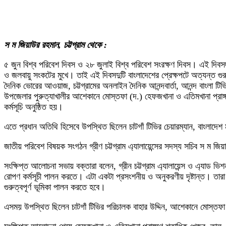
স ম জিয়াউর রহমান, চট্টগ্রাম থেকে :
৫ জুন বিশ্ব পরিবেশ দিবস ও ২৮ জুলাই বিশ্ব পরিবেশ সংরক্ষণ দিবস। এই দিব
ও জলবায়ু সংকটের মুখে। তাই এই দিবসদুটি বাংলাদেশের প্রেক্ষপটে অত্যন্ত গুরুত
দৈনিক ভোরের আওয়াজ, চট্টগ্রামের অনলাইন দৈনিক আনন্দবার্তা, আনন্দ বাংলা টিভ
উপজেলার পুরুত্যাখালীর আশেকানে মোস্তফা (দ.) হেফজখানা ও এতিমখানা প্রাঙ্
কর্মসূচি অনুষ্ঠিত হয়।
এতে প্রধান অতিথি হিসেবে উপস্থিত ছিলেন চাটগাঁ টিভির চেয়ারম্যান, বাংলাদেশ ম
জাতীয় পরিবেশ বিষয়ক সংগঠন গ্রীণ চট্টগ্রাম এ্যালায়েন্সের সদস্য সচিব স ম 
সংক্ষিপ্ত আলোচনা সভায় বক্তারা বলেন, গ্রীন চট্টগ্রাম এ্যালায়েন্স ও এ্যাড ভিশন
রোপণ কর্মসূচী পালন করতে। এটা একটা প্রসংশনীয় ও অনুকরণীয় দৃষ্টান্ত। তারা 
গুরুত্বপূর্ণ ভূমিকা পালন করতে হবে।
এসময় উপস্থিত ছিলেন চাটগাঁ টিভির পরিচালক বাহার উদ্দিন, আশেকানে মোস্তফ