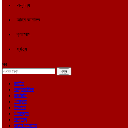
অন্যান্য
আইন আদালত
ক্যাম্পাস
স্বাস্থ্য
সব
জাতীয়
আন্তর্জাতিক
রাজনীতি
খেলাধুলা
বিনোদন
গণমাধ্যম
অন্যান্য
আইন আদালত