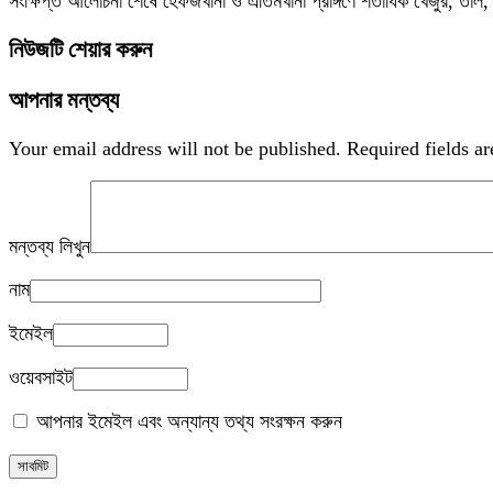
সংক্ষিপ্ত আলোচনা শেষে হেফজখানা ও এতিমখানা প্রাঙ্গণে শতাধিক খেজুর, ত
নিউজটি শেয়ার করুন
আপনার মন্তব্য
Your email address will not be published.
Required fields a
মন্তব্য লিখুন
নাম
ইমেইল
ওয়েবসাইট
আপনার ইমেইল এবং অন্যান্য তথ্য সংরক্ষন করুন