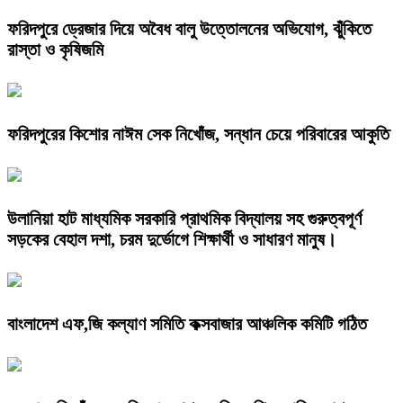
ফরিদপুরে ড্রেজার দিয়ে অবৈধ বালু উত্তোলনের অভিযোগ, ঝুঁকিতে
রাস্তা ও কৃষিজমি
ফরিদপুরের কিশোর নাঈম সেক নিখোঁজ, সন্ধান চেয়ে পরিবারের আকুতি
উলানিয়া হাট মাধ্যমিক সরকারি প্রাথমিক বিদ্যালয় সহ গুরুত্বপূর্ণ
সড়কের বেহাল দশা, চরম দুর্ভোগে শিক্ষার্থী ও সাধারণ মানুষ।
বাংলাদেশ এফ,জি কল্যাণ সমিতি কক্সবাজার আঞ্চলিক কমিটি গঠিত