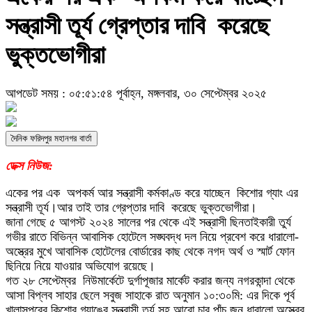
সন্ত্রাসী ‌তূর্য গ্রেপ্তার দাবি ‌ করেছে
ভুক্তভোগীরা ‌
আপডেট সময় : ০৫:৫১:৫৪ পূর্বাহ্ন, মঙ্গলবার, ৩০ সেপ্টেম্বর ২০২৫
দৈনিক ফরিদপুর মহানগর বার্তা
ডেক্স নিউজ:
একের পর এক ‌ অপকর্ম আর সন্ত্রাসী কর্মকাণ্ড করে যাচ্ছেন ‌ কিশোর গ্যাং এর ‌
সন্ত্রাসী ‌তূর্য।আর তাই তার গ্রেপ্তার দাবি ‌ করেছে ভুক্তভোগীরা।
জানা গেছে ৫ আগস্ট ২০২৪ সালের পর থেকে এই সন্ত্রাসী ছিনতাইকারী তুর্য
গভীর রাতে বিভিন্ন আবাসিক হোটেলে সঙ্ঘবদ্ধ দল নিয়ে প্রবেশ করে ধারালো-
অস্ত্রের মুখে আবাসিক হোটেলের বোর্ডারের কাছ থেকে নগদ অর্থ ও স্মার্ট ফোন
ছিনিয়ে নিয়ে যাওয়ার অভিযোগ রয়েছে।
গত ২৮ সেপ্টেম্বর ‌ নিউমার্কেটে দুর্গাপূজার মার্কেট করার জন্য নগরকান্দা থেকে
আসা বিপ্লব সাহার ছেলে সবুজ সাহাকে রাত অনুমান ১০:৩০মি: এর দিকে পূর্ব
খালাসপুরের কিশোর গ্যাঙের সন্ত্রাসী তূর্য সহ আরো চার পাঁচ জন ধারালো অস্ত্রের