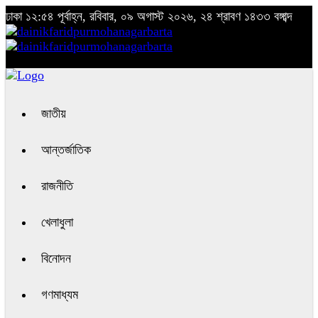
ঢাকা
১২:৫৪ পূর্বাহ্ন, রবিবার, ০৯ অগাস্ট ২০২৬, ২৪ শ্রাবণ ১৪৩৩ বঙ্গাব্দ
জাতীয়
আন্তর্জাতিক
রাজনীতি
খেলাধুলা
বিনোদন
গণমাধ্যম