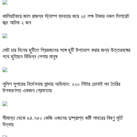
কালিয়াকৈরে জাল রাজস্ব স্ট্যাম্প ব্যবহার করে ২৫ লক্ষ টাকার নকল সিগারেট
জব্দ আটক ২ জন
মোট চার দিনের ছুটিতে প্রিয়জনের সঙ্গে ছুটি উপভোগ করার জন্য উত্তরবঙ্গের
পথে ছুটছেন বিভিন্ন পেশার মানুষ
পুলিশ সুপারের নির্দেশনায় মান্দায় অভিযান: ২২০ লিটার চোলাই মদ তৈরির
উপকরণসহ একজন গ্রেফতার
সীমান্ত থেকে ৯৪.৭৫০ কেজি ওজনের দুষ্প্রাপ্য কষ্টি পাথরের বিষ্ণু মূর্তি
উদ্ধার