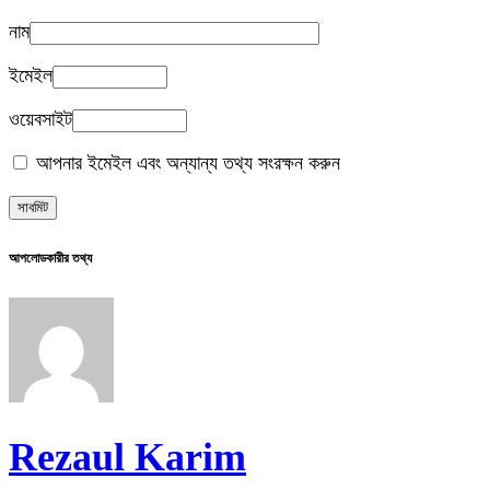
নাম
ইমেইল
ওয়েবসাইট
আপনার ইমেইল এবং অন্যান্য তথ্য সংরক্ষন করুন
আপলোডকারীর তথ্য
Rezaul Karim