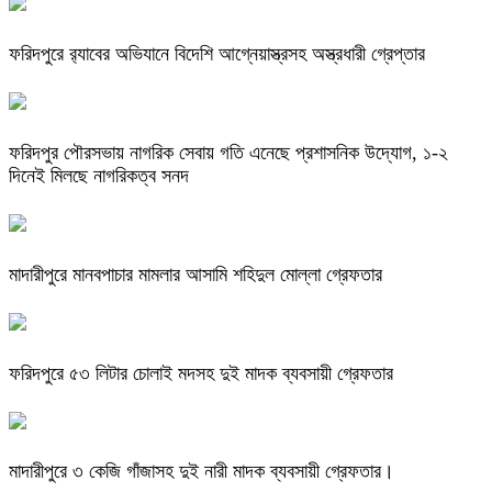
ফরিদপুরে র‌্যাবের অভিযানে বিদেশি আগ্নেয়াস্ত্রসহ অস্ত্রধারী গ্রেপ্তার
ফরিদপুর পৌরসভায় নাগরিক সেবায় গতি এনেছে প্রশাসনিক উদ্যোগ, ১-২
দিনেই মিলছে নাগরিকত্ব সনদ
মাদারীপুরে মানবপাচার মামলার আসামি শহিদুল মোল্লা গ্রেফতার
ফরিদপুরে ৫৩ লিটার চোলাই মদসহ দুই মাদক ব্যবসায়ী গ্রেফতার
মাদারীপুরে ৩ কেজি গাঁজাসহ দুই নারী মাদক ব্যবসায়ী গ্রেফতার।