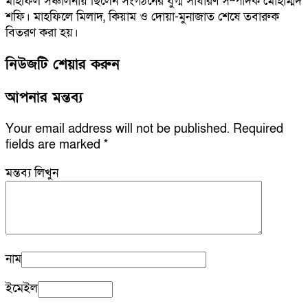
মাহফিল সঞ্চালনায় ছিলেন সংগঠনের যুগ্ম সাধারণ সম্পাদক মোহাম্মদ
শফি। মাহফিলে মিলাদ, কিয়াম ও দোয়া-মুনাজাত শেষে তবারুক
বিতরণ করা হয়।
নিউজটি শেয়ার করুন
আপনার মন্তব্য
Your email address will not be published.
Required
fields are marked
*
মন্তব্য লিখুন
নাম
ইমেইল