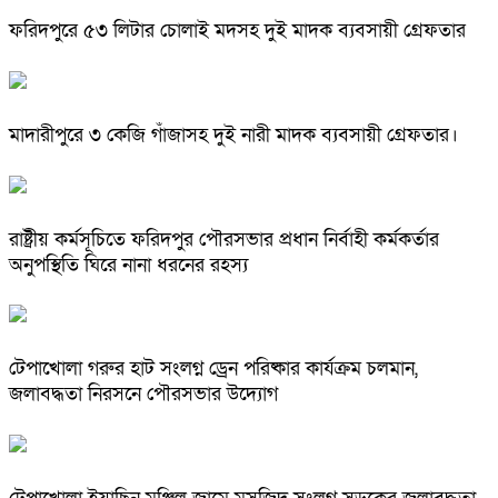
ফরিদপুরে ৫৩ লিটার চোলাই মদসহ দুই মাদক ব্যবসায়ী গ্রেফতার
মাদারীপুরে ৩ কেজি গাঁজাসহ দুই নারী মাদক ব্যবসায়ী গ্রেফতার।
রাষ্ট্রীয় কর্মসূচিতে ফরিদপুর পৌরসভার প্রধান নির্বাহী কর্মকর্তার
অনুপস্থিতি ঘিরে নানা ধরনের রহস্য
টেপাখোলা গরুর হাট সংলগ্ন ড্রেন পরিষ্কার কার্যক্রম চলমান,
জলাবদ্ধতা নিরসনে পৌরসভার উদ্যোগ