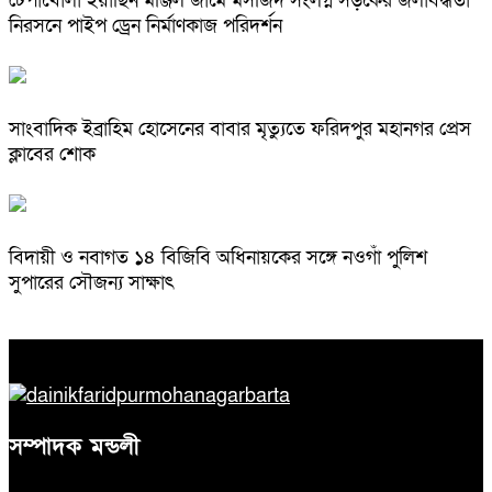
টেপাখোলা ইয়াছিন মঞ্জিল জামে মসজিদ সংলগ্ন সড়কের জলাবদ্ধতা
নিরসনে পাইপ ড্রেন নির্মাণকাজ পরিদর্শন
সাংবাদিক ইব্রাহিম হোসেনের বাবার মৃত্যুতে ফরিদপুর মহানগর প্রেস
ক্লাবের শোক
বিদায়ী ও নবাগত ১৪ বিজিবি অধিনায়কের সঙ্গে নওগাঁ পুলিশ
সুপারের সৌজন্য সাক্ষাৎ
সম্পাদক মন্ডলী