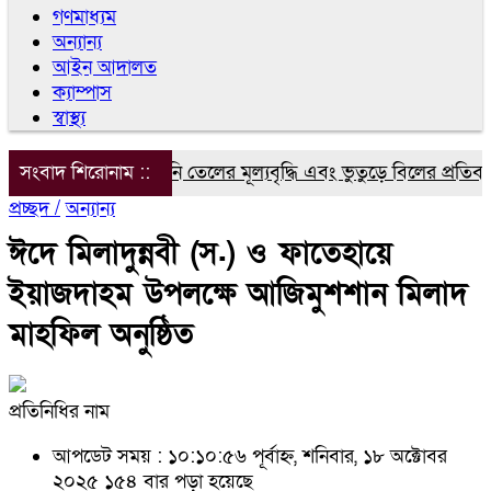
গণমাধ্যম
অন্যান্য
আইন আদালত
ক্যাম্পাস
স্বাস্থ্য
িদ্যুৎ, গ্যাস ও জ্বালানি তেলের মূল্যবৃদ্ধি এবং ভুতুড়ে বিলের প্রতিবাদ
সংবাদ শিরোনাম ::
প্রচ্ছদ /
অন্যান্য
ঈদে মিলাদুন্নবী (স.) ও ফাতেহায়ে
ইয়াজদাহম উপলক্ষে আজিমুশশান মিলাদ
মাহফিল অনুষ্ঠিত
প্রতিনিধির নাম
আপডেট সময় : ১০:১০:৫৬ পূর্বাহ্ন, শনিবার, ১৮ অক্টোবর
২০২৫
১৫৪ বার পড়া হয়েছে