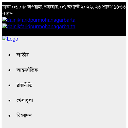
ঢাকা
০৩:০৮ অপরাহ্ন, শুক্রবার, ০৭ অগাস্ট ২০২৬, ২৩ শ্রাবণ ১৪৩৩
বঙ্গাব্দ
জাতীয়
আন্তর্জাতিক
রাজনীতি
খেলাধুলা
বিনোদন