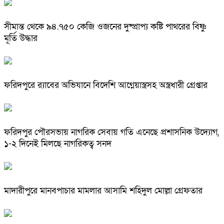
সীমান্ত থেকে ৯৪.৭৫০ কেজি ওজনের দুষ্প্রাপ্য কষ্টি পাথরের বিষ্ণু
মূর্তি উদ্ধার
ফরিদপুরে র‌্যাবের অভিযানে বিদেশি আগ্নেয়াস্ত্রসহ অস্ত্রধারী গ্রেপ্তার
ফরিদপুর পৌরসভায় নাগরিক সেবায় গতি এনেছে প্রশাসনিক উদ্যোগ,
১-২ দিনেই মিলছে নাগরিকত্ব সনদ
মাদারীপুরে মানবপাচার মামলার আসামি শহিদুল মোল্লা গ্রেফতার