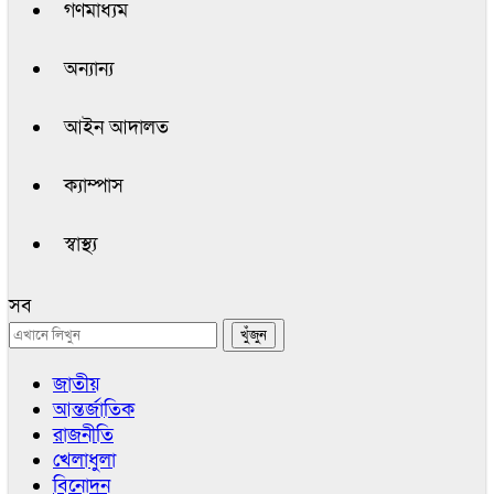
গণমাধ্যম
অন্যান্য
আইন আদালত
ক্যাম্পাস
স্বাস্থ্য
সব
জাতীয়
আন্তর্জাতিক
রাজনীতি
খেলাধুলা
বিনোদন