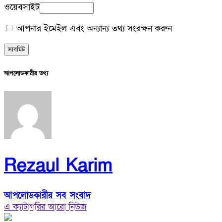
ওয়েবসাইট
আপনার ইমেইল এবং অন্যান্য তথ্য সংরক্ষন করুন
আপলোডকারীর তথ্য
Rezaul Karim
আপলোডকারীর সব সংবাদ
এ ক্যাটাগরির আরো নিউজ