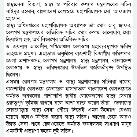
স্বাস্থ্যসেবা বিভাগ, স্বাস্থ্য ও পরিবার কল্যাণ মন্ত্রণালয়ের সচিব
সাইদুর রহমান, বাংলাদেশ রেলওয়ে মহাপরিচালক মো: আফজাল
হোসেন,
স্বাস্থ্য অধিদপ্তরের মহাপরিচালক অধ্যাপক ডা: মোঃ আবু জাফর,
রেলপথ মন্ত্রণালয়ের অতিরিক্ত সচিব মোঃ রুপম আনোয়ার, মোঃ
জিয়াউল হক, অর্থ বিভাগের অতিরিক্ত সচিব
ড. জয়নাল আবেদীন, পশ্চিমাঞ্চল রেলওয়ে মহাব্যবস্থাপক ফরিদ
আহমেদ প্রমুখ। এছাড়াও অনুষ্ঠানে রাজশাহী বিভাগীয় কমিশনার,
জেলা প্রশাসকসহ রেলপথ মন্ত্রণালয়, স্বাস্থ্য মন্ত্রণালয়, বাংলাদেশ
রেলওয়ে ও স্বাস্থ্য অধিদপ্তরের উর্ধ্বতন কর্মকর্তাবৃন্দ উপস্থিত
ছিলেন।
এসময় রেলপথ মন্ত্রণালয় ও স্বাস্থ্য মন্ত্রণালয়ের সচিবরা বলেন,
রাজশাহীর রেলওয়ে জেনারেল হাসপাতাল বাংলাদেশ রেলওয়েতে
কর্মরত জনবলের পাশাপাশি স্থানীয় লোকেজনের স্বাস্থ্য সেবায়
গুরুত্বপূর্ণ ভূমিকা রাখবে বলে আশা ব্যক্ত করেন তাঁরা। জনগণের
দোরগোড়ায় স্বাস্থ্য সেবা পৌছে দিতেই এমন উদ্দ্যোগ নেওয়া
হয়েছে বলেও নিশ্চিত করেন স্বাস্থ্য সচিব। আগের চেয়ে আরও
উন্নত সেবা পাবে রেলওয়েতে কর্মরত জনবলসহ সাধারণ মানুষ
এমনটাই প্রত্যাশা করেন দুই সচিব।