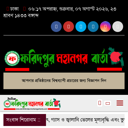
ঢাকা
০৬:১৭ অপরাহ্ন, শুক্রবার, ০৭ অগাস্ট ২০২৬, ২৩
শ্রাবণ ১৪৩৩ বঙ্গাব্দ
সংবাদ শিরোনাম ::
বিদ্যুৎ, গ্যাস ও জ্বালানি তেলের মূল্যবৃদ্ধি এবং ভুত