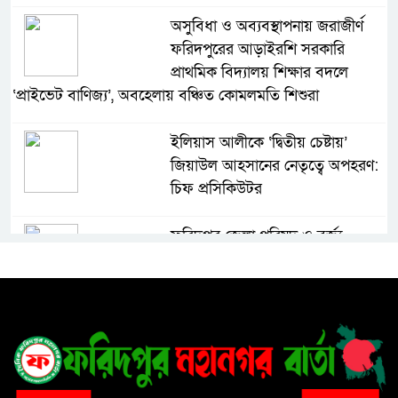
অসুবিধা ও অব্যবস্থাপনায় জরাজীর্ণ
ফরিদপুরের আড়াইরশি সরকারি
প্রাথমিক বিদ্যালয় শিক্ষার বদলে
‘প্রাইভেট বাণিজ্য’, অবহেলায় বঞ্চিত কোমলমতি শিশুরা
ইলিয়াস আলীকে ‘দ্বিতীয় চেষ্টায়’
জিয়াউল আহসানের নেতৃত্বে অপহরণ:
চিফ প্রসিকিউটর
ফরিদপুর জেলা পরিষদ ও বর্জ্য
প্রক্রিয়াজাতকরণ কারখানা পরিদর্শন
করলেন স্থানীয় সরকার বিভাগের সচিব
৩০ বছরের ভোগান্তি, বসতভিটা রক্ষায়
প্রশাসনের হস্তক্ষেপ চান দিনমজুর
নুরুল ইসলাম