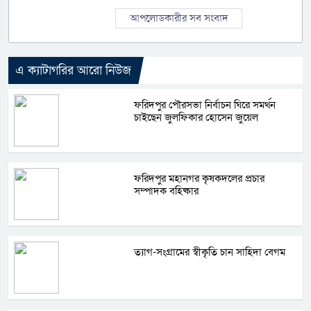
আপলোডকারীর সব সংবাদ
এ ক্যাটাগরির আরো নিউজ
ফরিদপুর পৌরসভা নির্বাচন ঘিরে সমর্থন
চাইছেন জুলফিকার হোসেন জুয়েল
ফরিদপুর মহানগর কৃষকদলের প্রচার
সম্পাদক বহিষ্কার
ত্যাগ-সংগ্রামের স্বীকৃতি চান সাহিদা বেগম