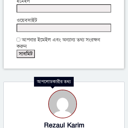
ইমেইল
ওয়েবসাইট
আপনার ইমেইল এবং অন্যান্য তথ্য সংরক্ষন
করুন
আপলোডকারীর তথ্য
Rezaul Karim