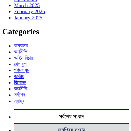
March 2025
February 2025
January 2025
Categories
অন্যান্য
অর্থনীতি
আইন বিচার
খেলাধুলা
গণমাধ্যম
জাতীয়
বিনোদন
রাজনীতি
সর্বশেষ
স্বাস্থ্য
সর্বশেষ সংবাদ
জনপ্রিয় সংবাদ