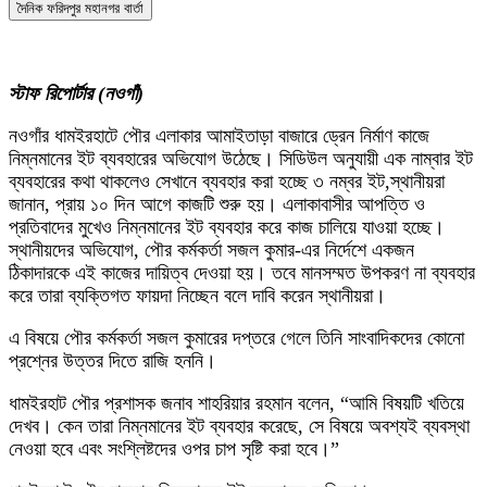
দৈনিক ফরিদপুর মহানগর বার্তা
স্টাফ রিপোর্টার (নওগাঁ)
নওগাঁর ধামইরহাটে পৌর এলাকার আমাইতাড়া বাজারে ড্রেন নির্মাণ কাজে
নিম্নমানের ইট ব্যবহারের অভিযোগ উঠেছে। সিডিউল অনুযায়ী এক নাম্বার ইট
ব্যবহারের কথা থাকলেও সেখানে ব্যবহার করা হচ্ছে ৩ নম্বর ইট,স্থানীয়রা
জানান, প্রায় ১০ দিন আগে কাজটি শুরু হয়। এলাকাবাসীর আপত্তি ও
প্রতিবাদের মুখেও নিম্নমানের ইট ব্যবহার করে কাজ চালিয়ে যাওয়া হচ্ছে।
স্থানীয়দের অভিযোগ, পৌর কর্মকর্তা সজল কুমার-এর নির্দেশে একজন
ঠিকাদারকে এই কাজের দায়িত্ব দেওয়া হয়। তবে মানসম্মত উপকরণ না ব্যবহার
করে তারা ব্যক্তিগত ফায়দা নিচ্ছেন বলে দাবি করেন স্থানীয়রা।
এ বিষয়ে পৌর কর্মকর্তা সজল কুমারের দপ্তরে গেলে তিনি সাংবাদিকদের কোনো
প্রশ্নের উত্তর দিতে রাজি হননি।
ধামইরহাট পৌর প্রশাসক জনাব শাহরিয়ার রহমান বলেন, “আমি বিষয়টি খতিয়ে
দেখব। কেন তারা নিম্নমানের ইট ব্যবহার করেছে, সে বিষয়ে অবশ্যই ব্যবস্থা
নেওয়া হবে এবং সংশ্লিষ্টদের ওপর চাপ সৃষ্টি করা হবে।”