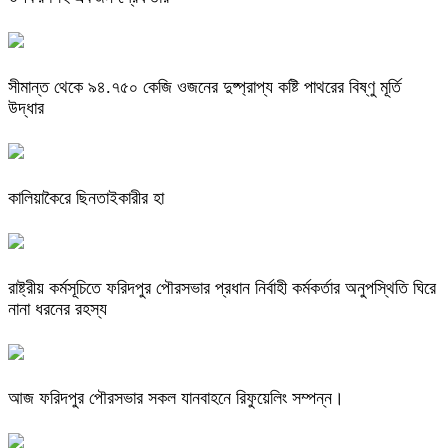
সীমান্ত থেকে ৯৪.৭৫০ কেজি ওজনের দুষ্প্রাপ্য কষ্টি পাথরের বিষ্ণু মূর্তি
উদ্ধার
কালিয়াকৈরে ছিনতাইকারীর হা
রাষ্ট্রীয় কর্মসূচিতে ফরিদপুর পৌরসভার প্রধান নির্বাহী কর্মকর্তার অনুপস্থিতি ঘিরে
নানা ধরনের রহস্য
আজ ফরিদপুর পৌরসভার সকল যানবাহনে রিফুয়েলিং সম্পন্ন।