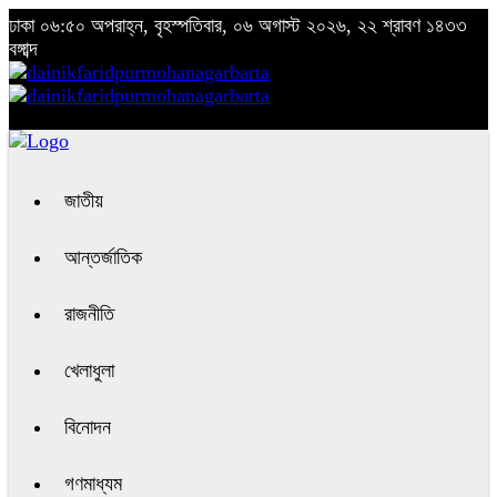
ঢাকা
০৬:৫০ অপরাহ্ন, বৃহস্পতিবার, ০৬ অগাস্ট ২০২৬, ২২ শ্রাবণ ১৪৩৩
বঙ্গাব্দ
জাতীয়
আন্তর্জাতিক
রাজনীতি
খেলাধুলা
বিনোদন
গণমাধ্যম