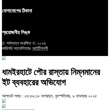
যোগাযোগের ঠিকানা
প্রয়োজনীয় লিঙ্ক
© সর্বস্বত্ব সংরক্ষিত © ২০২৬
কারিগরি সহযোগিতায়ঃ
আইটিপল্লী
ধামইরহাটে পৌর রাস্তায় নিম্নমানের
ইট ব্যবহারের অভিযোগ
আপডেট সময় : ০৪:৫৬:১৮ অপরাহ্ন, বৃহস্পতিবার, ৬ নভেম্বর ২০২৫