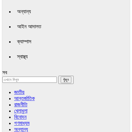
অন্যান্য
আইন আদালত
ক্যাম্পাস
স্বাস্থ্য
সব
জাতীয়
আন্তর্জাতিক
রাজনীতি
খেলাধুলা
বিনোদন
গণমাধ্যম
অন্যান্য