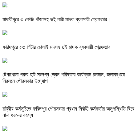
মাদারীপুরে ৩ কেজি গাঁজাসহ দুই নারী মাদক ব্যবসায়ী গ্রেফতার।
ফরিদপুরে ৫৩ লিটার চোলাই মদসহ দুই মাদক ব্যবসায়ী গ্রেফতার
টেপাখোলা গরুর হাট সংলগ্ন ড্রেন পরিষ্কার কার্যক্রম চলমান, জলাবদ্ধতা
নিরসনে পৌরসভার উদ্যোগ
রাষ্ট্রীয় কর্মসূচিতে ফরিদপুর পৌরসভার প্রধান নির্বাহী কর্মকর্তার অনুপস্থিতি ঘিরে
নানা ধরনের রহস্য