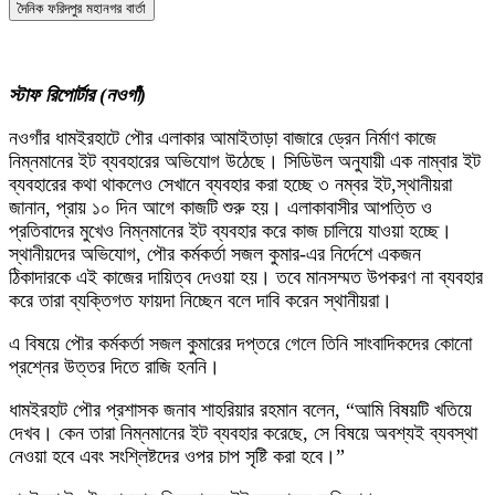
দৈনিক ফরিদপুর মহানগর বার্তা
স্টাফ রিপোর্টার (নওগাঁ)
নওগাঁর ধামইরহাটে পৌর এলাকার আমাইতাড়া বাজারে ড্রেন নির্মাণ কাজে
নিম্নমানের ইট ব্যবহারের অভিযোগ উঠেছে। সিডিউল অনুযায়ী এক নাম্বার ইট
ব্যবহারের কথা থাকলেও সেখানে ব্যবহার করা হচ্ছে ৩ নম্বর ইট,স্থানীয়রা
জানান, প্রায় ১০ দিন আগে কাজটি শুরু হয়। এলাকাবাসীর আপত্তি ও
প্রতিবাদের মুখেও নিম্নমানের ইট ব্যবহার করে কাজ চালিয়ে যাওয়া হচ্ছে।
স্থানীয়দের অভিযোগ, পৌর কর্মকর্তা সজল কুমার-এর নির্দেশে একজন
ঠিকাদারকে এই কাজের দায়িত্ব দেওয়া হয়। তবে মানসম্মত উপকরণ না ব্যবহার
করে তারা ব্যক্তিগত ফায়দা নিচ্ছেন বলে দাবি করেন স্থানীয়রা।
এ বিষয়ে পৌর কর্মকর্তা সজল কুমারের দপ্তরে গেলে তিনি সাংবাদিকদের কোনো
প্রশ্নের উত্তর দিতে রাজি হননি।
ধামইরহাট পৌর প্রশাসক জনাব শাহরিয়ার রহমান বলেন, “আমি বিষয়টি খতিয়ে
দেখব। কেন তারা নিম্নমানের ইট ব্যবহার করেছে, সে বিষয়ে অবশ্যই ব্যবস্থা
নেওয়া হবে এবং সংশ্লিষ্টদের ওপর চাপ সৃষ্টি করা হবে।”