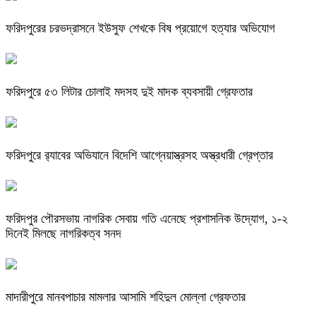
ফরিদপুরের চরভদ্রাসনে ইউসুফ শেখকে বিষ প্রয়োগে হত্যার অভিযোগ
ফরিদপুরে ৫৩ লিটার চোলাই মদসহ দুই মাদক ব্যবসায়ী গ্রেফতার
ফরিদপুরে র‌্যাবের অভিযানে বিদেশি আগ্নেয়াস্ত্রসহ অস্ত্রধারী গ্রেপ্তার
ফরিদপুর পৌরসভায় নাগরিক সেবায় গতি এনেছে প্রশাসনিক উদ্যোগ, ১-২
দিনেই মিলছে নাগরিকত্ব সনদ
মাদারীপুরে মানবপাচার মামলার আসামি শহিদুল মোল্লা গ্রেফতার