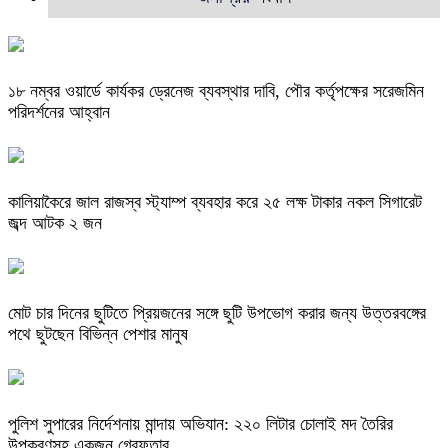
১৮ নম্বর ওয়ার্ডে কার্যকর ড্রেনেজ ব্যবস্থার দাবি, পৌর কর্তৃপক্ষের সরেজমিন
পরিদর্শনের আহ্বান
কালিয়াকৈরে জাল রাজস্ব স্ট্যাম্প ব্যবহার করে ২৫ লক্ষ টাকার নকল সিগারেট
জব্দ আটক ২ জন
মোট চার দিনের ছুটিতে প্রিয়জনের সঙ্গে ছুটি উপভোগ করার জন্য উত্তরবঙ্গের
পথে ছুটছেন বিভিন্ন পেশার মানুষ
পুলিশ সুপারের নির্দেশনায় মান্দায় অভিযান: ২২০ লিটার চোলাই মদ তৈরির
উপকরণসহ একজন গ্রেফতার