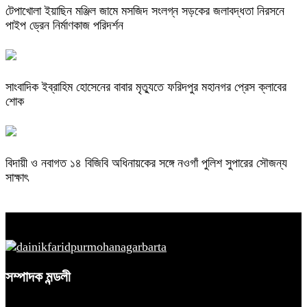
টেপাখোলা ইয়াছিন মঞ্জিল জামে মসজিদ সংলগ্ন সড়কের জলাবদ্ধতা নিরসনে
পাইপ ড্রেন নির্মাণকাজ পরিদর্শন
সাংবাদিক ইব্রাহিম হোসেনের বাবার মৃত্যুতে ফরিদপুর মহানগর প্রেস ক্লাবের
শোক
বিদায়ী ও নবাগত ১৪ বিজিবি অধিনায়কের সঙ্গে নওগাঁ পুলিশ সুপারের সৌজন্য
সাক্ষাৎ
সম্পাদক মন্ডলী