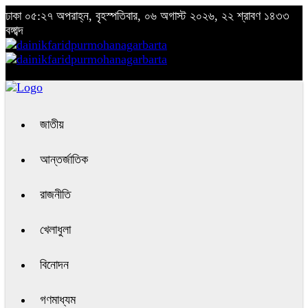
ঢাকা
০৫:২৭ অপরাহ্ন, বৃহস্পতিবার, ০৬ অগাস্ট ২০২৬, ২২ শ্রাবণ ১৪৩৩
বঙ্গাব্দ
জাতীয়
আন্তর্জাতিক
রাজনীতি
খেলাধুলা
বিনোদন
গণমাধ্যম