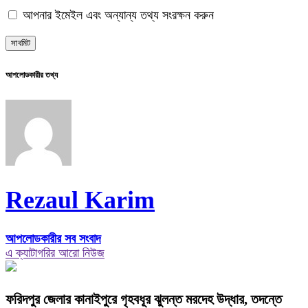
আপনার ইমেইল এবং অন্যান্য তথ্য সংরক্ষন করুন
আপলোডকারীর তথ্য
Rezaul Karim
আপলোডকারীর সব সংবাদ
এ ক্যাটাগরির আরো নিউজ
ফরিদপুর জেলার কানাইপুরে গৃহবধূর ঝুলন্ত মরদেহ উদ্ধার, তদন্তে