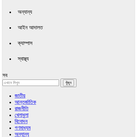
অন্যান্য
আইন আদালত
ক্যাম্পাস
স্বাস্থ্য
সব
জাতীয়
আন্তর্জাতিক
রাজনীতি
খেলাধুলা
বিনোদন
গণমাধ্যম
অন্যান্য