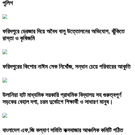
পুলিশ
ফরিদপুরে ড্রেজার দিয়ে অবৈধ বালু উত্তোলনের অভিযোগ, ঝুঁকিতে
রাস্তা ও কৃষিজমি
ফরিদপুরের কিশোর নাঈম সেক নিখোঁজ, সন্ধান চেয়ে পরিবারের আকুতি
উলানিয়া হাট মাধ্যমিক সরকারি প্রাথমিক বিদ্যালয় সহ গুরুত্বপূর্ণ
সড়কের বেহাল দশা, চরম দুর্ভোগে শিক্ষার্থী ও সাধারণ মানুষ।
বাংলাদেশ এফ,জি কল্যাণ সমিতি কক্সবাজার আঞ্চলিক কমিটি গঠিত