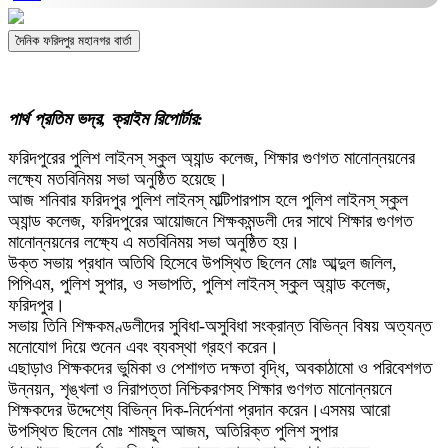
দৈনিক ফরিদপুর মহানগর বার্তা
পার্থ প্রতিম ভদ্র, ক্রাইম রিপোর্টার:
ফরিদপুরের পুলিশ লাইনস্ স্কুল অ্যান্ড কলেজ, শিক্ষার গুণগত মানোন্নয়নের
লক্ষ্যে মতবিনিময় সভা অনুষ্ঠিত হয়েছে।
আজ শনিবার ফরিদপুর পুলিশ লাইনস্ মাল্টিপারপাস হলে পুলিশ লাইনস্ স্কুল
অ্যান্ড কলেজ, ফরিদপুরের আয়োজনে শিক্ষকমন্ডলী দের সাথে শিক্ষার গুণগত
মানোন্নয়নের লক্ষ্যে এ মতবিনিময় সভা অনুষ্ঠিত হয়।
উক্ত সভায় প্রধান অতিথি হিসেবে উপস্থিত ছিলেন মোঃ আব্দুল জলিল,
পিপিএম, পুলিশ সুপার, ও সভাপতি, পুলিশ লাইনস্ স্কুল অ্যান্ড কলেজ,
ফরিদপুর।
সভায় ‌তিনি শিক্ষকমণ্ডলীদের সুবিধা-অসুবিধা সংক্রান্ত বিভিন্ন বিষয় অত্যন্ত
মনোযোগ দিয়ে শুনেন এবং ব্যবস্থা গ্রহণ করেন।
এছাড়াও শিক্ষকদের ভুমিকা ও পেশাগত দক্ষতা বৃদ্ধি, অবকাঠামো ও পরিবেশগত
উন্নয়ন, শৃঙ্খলা ও নিরাপত্তা নিশ্চিকরণসহ শিক্ষার গুণগত মানোন্নয়নে
শিক্ষকদের উদ্দেশ্যে বিভিন্ন দিক-নির্দেশনা প্রদান করেন।এসময় আরো
উপস্থিত ছিলেন মোঃ শামছুল আজম, অতিরিক্ত পুলিশ সুপার