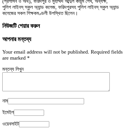
(প্রশাসন ও অর্থ), ফরিদপুর ও মুহাম্মদ আব্দুল কায়ূম শেখ, অধ্যক্ষ,
পুলিশ লাইনস্ স্কুল অ্যান্ড কলেজ, ফরিদপুরসহ পুলিশ লাইনস্ স্কুল অ্যান্ড
কলেজের সকল শিক্ষকমণ্ডলী উপস্থিত ছিলেন।
নিউজটি শেয়ার করুন
আপনার মন্তব্য
Your email address will not be published.
Required fields
are marked
*
মন্তব্য লিখুন
নাম
ইমেইল
ওয়েবসাইট