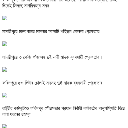
দিনেই মিলছে নাগরিকত্ব সনদ
মাদারীপুরে মানবপাচার মামলার আসামি শহিদুল মোল্লা গ্রেফতার
মাদারীপুরে ৩ কেজি গাঁজাসহ দুই নারী মাদক ব্যবসায়ী গ্রেফতার।
ফরিদপুরে ৫৩ লিটার চোলাই মদসহ দুই মাদক ব্যবসায়ী গ্রেফতার
রাষ্ট্রীয় কর্মসূচিতে ফরিদপুর পৌরসভার প্রধান নির্বাহী কর্মকর্তার অনুপস্থিতি ঘিরে
নানা ধরনের রহস্য