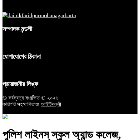
সম্পাদক মন্ডলী
যোগাযোগের ঠিকানা
প্রয়োজনীয় লিঙ্ক
© সর্বস্বত্ব সংরক্ষিত © ২০২৬
কারিগরি সহযোগিতায়ঃ
আইটিপল্লী
পুলিশ লাইনস্ স্কুল অ্যান্ড কলেজ,