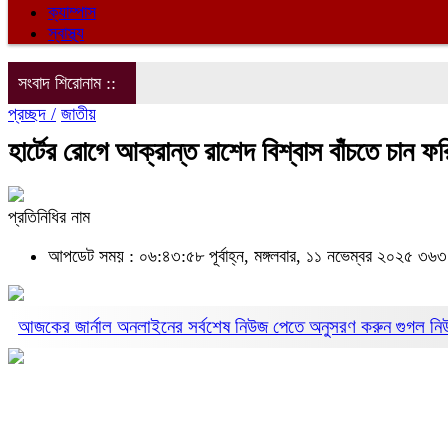
ক্যাম্পাস
স্বাস্থ্য
সংবাদ শিরোনাম ::
প্রচ্ছদ /
জাতীয়
হার্টের রোগে আক্রান্ত রাশেদ বিশ্বাস বাঁচতে চান ফ
প্রতিনিধির নাম
আপডেট সময় : ০৬:৪৩:৫৮ পূর্বাহ্ন, মঙ্গলবার, ১১ নভেম্বর ২০২৫
৩৬৩ 
আজকের জার্নাল অনলাইনের সর্বশেষ নিউজ পেতে অনুসরণ করুন
গুগল ন