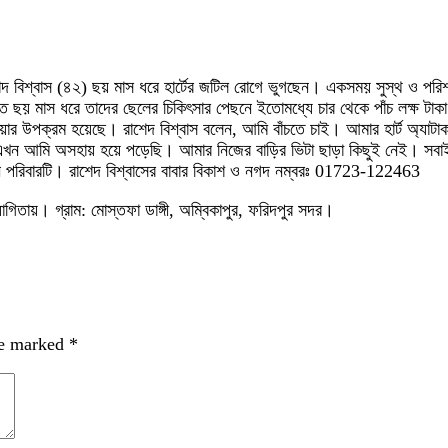
েদ বিশ্বাস (৪২) ছয় মাস ধরে হার্টের জটিল রোগে ভুগছেন। একসময় সুস্থ ও পরিশ
গত ছয় মাস ধরে তাদের ছেলের চিকিৎসার পেছনে ইতোমধ্যে চার থেকে পাঁচ লক্ষ টাকা
ওয়ার উপক্রম হয়েছে। রাশেদ বিশ্বাস বলেন, আমি বাঁচতে চাই। আমার হার্ট অ্যা
 এখন আমি অসহায় হয়ে পড়েছি। আমার নিজের বাড়ির ভিটা ছাড়া কিছুই নেই। সবাই 
 পরিবারটি। রাশেদ বিশ্বাসের বাবার বিকাশ ও নগদ নম্বরঃ 01723-122463
তায়। গ্রাম: মোস্তফা ডাঙ্গী, অম্বিকাপুর, ফরিদপুর সদর।
re marked
*