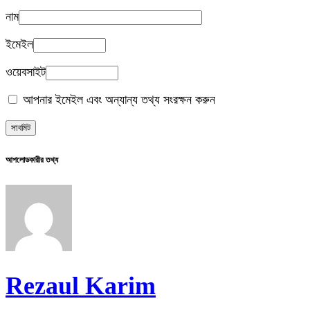
নাম
ইমেইল
ওয়েবসাইট
আপনার ইমেইল এবং অন্যান্য তথ্য সংরক্ষন করুন
আপলোডকারীর তথ্য
Rezaul Karim