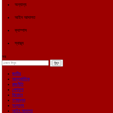
অন্যান্য
আইন আদালত
ক্যাম্পাস
স্বাস্থ্য
সব
জাতীয়
আন্তর্জাতিক
রাজনীতি
খেলাধুলা
বিনোদন
গণমাধ্যম
অন্যান্য
আইন আদালত