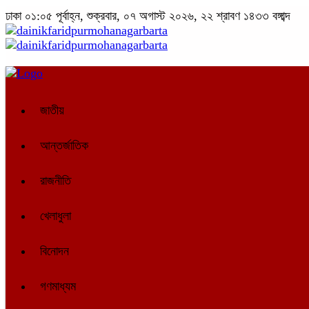
ঢাকা
০১:০৫ পূর্বাহ্ন, শুক্রবার, ০৭ অগাস্ট ২০২৬, ২২ শ্রাবণ ১৪৩৩ বঙ্গাব্দ
জাতীয়
আন্তর্জাতিক
রাজনীতি
খেলাধুলা
বিনোদন
গণমাধ্যম