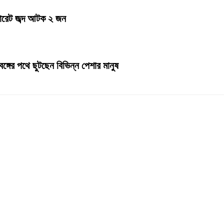
িগারেট জব্দ আটক ২ জন
ঙ্গের পথে ছুটছেন বিভিন্ন পেশার মানুষ