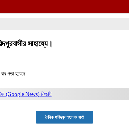
রিদপুরবাসীর সাহায্যে।
বার পড়া হয়েছে
িউজ (Google News)
ফিডটি
দৈনিক ফরিদপুর মহানগর বার্তা