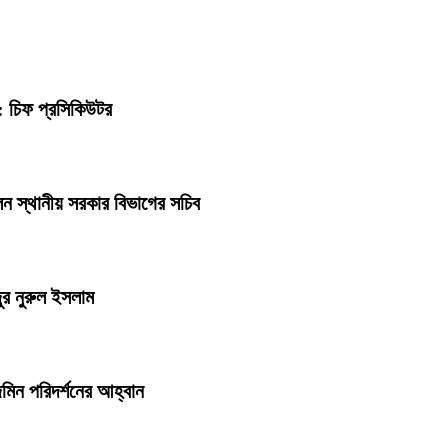
: চিফ প্রসিকিউটর
েন স্থানীয় সরকার বিভাগের সচিব
ুর নুরুল ইসলাম
েজমিন পরিদর্শনের আহ্বান