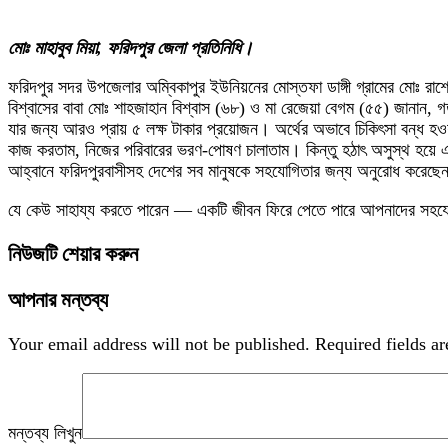
মোঃ মাহাবুব মিয়া, ফরিদপুর জেলা প্রতিনিধি।
ফরিদপুর সদর উপজেলার অম্বিকাপুর ইউনিয়নের মোস্তফা ডাঙ্গী গ্রামের মোঃ রাশ
বিশ্বাসের বাবা মোঃ শাহজাহান বিশ্বাস (৬৮) ও মা রেজেয়া বেগম (৫৫) জানান, 
যার জন্য আরও প্রায় ৫ লক্ষ টাকার প্রয়োজন। অর্থের অভাবে চিকিৎসা বন্ধ হ
কাজ করতাম, নিজের পরিবারের ভরণ-পোষণ চালাতাম। কিন্তু হঠাৎ অসুস্থ হয়ে
আহ্বানে ফরিদপুরবাসীসহ দেশের সব মানুষকে সহযোগিতার জন্য অনুরোধ করেছেন
যে কেউ সাহায্য করতে পারেন — একটি জীবন ফিরে পেতে পারে আপনাদের সহযোগি
নিউজটি শেয়ার করুন
আপনার মন্তব্য
Your email address will not be published.
Required fields a
মন্তব্য লিখুন