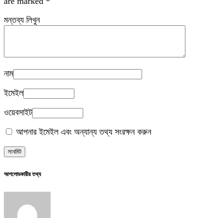
are marked
*
মন্তব্য লিখুন
নাম
ইমেইল
ওয়েবসাইট
আপনার ইমেইল এবং অন্যান্য তথ্য সংরক্ষন করুন
আপলোডকারীর তথ্য