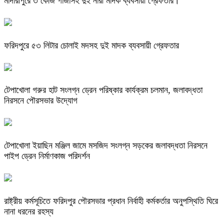
মাদারীপুরে ৩ কেজি গাঁজাসহ দুই নারী মাদক ব্যবসায়ী গ্রেফতার।
ফরিদপুরে ৫৩ লিটার চোলাই মদসহ দুই মাদক ব্যবসায়ী গ্রেফতার
টেপাখোলা গরুর হাট সংলগ্ন ড্রেন পরিষ্কার কার্যক্রম চলমান, জলাবদ্ধতা
নিরসনে পৌরসভার উদ্যোগ
টেপাখোলা ইয়াছিন মঞ্জিল জামে মসজিদ সংলগ্ন সড়কের জলাবদ্ধতা নিরসনে
পাইপ ড্রেন নির্মাণকাজ পরিদর্শন
রাষ্ট্রীয় কর্মসূচিতে ফরিদপুর পৌরসভার প্রধান নির্বাহী কর্মকর্তার অনুপস্থিতি ঘিরে
নানা ধরনের রহস্য