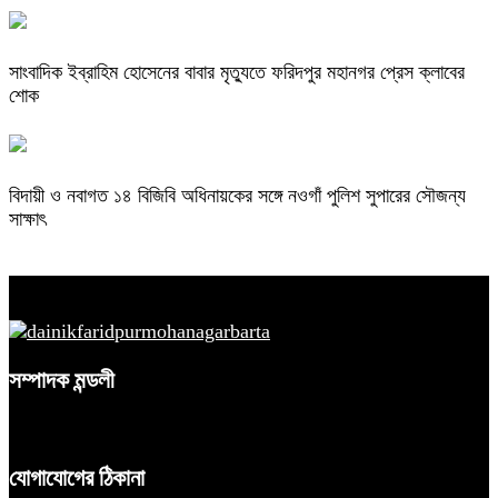
সাংবাদিক ইব্রাহিম হোসেনের বাবার মৃত্যুতে ফরিদপুর মহানগর প্রেস ক্লাবের
শোক
বিদায়ী ও নবাগত ১৪ বিজিবি অধিনায়কের সঙ্গে নওগাঁ পুলিশ সুপারের সৌজন্য
সাক্ষাৎ
সম্পাদক মন্ডলী
যোগাযোগের ঠিকানা