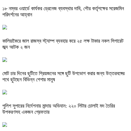
১৮ নম্বর ওয়ার্ডে কার্যকর ড্রেনেজ ব্যবস্থার দাবি, পৌর কর্তৃপক্ষের সরেজমিন
পরিদর্শনের আহ্বান
কালিয়াকৈরে জাল রাজস্ব স্ট্যাম্প ব্যবহার করে ২৫ লক্ষ টাকার নকল সিগারেট
জব্দ আটক ২ জন
মোট চার দিনের ছুটিতে প্রিয়জনের সঙ্গে ছুটি উপভোগ করার জন্য উত্তরবঙ্গের
পথে ছুটছেন বিভিন্ন পেশার মানুষ
পুলিশ সুপারের নির্দেশনায় মান্দায় অভিযান: ২২০ লিটার চোলাই মদ তৈরির
উপকরণসহ একজন গ্রেফতার