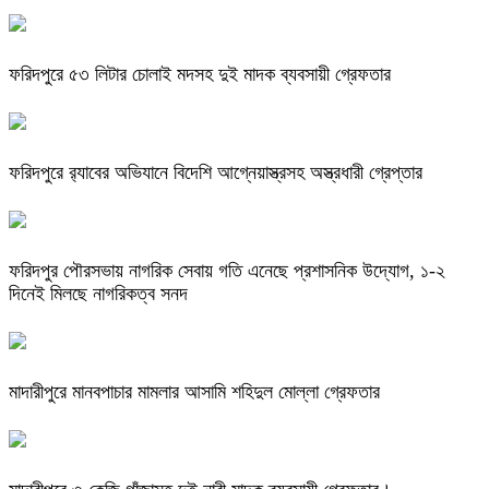
ফরিদপুরে ৫৩ লিটার চোলাই মদসহ দুই মাদক ব্যবসায়ী গ্রেফতার
ফরিদপুরে র‌্যাবের অভিযানে বিদেশি আগ্নেয়াস্ত্রসহ অস্ত্রধারী গ্রেপ্তার
ফরিদপুর পৌরসভায় নাগরিক সেবায় গতি এনেছে প্রশাসনিক উদ্যোগ, ১-২
দিনেই মিলছে নাগরিকত্ব সনদ
মাদারীপুরে মানবপাচার মামলার আসামি শহিদুল মোল্লা গ্রেফতার