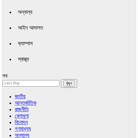
অন্যান্য
আইন আদালত
ক্যাম্পাস
স্বাস্থ্য
সব
জাতীয়
আন্তর্জাতিক
রাজনীতি
খেলাধুলা
বিনোদন
গণমাধ্যম
অন্যান্য