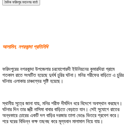
দৈনিক ফরিদপুর মহানগর বার্তা
আলামিন, নগরকান্দা প্রতিনিধি
ফরিদপুরের নগরকান্দা উপজেলার চরযোশোরদী ইউনিয়নের কুমারদিয়া গ্রামে
গতকাল রাতে সংঘটিত হয়েছে দুর্ধর্ষ চুরির ঘটনা। মনির শরীফের বাড়িতে এ চুরির
ঘটনায় এলাকায় চাঞ্চল্যের সৃষ্টি হয়েছে।
স্থানীয় সূত্রে জানা যায়, মনির শরীফ দীর্ঘদিন ধরে বিদেশে অবস্থান করছেন।
ঘটনার দিন তার স্ত্রী নাসিমা বাবার বাড়িতে বেড়াতে যান। সেই সুযোগে রাতের
অন্ধকারে চোরের একটি দল বাড়ির দরজার তালা ভেঙে ভিতরে প্রবেশ করে।
পরে ঘরের বিভিন্ন কক্ষ তছনছ করে মূল্যবান মালামাল নিয়ে যায়।