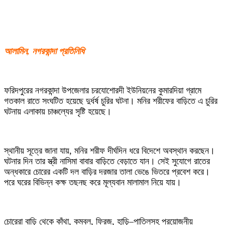
আলামিন, নগরকান্দা প্রতিনিধি
ফরিদপুরের নগরকান্দা উপজেলার চরযোশোরদী ইউনিয়নের কুমারদিয়া গ্রামে
গতকাল রাতে সংঘটিত হয়েছে দুর্ধর্ষ চুরির ঘটনা। মনির শরীফের বাড়িতে এ চুরির
ঘটনায় এলাকায় চাঞ্চল্যের সৃষ্টি হয়েছে।
স্থানীয় সূত্রে জানা যায়, মনির শরীফ দীর্ঘদিন ধরে বিদেশে অবস্থান করছেন।
ঘটনার দিন তার স্ত্রী নাসিমা বাবার বাড়িতে বেড়াতে যান। সেই সুযোগে রাতের
অন্ধকারে চোরের একটি দল বাড়ির দরজার তালা ভেঙে ভিতরে প্রবেশ করে।
পরে ঘরের বিভিন্ন কক্ষ তছনছ করে মূল্যবান মালামাল নিয়ে যায়।
চোরেরা বাড়ি থেকে কাঁথা, কম্বল, ফ্রিজ, হাড়ি–পাতিলসহ প্রয়োজনীয়