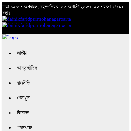
ঢাকা
১২:০৫ অপরাহ্ন, বৃহস্পতিবার, ০৬ অগাস্ট ২০২৬, ২২ শ্রাবণ ১৪৩৩
বঙ্গাব্দ
জাতীয়
আন্তর্জাতিক
রাজনীতি
খেলাধুলা
বিনোদন
গণমাধ্যম