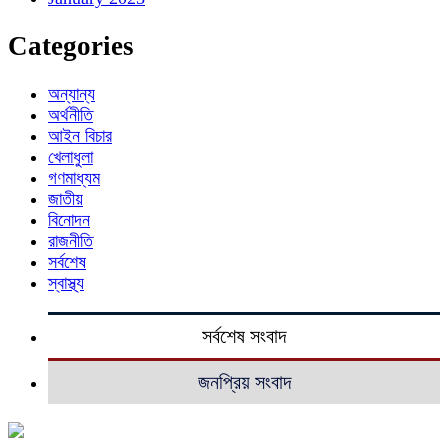
Categories
অন্যান্য
অর্থনীতি
আইন বিচার
খেলাধুলা
গণমাধ্যম
জাতীয়
বিনোদন
রাজনীতি
সর্বশেষ
স্বাস্থ্য
সর্বশেষ সংবাদ
জনপ্রিয় সংবাদ