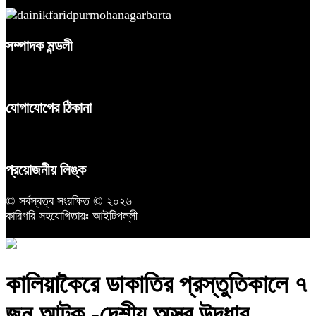
সম্পাদক মন্ডলী
যোগাযোগের ঠিকানা
প্রয়োজনীয় লিঙ্ক
© সর্বস্বত্ব সংরক্ষিত © ২০২৬
কারিগরি সহযোগিতায়ঃ
আইটিপল্লী
কালিয়াকৈরে ডাকাতির প্রস্তুতিকালে ৭
জন আটক -দেশীয় অস্ত্র উদ্ধার