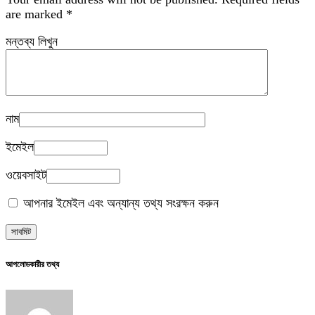
are marked
*
মন্তব্য লিখুন
নাম
ইমেইল
ওয়েবসাইট
আপনার ইমেইল এবং অন্যান্য তথ্য সংরক্ষন করুন
আপলোডকারীর তথ্য