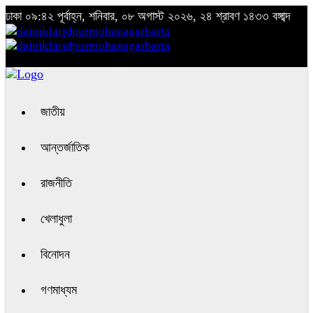
ঢাকা
০৯:৪২ পূর্বাহ্ন, শনিবার, ০৮ অগাস্ট ২০২৬, ২৪ শ্রাবণ ১৪৩৩ বঙ্গাব্দ
জাতীয়
আন্তর্জাতিক
রাজনীতি
খেলাধুলা
বিনোদন
গণমাধ্যম