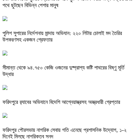
পথে ছুটছেন বিভিন্ন পেশার মানুষ
পুলিশ সুপারের নির্দেশনায় মান্দায় অভিযান: ২২০ লিটার চোলাই মদ তৈরির
উপকরণসহ একজন গ্রেফতার
সীমান্ত থেকে ৯৪.৭৫০ কেজি ওজনের দুষ্প্রাপ্য কষ্টি পাথরের বিষ্ণু মূর্তি
উদ্ধার
ফরিদপুরে র‌্যাবের অভিযানে বিদেশি আগ্নেয়াস্ত্রসহ অস্ত্রধারী গ্রেপ্তার
ফরিদপুর পৌরসভায় নাগরিক সেবায় গতি এনেছে প্রশাসনিক উদ্যোগ, ১-২
দিনেই মিলছে নাগরিকত্ব সনদ