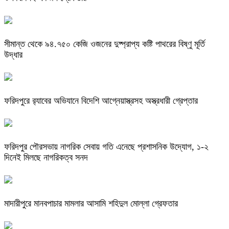
সীমান্ত থেকে ৯৪.৭৫০ কেজি ওজনের দুষ্প্রাপ্য কষ্টি পাথরের বিষ্ণু মূর্তি
উদ্ধার
ফরিদপুরে র‌্যাবের অভিযানে বিদেশি আগ্নেয়াস্ত্রসহ অস্ত্রধারী গ্রেপ্তার
ফরিদপুর পৌরসভায় নাগরিক সেবায় গতি এনেছে প্রশাসনিক উদ্যোগ, ১-২
দিনেই মিলছে নাগরিকত্ব সনদ
মাদারীপুরে মানবপাচার মামলার আসামি শহিদুল মোল্লা গ্রেফতার