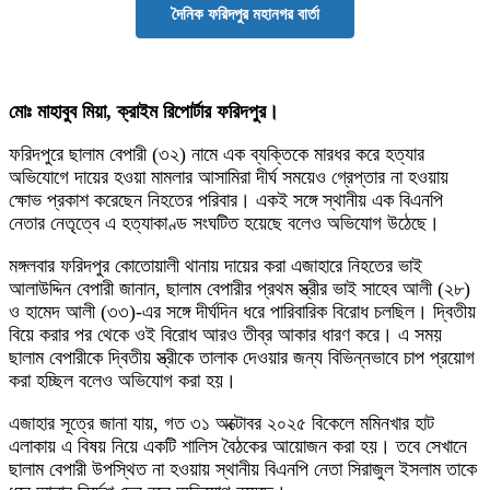
দৈনিক ফরিদপুর মহানগর বার্তা
মোঃ মাহাবুব মিয়া, ক্রাইম রিপোর্টার ফরিদপুর।
ফরিদপুরে ছালাম বেপারী (৩২) নামে এক ব্যক্তিকে মারধর করে হত্যার
অভিযোগে দায়ের হওয়া মামলার আসামিরা দীর্ঘ সময়েও গ্রেপ্তার না হওয়ায়
ক্ষোভ প্রকাশ করেছেন নিহতের পরিবার। একই সঙ্গে স্থানীয় এক বিএনপি
নেতার নেতৃত্বে এ হত্যাকাণ্ড সংঘটিত হয়েছে বলেও অভিযোগ উঠেছে।
মঙ্গলবার ফরিদপুর কোতোয়ালী থানায় দায়ের করা এজাহারে নিহতের ভাই
আলাউদ্দিন বেপারী জানান, ছালাম বেপারীর প্রথম স্ত্রীর ভাই সাহেব আলী (২৮)
ও হামেদ আলী (৩৩)-এর সঙ্গে দীর্ঘদিন ধরে পারিবারিক বিরোধ চলছিল। দ্বিতীয়
বিয়ে করার পর থেকে ওই বিরোধ আরও তীব্র আকার ধারণ করে। এ সময়
ছালাম বেপারীকে দ্বিতীয় স্ত্রীকে তালাক দেওয়ার জন্য বিভিন্নভাবে চাপ প্রয়োগ
করা হচ্ছিল বলেও অভিযোগ করা হয়।
এজাহার সূত্রে জানা যায়, গত ৩১ অক্টোবর ২০২৫ বিকেলে মমিনখার হাট
এলাকায় এ বিষয় নিয়ে একটি শালিস বৈঠকের আয়োজন করা হয়। তবে সেখানে
ছালাম বেপারী উপস্থিত না হওয়ায় স্থানীয় বিএনপি নেতা সিরাজুল ইসলাম তাকে