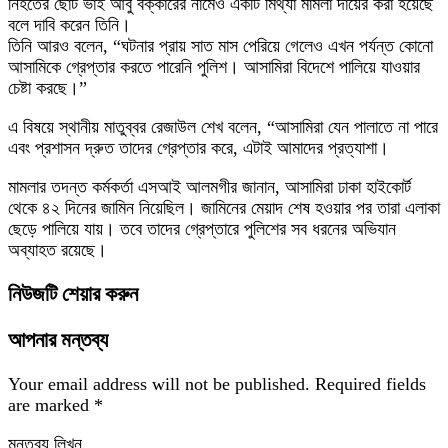
নিহতের ছোট ভাই আবু বক্কারের নামেও একটি মিথ্যা মামলা দায়ের করা হয়েছে
বলে দাবি করেন তিনি।
তিনি আরও বলেন, “ঘটনার প্রায় সাত মাস পেরিয়ে গেলেও এখন পর্যন্ত কোনো
আসামিকে গ্রেপ্তার করতে পারেনি পুলিশ। আসামিরা বিদেশে পালিয়ে যাওয়ার
চেষ্টা করছে।”
এ বিষয়ে স্থানীয় মাতুব্বর রেজাউল শেখ বলেন, “আসামিরা যেন পালাতে না পারে
এবং প্রশাসন দ্রুত তাদের গ্রেপ্তার করে, এটাই আমাদের প্রত্যাশা।
মামলার তদন্ত কর্মকর্তা এসআই আলমগীর জানান, আসামিরা ঢাকা হাইকোর্ট
থেকে ৪২ দিনের জামিন নিয়েছিল। জামিনের মেয়াদ শেষ হওয়ার পর তারা এলাকা
ছেড়ে পালিয়ে যায়। তবে তাদের গ্রেপ্তারে পুলিশের সব ধরনের অভিযান
অব্যাহত রয়েছে।
নিউজটি শেয়ার করুন
আপনার মন্তব্য
Your email address will not be published.
Required fields
are marked
*
মন্তব্য লিখুন