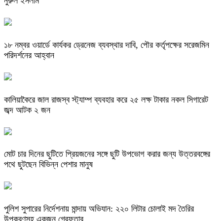
নুরুল ইসলাম
১৮ নম্বর ওয়ার্ডে কার্যকর ড্রেনেজ ব্যবস্থার দাবি, পৌর কর্তৃপক্ষের সরেজমিন
পরিদর্শনের আহ্বান
কালিয়াকৈরে জাল রাজস্ব স্ট্যাম্প ব্যবহার করে ২৫ লক্ষ টাকার নকল সিগারেট
জব্দ আটক ২ জন
মোট চার দিনের ছুটিতে প্রিয়জনের সঙ্গে ছুটি উপভোগ করার জন্য উত্তরবঙ্গের
পথে ছুটছেন বিভিন্ন পেশার মানুষ
পুলিশ সুপারের নির্দেশনায় মান্দায় অভিযান: ২২০ লিটার চোলাই মদ তৈরির
উপকরণসহ একজন গ্রেফতার