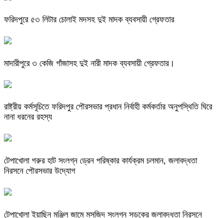
ফরিদপুরে ৫৩ লিটার চোলাই মদসহ দুই মাদক ব্যবসায়ী গ্রেফতার
মাদারীপুরে ৩ কেজি গাঁজাসহ দুই নারী মাদক ব্যবসায়ী গ্রেফতার।
রাষ্ট্রীয় কর্মসূচিতে ফরিদপুর পৌরসভার প্রধান নির্বাহী কর্মকর্তার অনুপস্থিতি ঘিরে
নানা ধরনের রহস্য
টেপাখোলা গরুর হাট সংলগ্ন ড্রেন পরিষ্কার কার্যক্রম চলমান, জলাবদ্ধতা
নিরসনে পৌরসভার উদ্যোগ
টেপাখোলা ইয়াছিন মঞ্জিল জামে মসজিদ সংলগ্ন সড়কের জলাবদ্ধতা নিরসনে