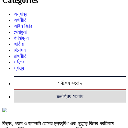
Categories
অন্যান্য
অর্থনীতি
আইন বিচার
খেলাধুলা
গণমাধ্যম
জাতীয়
বিনোদন
রাজনীতি
সর্বশেষ
স্বাস্থ্য
সর্বশেষ সংবাদ
জনপ্রিয় সংবাদ
বিদ্যুৎ, গ্যাস ও জ্বালানি তেলের মূল্যবৃদ্ধি এবং ভুতুড়ে বিলের প্রতিবাদে