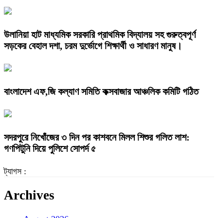
উলানিয়া হাট মাধ্যমিক সরকারি প্রাথমিক বিদ্যালয় সহ গুরুত্বপূর্ণ
সড়কের বেহাল দশা, চরম দুর্ভোগে শিক্ষার্থী ও সাধারণ মানুষ।
বাংলাদেশ এফ,জি কল্যাণ সমিতি কক্সবাজার আঞ্চলিক কমিটি গঠিত
সদরপুরে নিখোঁজের ৩ দিন পর কাশবনে মিলল শিশুর গলিত লাশ:
গণপিটুনি দিয়ে পুলিশে সোপর্দ ৫
ট্যাগস :
Archives