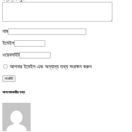
নাম
ইমেইল
ওয়েবসাইট
আপনার ইমেইল এবং অন্যান্য তথ্য সংরক্ষন করুন
আপলোডকারীর তথ্য