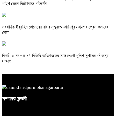
পাইপ ড্রেন নির্মাণকাজ পরিদর্শন
সাংবাদিক ইব্রাহিম হোসেনের বাবার মৃত্যুতে ফরিদপুর মহানগর প্রেস ক্লাবের
শোক
বিদায়ী ও নবাগত ১৪ বিজিবি অধিনায়কের সঙ্গে নওগাঁ পুলিশ সুপারের সৌজন্য
সাক্ষাৎ
সম্পাদক মন্ডলী