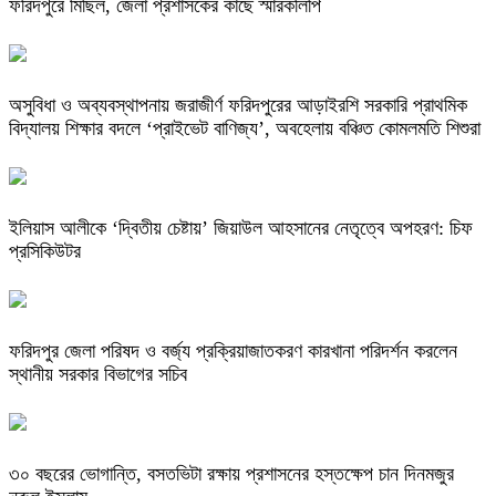
ফরিদপুরে মিছিল, জেলা প্রশাসকের কাছে স্মারকলিপি
অসুবিধা ও অব্যবস্থাপনায় জরাজীর্ণ ফরিদপুরের আড়াইরশি সরকারি প্রাথমিক
বিদ্যালয় শিক্ষার বদলে ‘প্রাইভেট বাণিজ্য’, অবহেলায় বঞ্চিত কোমলমতি শিশুরা
ইলিয়াস আলীকে ‘দ্বিতীয় চেষ্টায়’ জিয়াউল আহসানের নেতৃত্বে অপহরণ: চিফ
প্রসিকিউটর
ফরিদপুর জেলা পরিষদ ও বর্জ্য প্রক্রিয়াজাতকরণ কারখানা পরিদর্শন করলেন
স্থানীয় সরকার বিভাগের সচিব
৩০ বছরের ভোগান্তি, বসতভিটা রক্ষায় প্রশাসনের হস্তক্ষেপ চান দিনমজুর