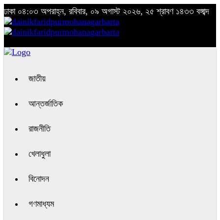
ঢাকা
০৪:০৩ অপরাহ্ন, রবিবার, ০৯ অগাস্ট ২০২৬, ২৫ শ্রাবণ ১৪৩৩ বঙ্গাব্দ
জাতীয়
আন্তর্জাতিক
রাজনীতি
খেলাধুলা
বিনোদন
গণমাধ্যম