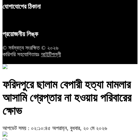
যোগাযোগের ঠিকানা
প্রয়োজনীয় লিঙ্ক
© সর্বস্বত্ব সংরক্ষিত © ২০২৬
কারিগরি সহযোগিতায়ঃ
আইটিপল্লী
ফরিদপুরে ছালাম বেপারী হত্যা মামলার
আসামি গ্রেপ্তার না হওয়ায় পরিবারের
ক্ষোভ
আপডেট সময় : ০২:১০:৪৫ অপরাহ্ন, বুধবার, ২০ মে ২০২৬