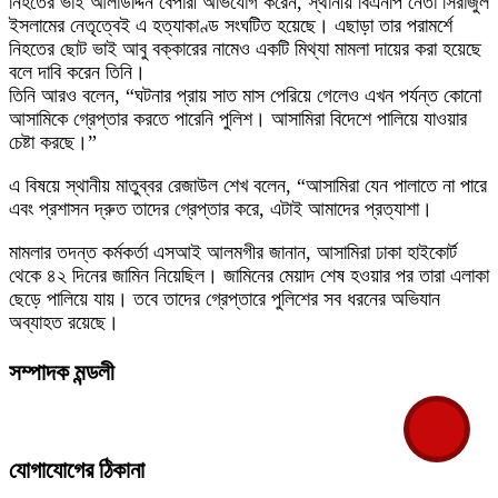
নিহতের ভাই আলাউদ্দিন বেপারী অভিযোগ করেন, স্থানীয় বিএনপি নেতা সিরাজুল
ইসলামের নেতৃত্বেই এ হত্যাকাণ্ড সংঘটিত হয়েছে। এছাড়া তার পরামর্শে
নিহতের ছোট ভাই আবু বক্কারের নামেও একটি মিথ্যা মামলা দায়ের করা হয়েছে
বলে দাবি করেন তিনি।
তিনি আরও বলেন, “ঘটনার প্রায় সাত মাস পেরিয়ে গেলেও এখন পর্যন্ত কোনো
আসামিকে গ্রেপ্তার করতে পারেনি পুলিশ। আসামিরা বিদেশে পালিয়ে যাওয়ার
চেষ্টা করছে।”
এ বিষয়ে স্থানীয় মাতুব্বর রেজাউল শেখ বলেন, “আসামিরা যেন পালাতে না পারে
এবং প্রশাসন দ্রুত তাদের গ্রেপ্তার করে, এটাই আমাদের প্রত্যাশা।
মামলার তদন্ত কর্মকর্তা এসআই আলমগীর জানান, আসামিরা ঢাকা হাইকোর্ট
থেকে ৪২ দিনের জামিন নিয়েছিল। জামিনের মেয়াদ শেষ হওয়ার পর তারা এলাকা
ছেড়ে পালিয়ে যায়। তবে তাদের গ্রেপ্তারে পুলিশের সব ধরনের অভিযান
অব্যাহত রয়েছে।
সম্পাদক মন্ডলী
যোগাযোগের ঠিকানা