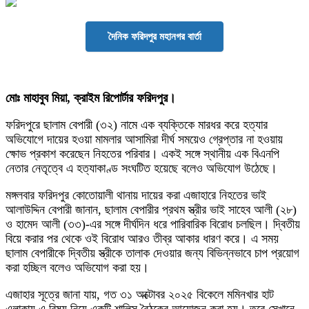
দৈনিক ফরিদপুর মহানগর বার্তা
মোঃ মাহাবুব মিয়া, ক্রাইম রিপোর্টার ফরিদপুর।
ফরিদপুরে ছালাম বেপারী (৩২) নামে এক ব্যক্তিকে মারধর করে হত্যার
অভিযোগে দায়ের হওয়া মামলার আসামিরা দীর্ঘ সময়েও গ্রেপ্তার না হওয়ায়
ক্ষোভ প্রকাশ করেছেন নিহতের পরিবার। একই সঙ্গে স্থানীয় এক বিএনপি
নেতার নেতৃত্বে এ হত্যাকাণ্ড সংঘটিত হয়েছে বলেও অভিযোগ উঠেছে।
মঙ্গলবার ফরিদপুর কোতোয়ালী থানায় দায়ের করা এজাহারে নিহতের ভাই
আলাউদ্দিন বেপারী জানান, ছালাম বেপারীর প্রথম স্ত্রীর ভাই সাহেব আলী (২৮)
ও হামেদ আলী (৩৩)-এর সঙ্গে দীর্ঘদিন ধরে পারিবারিক বিরোধ চলছিল। দ্বিতীয়
বিয়ে করার পর থেকে ওই বিরোধ আরও তীব্র আকার ধারণ করে। এ সময়
ছালাম বেপারীকে দ্বিতীয় স্ত্রীকে তালাক দেওয়ার জন্য বিভিন্নভাবে চাপ প্রয়োগ
করা হচ্ছিল বলেও অভিযোগ করা হয়।
এজাহার সূত্রে জানা যায়, গত ৩১ অক্টোবর ২০২৫ বিকেলে মমিনখার হাট