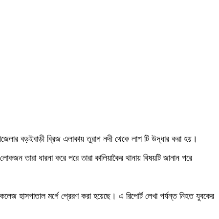
জেলার বড়ইবাড়ী ব্রিজ এলাকায় তুরাগ নদী থেকে লাশ টি উদ্ধার করা হয়।
 লোকজন তারা ধারনা করে পরে তারা কালিয়াকৈর থানায় বিষয়টি জানান পরে
কলেজ হাসপাতাল মর্গে প্রেরণ করা হয়েছে। এ রিপোর্ট লেখা পর্যন্ত নিহত যুবকের