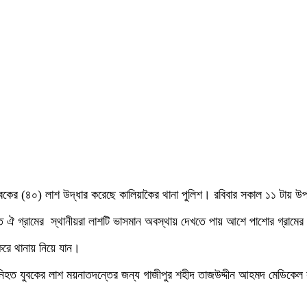
ুবকের (৪০) লাশ উদ্ধার করেছে কালিয়াকৈর থানা পুলিশ। রবিবার সকাল ১১ টায় উপ
তে ঐ গ্রামের স্থানীয়রা লাশটি ভাসমান অবস্থায় দেখতে পায় আশে পাশোর গ্রামের
রে থানায় নিয়ে যান।
লেন, নিহত যুবকের লাশ ময়নাতদন্তের জন্য গাজীপুর শহীদ তাজউদ্দীন আহমদ মেডিকেল 