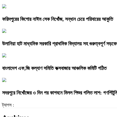
ফরিদপুরের কিশোর নাঈম সেক নিখোঁজ, সন্ধান চেয়ে পরিবারের আকুতি
উলানিয়া হাট মাধ্যমিক সরকারি প্রাথমিক বিদ্যালয় সহ গুরুত্বপূর্ণ সড়কের
বাংলাদেশ এফ,জি কল্যাণ সমিতি কক্সবাজার আঞ্চলিক কমিটি গঠিত
সদরপুরে নিখোঁজের ৩ দিন পর কাশবনে মিলল শিশুর গলিত লাশ: গণপিটুনি 
ট্যাগস :