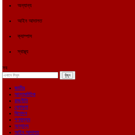
অন্যান্য
আইন আদালত
ক্যাম্পাস
স্বাস্থ্য
সব
জাতীয়
আন্তর্জাতিক
রাজনীতি
খেলাধুলা
বিনোদন
গণমাধ্যম
অন্যান্য
আইন আদালত