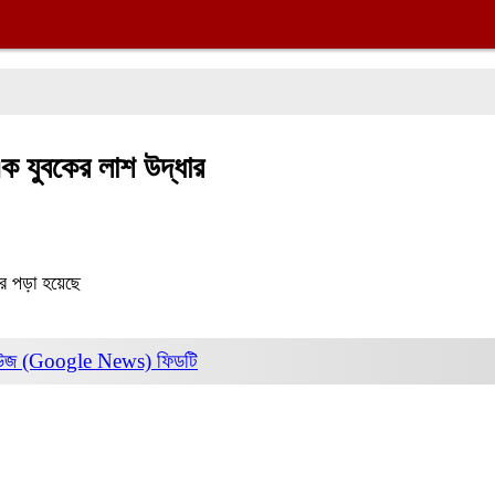
ক যুবকের লাশ উদ্ধার
র পড়া হয়েছে
িউজ (Google News)
ফিডটি