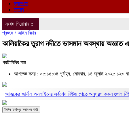
ক্যাম্পাস
স্বাস্থ্য
সংবাদ শিরোনাম ::
প্রচ্ছদ /
আইন বিচার
কালিয়াকৈর তুরাগ নদীতে ভাসমান অবস্থায় অজ্ঞাত এ
প্রতিনিধির নাম
আপডেট সময় : ০৫:১৫:৩৪ পূর্বাহ্ন, সোমবার, ১৪ জুলাই ২০২৫
১২৩ বা
আজকের জার্নাল অনলাইনের সর্বশেষ নিউজ পেতে অনুসরণ করুন
গুগল ন
দৈনিক ফরিদপুর মহানগর বার্তা