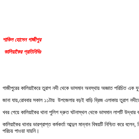
শাকিল হোসেন গাজীপুর
কালিয়াকৈর প্রতিনিধিঃ
গাজীপুরের কালিয়াকৈরে তুরাগ নদী থেকে ভাসমান অবস্থায় অজ্ঞাত পরিচিত এক য
জানা যায়,রোববার সকাল ১১টায় উপজেলার বড়ই বাড়ি ব্রিজ এলাকায় তুরাগ নদী
খবর পেয়ে কালিয়াকৈর থানা পুলিশ দ্রুত ঘটনাস্থল থেকে ভাসমান লাশটি উদ্ধার ক
কালিয়াকৈর থানার ভারপ্রাপ্ত কর্মকর্তা আব্দুল মান্নান বিষয়টি নিশ্চিত করে ব
পরিচয় পাওয়া যায়নি।