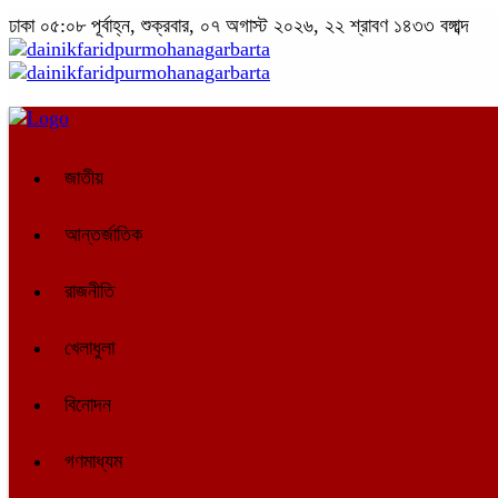
ঢাকা
০৫:০৮ পূর্বাহ্ন, শুক্রবার, ০৭ অগাস্ট ২০২৬, ২২ শ্রাবণ ১৪৩৩ বঙ্গাব্দ
জাতীয়
আন্তর্জাতিক
রাজনীতি
খেলাধুলা
বিনোদন
গণমাধ্যম