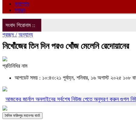
ক্যাম্পাস
স্বাস্থ্য
সংবাদ শিরোনাম ::
প্রচ্ছদ /
অন্যান্য
নিখোঁজের তিন দিন পরও খোঁজ মেলেনি রেদোয়ানের
প্রতিনিধির নাম
আপডেট সময় : ১০:৪৩:২১ পূর্বাহ্ন, শনিবার, ১৬ অগাস্ট ২০২৫
১০৮ বা
আজকের জার্নাল অনলাইনের সর্বশেষ নিউজ পেতে অনুসরণ করুন
গুগল ন
দৈনিক ফরিদপুর মহানগর বার্তা