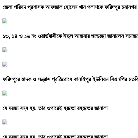
জেলা পরিষদ প্রশাসক আফজাল হোসেন খান পলাশকে ফরিদপুর মহানগর প্রে
১৩, ১৪ ও ১৬ নং ওয়ার্ডবাসীকে ঈদুল আজহার শুভেচ্ছা জানালেন সমাজসে
ফরিদপুরে মাদক ও সন্ত্রাস প্রতিরোধে কানাইপুর ইউনিয়ন বিএনপির মতব
যে দরজা বন্ধ হয়, তার ওপারেই হয়তো রহমতের জানালা
যে দরজা বন্ধ হয়, তার ওপারেই হয়তো রহমতের জানালা