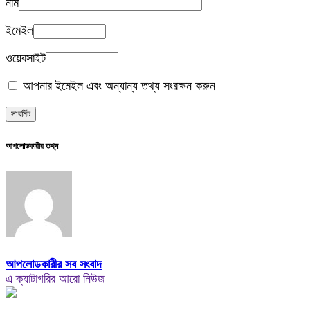
নাম
ইমেইল
ওয়েবসাইট
আপনার ইমেইল এবং অন্যান্য তথ্য সংরক্ষন করুন
আপলোডকারীর তথ্য
আপলোডকারীর সব সংবাদ
এ ক্যাটাগরির আরো নিউজ