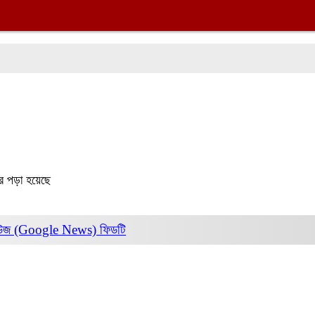
র পড়া হয়েছে
িউজ (Google News)
ফিডটি