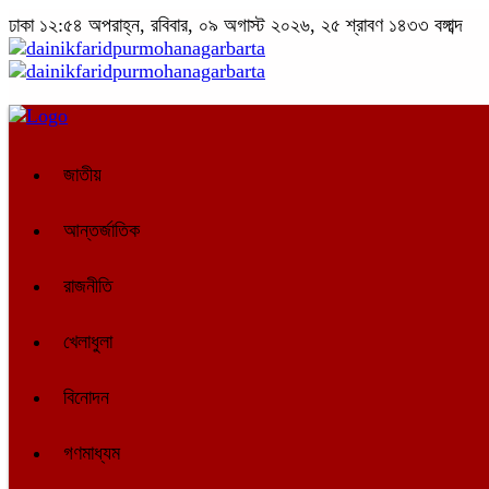
ঢাকা
১২:৫৪ অপরাহ্ন, রবিবার, ০৯ অগাস্ট ২০২৬, ২৫ শ্রাবণ ১৪৩৩ বঙ্গাব্দ
জাতীয়
আন্তর্জাতিক
রাজনীতি
খেলাধুলা
বিনোদন
গণমাধ্যম