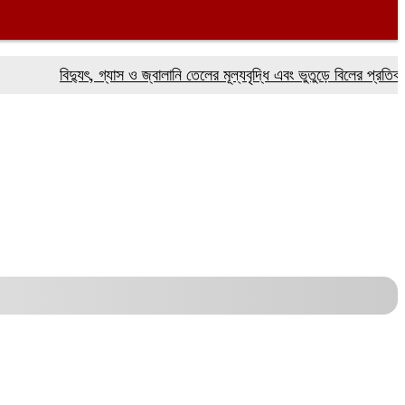
বিদ্যুৎ, গ্যাস ও জ্বালানি তেলের মূল্যবৃদ্ধি এবং ভুতুড়ে বিলের প্রতিবাদে ফরি