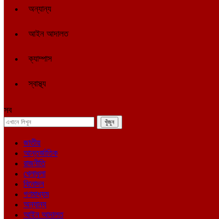
অন্যান্য
আইন আদালত
ক্যাম্পাস
স্বাস্থ্য
সব
জাতীয়
আন্তর্জাতিক
রাজনীতি
খেলাধুলা
বিনোদন
গণমাধ্যম
অন্যান্য
আইন আদালত