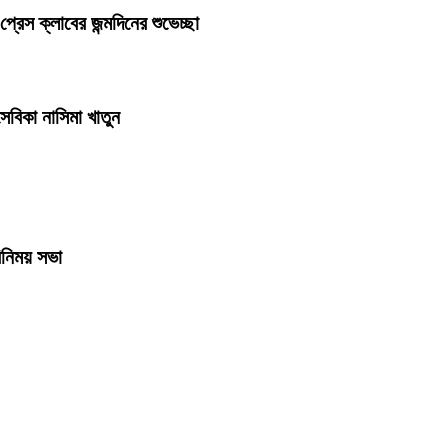
স ক্লাবের জন্মদিনের শুভেচ্ছা
বিকা নাসিমা খাতুন
িনিময় সভা